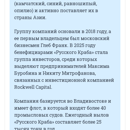
(камчатский, синий, равношипый,
опилио) и активно поставляет их в
страны Азии.
Группу компаний основали в 2018 году, а
ее первым владельцем был московский
бизнесмен Глеб Франк. В 2025 году
бенефициарами «Русского Краба» стала
группа инвесторов, среди которых
выделяют предпринимателей Максима
Буробина и Никиту Митрофанова,
связанных с инвестиционной компанией
Rockwell Capital.
Компания базируется во Владивостоке и
имеет флот, в который входят более 40
промысловых судов. Ежегодный вылов
«Русского Краба» составляет более 25
тысяч тонн в год.