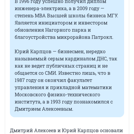
В 1996 году успешно получил диплом
инженера-электрика, а в 2009 году —
степень MBA Высшей школы бизнеса МГУ.
Является инициатором и инвестором
обновления Нагорного парка и
благоустройства микрорайона Патрокл.
Юрий Карпцов — бизнесмен, нередко
называемый серым кардиналом ДНС, так
как не ведет публичных страниц и не
общается со СМИ. Известно лишь, что в
1987 году он окончил факультет
управления и прикладной математики
Московского физико-технического
института, а в 1993 году познакомился с
Дмитрием Алексеевым.
Дмитрий Алексеев и Юрий Карпцов основали