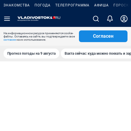
ЗНАКОМСТВА
ПОГОДА
ТЕЛЕПРОГРАММА
АФИША
ГОРОСК
На информационном ресурсе применяются cookie-
Согласен
файлы. Оставаясь на сайте, вы подтверждаете свое
согласие
на их использование.
Прогноз погоды на 9 августа
Вахта сейчас: куда можно поехать и за