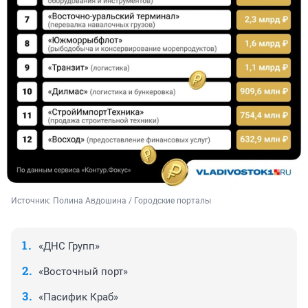
Источник: 
Полина Авдошина / Городские порталы
«ДНС Групп»
«Восточный порт»
«Пасифик Краб»