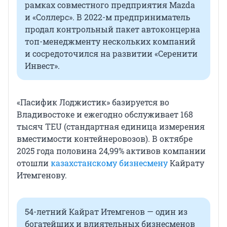
рамках совместного предприятия Mazda
и «Соллерс». В 2022-м предприниматель
продал контрольный пакет автоконцерна
топ-менеджменту нескольких компаний
и сосредоточился на развитии «Серенити
Инвест».
«Пасифик Лоджистик» базируется во
Владивостоке и ежегодно обслуживает 168
тысяч TEU (стандартная единица измерения
вместимости контейнеровозов). В октябре
2025 года половина 24,99% активов компании
отошли
казахстанскому бизнесмену
Кайрату
Итемгенову.
54-летний Кайрат Итемгенов — один из
богатейших и влиятельных бизнесменов