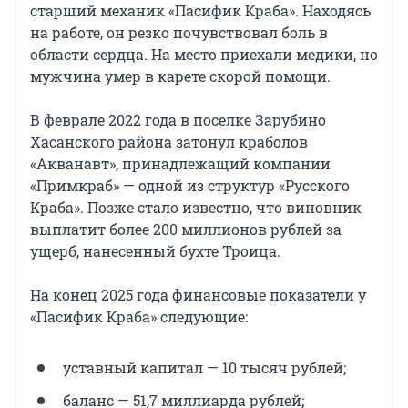
старший механик «Пасифик Краба». Находясь
на работе, он резко почувствовал боль в
области сердца. На место приехали медики, но
мужчина умер в карете скорой помощи.
В феврале 2022 года в поселке Зарубино
Хасанского района затонул краболов
«Акванавт», принадлежащий компании
«Примкраб» — одной из структур «Русского
Краба». Позже стало известно, что виновник
выплатит более 200 миллионов рублей за
ущерб, нанесенный бухте Троица.
На конец 2025 года финансовые показатели у
«Пасифик Краба» следующие:
уставный капитал — 10 тысяч рублей;
баланс — 51,7 миллиарда рублей;