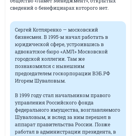
общество «Ламет Менеджмент», открытых
сведений о бенефициарах которого нет.
Сергей Котляренко — московский
бизнесмен. В 1995-м начал работать в
юридической сфере, устроившись в
адвокатское бюро «АМЛ» Московской
городской коллегии. Там же
познакомился с нынешним
председателем госкорпорации ВЭБ.РФ
Игорем Шуваловым.
В 1999 году стал начальником правого
управления Российского фонда
федерального имущества, возглавляемого
Шуваловым, и вслед за ним перешел в
аппарат правительства России. Позже
работал в администрации президента, в