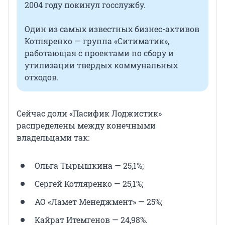
2004 году покинул госслужбу.
Один из самых известных бизнес-активов
Котляренко — группа «Ситиматик»,
работающая с проектами по сбору и
утилизации твердых коммунальных
отходов.
Сейчас доли «Пасифик Лоджистик»
распределены между конечными
владельцами так:
Ольга Тырышкина — 25,1%;
Сергей Котляренко — 25,1%;
АО «Ламет Менеджмент» — 25%;
Кайрат Итемгенов — 24,98%.