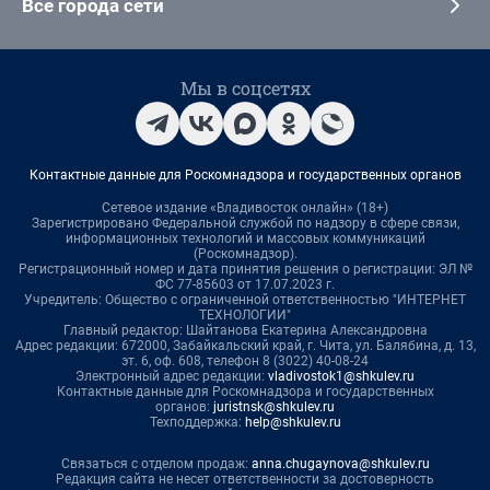
Все города сети
Мы в соцсетях
Контактные данные для Роскомнадзора и государственных органов
Сетевое издание «Владивосток онлайн» (18+)
Зарегистрировано Федеральной службой по надзору в сфере связи,
информационных технологий и массовых коммуникаций
(Роскомнадзор).
Регистрационный номер и дата принятия решения о регистрации: ЭЛ №
ФС 77-85603 от 17.07.2023 г.
Учредитель: Общество с ограниченной ответственностью "ИНТЕРНЕТ
ТЕХНОЛОГИИ"
Главный редактор: Шайтанова Екатерина Александровна
Адрес редакции: 672000, Забайкальский край, г. Чита, ул. Балябина, д. 13,
эт. 6, оф. 608, телефон 8 (3022) 40-08-24
Электронный адрес редакции:
vladivostok1@shkulev.ru
Контактные данные для Роскомнадзора и государственных
органов:
juristnsk@shkulev.ru
Техподдержка:
help@shkulev.ru
Связаться с отделом продаж:
anna.chugaynova@shkulev.ru
Редакция сайта не несет ответственности за достоверность