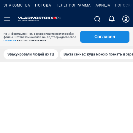
ЗНАКОМСТВА
ПОГОДА
ТЕЛЕПРОГРАММА
АФИША
ГОРОСК
На информационном ресурсе применяются cookie-
Согласен
файлы. Оставаясь на сайте, вы подтверждаете свое
согласие
на их использование.
Эвакуировали людей из ТЦ
Вахта сейчас: куда можно поехать и зар