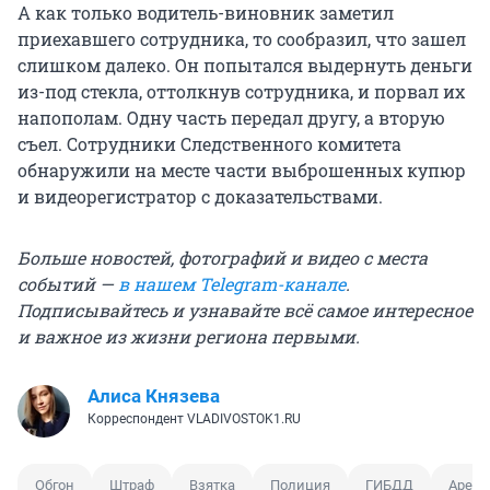
А как только водитель-виновник заметил
приехавшего сотрудника, то сообразил, что зашел
слишком далеко. Он попытался выдернуть деньги
из-под стекла, оттолкнув сотрудника, и порвал их
напополам. Одну часть передал другу, а вторую
съел. Сотрудники Следственного комитета
обнаружили на месте части выброшенных купюр
и видеорегистратор с доказательствами.
Больше новостей, фотографий и видео с места
событий —
в нашем Telegram-канале
.
Подписывайтесь и узнавайте всё самое интересное
и важное из жизни региона первыми.
Алиса Князева
Корреспондент VLADIVOSTOK1.RU
Обгон
Штраф
Взятка
Полиция
ГИБДД
Арест