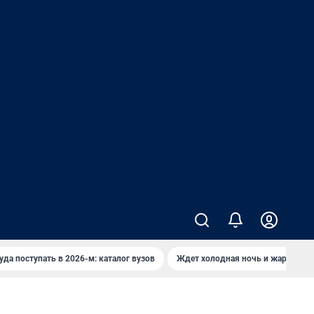
уда поступать в 2026-м: каталог вузов
Ждет холодная ночь и жаркий де