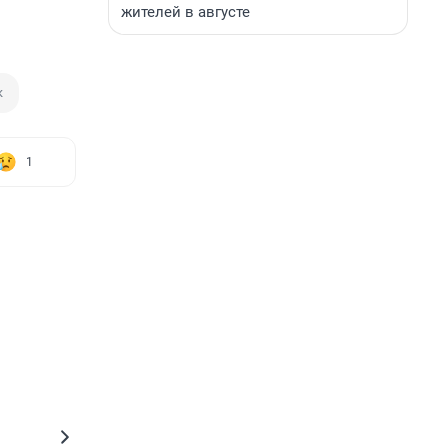
жителей в августе
к
1