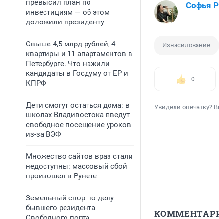
превысил план по
Софья Р
инвестициям — об этом
доложили президенту
Свыше 4,5 млрд рублей, 4
Изнасилование
квартиры и 11 апартаментов в
Петербурге. Что нажили
кандидаты в Госдуму от ЕР и
0
КПРФ
Дети смогут остаться дома: в
Увидели опечатку? В
школах Владивостока введут
свободное посещение уроков
из-за ВЭФ
Множество сайтов враз стали
недоступны: массовый сбой
произошел в Рунете
Земельный спор по делу
бывшего резидента
КОММЕНТАР
Свободного порта