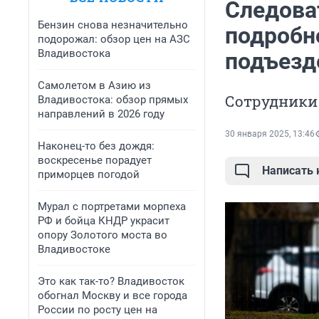
Следова
Бензин снова незначительно
подробн
подорожал: обзор цен на АЗС
Владивостока
подъезд
Самолетом в Азию из
Сотрудники
Владивостока: обзор прямых
направлений в 2026 году
30 января 2025, 13:46
Наконец-то без дождя:
воскресенье порадует
Написать
приморцев погодой
Мурал с портретами морпеха
РФ и бойца КНДР украсит
опору Золотого моста во
Владивостоке
Это как так-то? Владивосток
обогнал Москву и все города
России по росту цен на