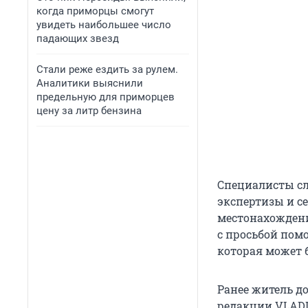
когда приморцы смогут
увидеть наибольшее число
падающих звезд
Стали реже ездить за рулем.
Аналитики выяснили
предельную для приморцев
цену за литр бензина
Специалисты сл
экспертизы и с
местонахождени
с просьбой пом
которая может 
Ранее житель д
редакции VLADI