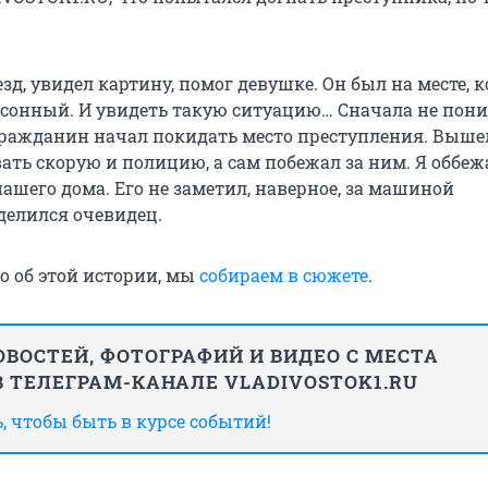
зд, увидел картину, помог девушке. Он был на месте, к
л сонный. И увидеть такую ситуацию… Сначала не пони
Гражданин начал покидать место преступления. Вышел 
ать скорую и полицию, а сам побежал за ним. Я оббеж
нашего дома. Его не заметил, наверное, за машиной
делился очевидец.
но об этой истории, мы
собираем в сюжете
.
ВОСТЕЙ, ФОТОГРАФИЙ И ВИДЕО С МЕСТА
 ТЕЛЕГРАМ-КАНАЛЕ VLADIVOSTOK1.RU
 чтобы быть в курсе событий!