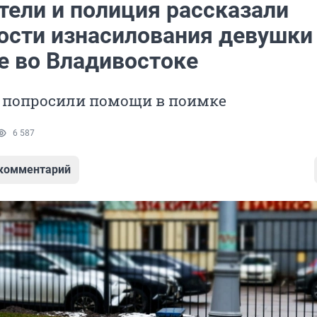
тели и полиция рассказали
ости изнасилования девушки
е во Владивостоке
 попросили помощи в поимке
6 587
 комментарий