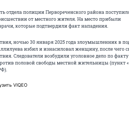
ть отдела полиции Первореченского района поступил
оисшествии от местного жителя. На место прибыли
врачи, которые подтвердили факт нападения.
ствия, ночью 30 января 2025 года злоумышленник в по
Аллилуева избил и изнасиловал женщину, после чего с
твия. Следователи возбудили уголовное дело по факту
ротив половой свободы местной жительницы (пункт «
РФ).
узить VIQEO