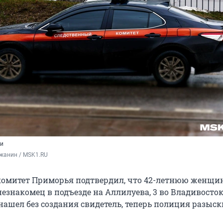
ли
жанин / MSK1.RU
комитет Приморья подтвердил, что 42-летнюю женщи
езнакомец в подъезде на Аллилуева, 3 во Владивосток
ашел без создания свидетель, теперь полиция разыск