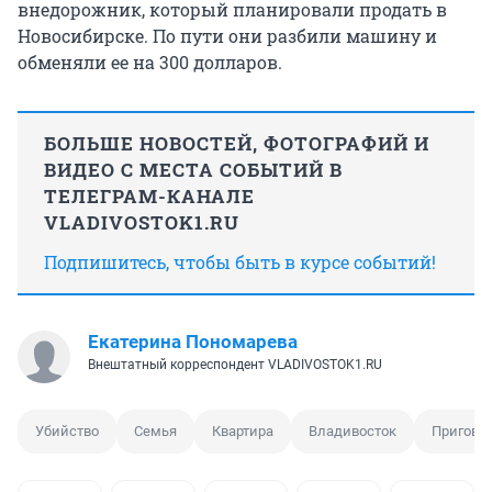
внедорожник, который планировали продать в
Новосибирске. По пути они разбили машину и
обменяли ее на 300 долларов.
БОЛЬШЕ НОВОСТЕЙ, ФОТОГРАФИЙ И
ВИДЕО С МЕСТА СОБЫТИЙ В
ТЕЛЕГРАМ-КАНАЛЕ
VLADIVOSTOK1.RU
Подпишитесь, чтобы быть в курсе событий!
Екатерина Пономарева
Внештатный корреспондент VLADIVOSTOK1.RU
Убийство
Семья
Квартира
Владивосток
Пригово