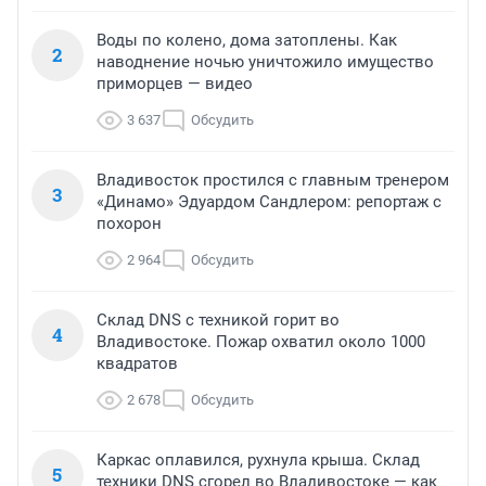
Воды по колено, дома затоплены. Как
2
наводнение ночью уничтожило имущество
приморцев — видео
3 637
Обсудить
Владивосток простился с главным тренером
3
«Динамо» Эдуардом Сандлером: репортаж с
похорон
2 964
Обсудить
Склад DNS с техникой горит во
4
Владивостоке. Пожар охватил около 1000
квадратов
2 678
Обсудить
Каркас оплавился, рухнула крыша. Склад
5
техники DNS сгорел во Владивостоке — как