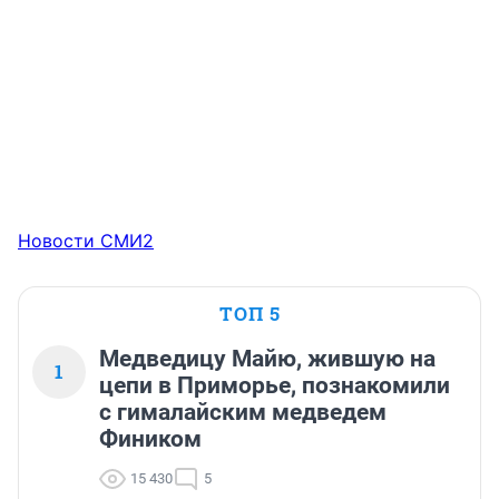
Новости СМИ2
ТОП 5
Медведицу Майю, жившую на
1
цепи в Приморье, познакомили
с гималайским медведем
Фиником
15 430
5