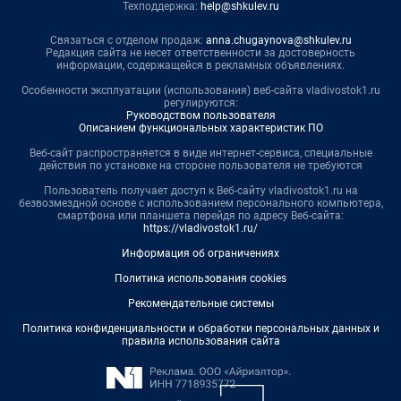
Техподдержка:
help@shkulev.ru
Связаться с отделом продаж:
anna.chugaynova@shkulev.ru
Редакция сайта не несет ответственности за достоверность
информации, содержащейся в рекламных объявлениях.
Особенности эксплуатации (использования) веб-сайта vladivostok1.ru
регулируются:
Руководством пользователя
Описанием функциональных характеристик ПО
Веб-сайт распространяется в виде интернет-сервиса, специальные
действия по установке на стороне пользователя не требуются
Пользователь получает доступ к Веб-сайту vladivostok1.ru на
безвозмездной основе с использованием персонального компьютера,
смартфона или планшета перейдя по адресу Веб-сайта:
https://vladivostok1.ru/
Информация об ограничениях
Политика использования cookies
Рекомендательные системы
Политика конфиденциальности и обработки персональных данных и
правила использования сайта