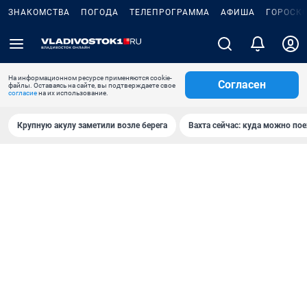
ЗНАКОМСТВА
ПОГОДА
ТЕЛЕПРОГРАММА
АФИША
ГОРОСК
На информационном ресурсе применяются cookie-
Согласен
файлы. Оставаясь на сайте, вы подтверждаете свое
согласие
на их использование.
Крупную акулу заметили возле берега
Вахта сейчас: куда можно пое