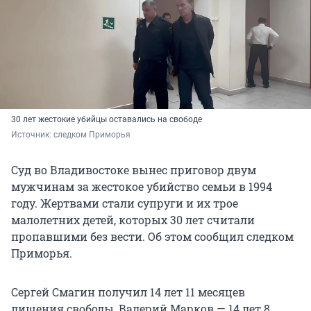
30 лет жестокие убийцы оставались на свободе
Источник: 
следком Приморья
Суд во Владивостоке вынес приговор двум
мужчинам за жестокое убийство семьи в 1994
году. Жертвами стали супруги и их трое
малолетних детей, которых 30 лет считали
пропавшими без вести. Об этом сообщил следком
Приморья.
Сергей Смагин получил 14 лет 11 месяцев
лишения свободы, Валерий Марков — 14 лет 8