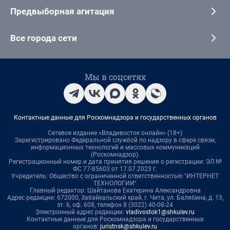
Предвыборная агитация
Все города сети
Мы в соцсетях
Контактные данные для Роскомнадзора и государственных органов
Сетевое издание «Владивосток онлайн» (18+)
Зарегистрировано Федеральной службой по надзору в сфере связи,
информационных технологий и массовых коммуникаций
(Роскомнадзор).
Регистрационный номер и дата принятия решения о регистрации: ЭЛ №
ФС 77-85603 от 17.07.2023 г.
Учредитель: Общество с ограниченной ответственностью "ИНТЕРНЕТ
ТЕХНОЛОГИИ"
Главный редактор: Шайтанова Екатерина Александровна
Адрес редакции: 672000, Забайкальский край, г. Чита, ул. Балябина, д. 13,
эт. 6, оф. 608, телефон 8 (3022) 40-08-24
Электронный адрес редакции:
vladivostok1@shkulev.ru
Контактные данные для Роскомнадзора и государственных
органов:
juristnsk@shkulev.ru