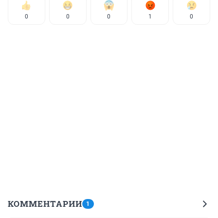
0
0
0
1
0
КОММЕНТАРИИ
1