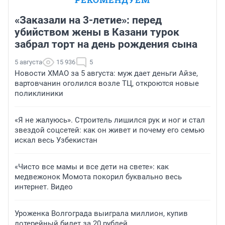
«Заказали на 3-летие»: перед
убийством жены в Казани турок
забрал торт на день рождения сына
5 августа
15 936
5
Новости ХМАО за 5 августа: муж дает деньги Айзе,
вартовчанин оголился возле ТЦ, откроются новые
поликлиники
«Я не жалуюсь». Строитель лишился рук и ног и стал
звездой соцсетей: как он живет и почему его семью
искал весь Узбекистан
«Чисто все мамы и все дети на свете»: как
медвежонок Момота покорил буквально весь
интернет. Видео
Уроженка Волгограда выиграла миллион, купив
лотерейный билет за 20 рублей