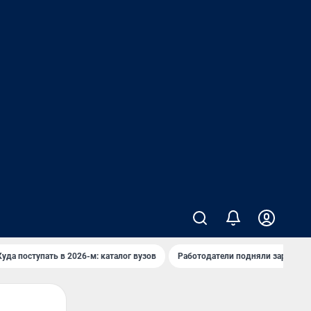
Куда поступать в 2026-м: каталог вузов
Работодатели подняли зарплаты