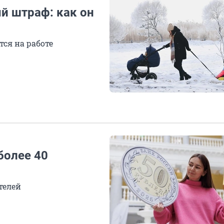
й штраф: как он
тся на работе
более 40
телей