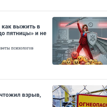
: как выжить в
до пятницы» и не
оветы психологов
ичтожил взрыв,