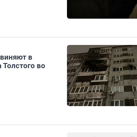
бвиняют в
 Толстого во