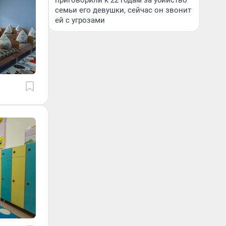
приговорили к 22 годам за убийство
семьи его девушки, сейчас он звонит
ей с угрозами