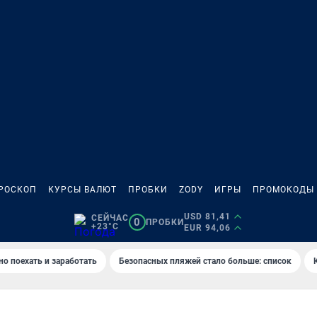
РОСКОП
КУРСЫ ВАЛЮТ
ПРОБКИ
ZODY
ИГРЫ
ПРОМОКОДЫ
USD 81,41
СЕЙЧАС
0
ПРОБКИ
+23°C
EUR 94,06
но поехать и заработать
Безопасных пляжей стало больше: список