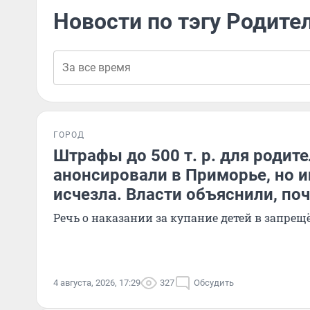
Новости по тэгу Родите
ГОРОД
Штрафы до 500 т. р. для родит
анонсировали в Приморье, но 
исчезла. Власти объяснили, по
Речь о наказании за купание детей в запре
4 августа, 2026, 17:29
327
Обсудить