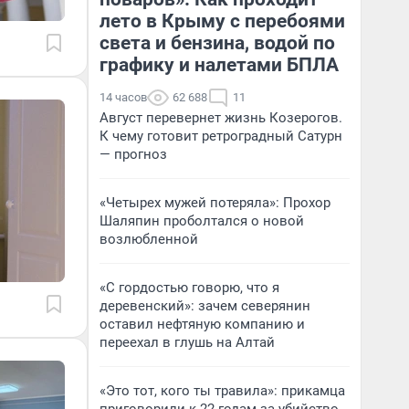
лето в Крыму с перебоями
света и бензина, водой по
графику и налетами БПЛА
14 часов
62 688
11
Август перевернет жизнь Козерогов.
К чему готовит ретроградный Сатурн
— прогноз
«Четырех мужей потеряла»: Прохор
Шаляпин проболтался о новой
возлюбленной
«С гордостью говорю, что я
деревенский»: зачем северянин
оставил нефтяную компанию и
переехал в глушь на Алтай
«Это тот, кого ты травила»: прикамца