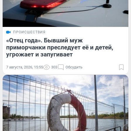
ПРОИСШЕСТВИЯ
«Отец года». Бывший муж
приморчанки преследует её и детей,
угрожает и запугивает
7 августа, 2026, 15:55
303
Обсудить