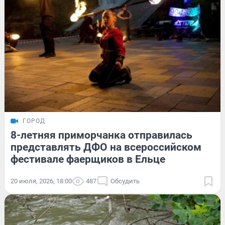
ГОРОД
8-летняя приморчанка отправилась
представлять ДФО на всероссийском
фестивале фаерщиков в Ельце
20 июля, 2026, 18:00
487
Обсудить