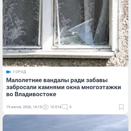
ГОРОД
Малолетние вандалы ради забавы
забросали камнями окна многоэтажки
во Владивостоке
19 июля, 2026, 14:15
10 014
3