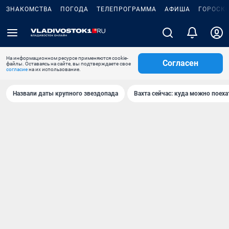
ЗНАКОМСТВА
ПОГОДА
ТЕЛЕПРОГРАММА
АФИША
ГОРОСК
На информационном ресурсе применяются cookie-
Согласен
файлы. Оставаясь на сайте, вы подтверждаете свое
согласие
на их использование.
Назвали даты крупного звездопада
Вахта сейчас: куда можно поеха