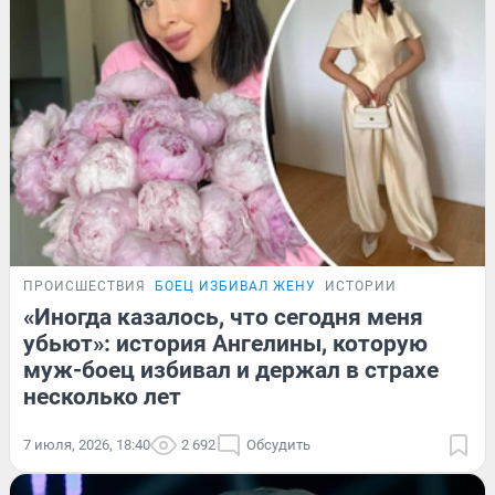
ПРОИСШЕСТВИЯ
БОЕЦ ИЗБИВАЛ ЖЕНУ
ИСТОРИИ
«Иногда казалось, что сегодня меня
убьют»: история Ангелины, которую
муж-боец избивал и держал в страхе
несколько лет
7 июля, 2026, 18:40
2 692
Обсудить