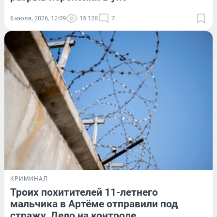
6 июля, 2026, 12:09
15 128
7
КРИМИНАЛ
Троих похитителей 11-летнего
мальчика в Артёме отправили под
стражу. Дело на контроле