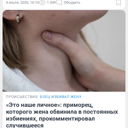
6 июля, 2026, 16:10
1 349
Обсудить
ПРОИСШЕСТВИЯ
БОЕЦ ИЗБИВАЛ ЖЕНУ
«Это наше личное»: приморец,
которого жена обвинила в постоянных
избиениях, прокомментировал
случившееся