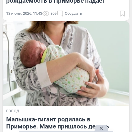
рождаемость в Приморье падает
13 июня, 2026, 11:43
809
Обсудить
ГОРОД
Малышка-гигант родилась в
Приморье. Маме пришлось делать