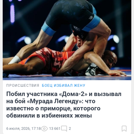
ПРОИСШЕСТВИЯ
БОЕЦ ИЗБИВАЛ ЖЕНУ
Побил участника «Дома-2» и вызывал
на бой «Мурада Легенду»: что
известно о приморце, которого
обвинили в избиениях жены
6 июля, 2026, 17:18
13 661
2