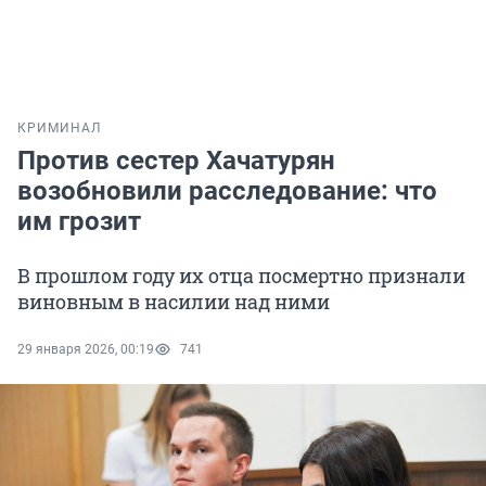
КРИМИНАЛ
Против сестер Хачатурян
возобновили расследование: что
им грозит
В прошлом году их отца посмертно признали
виновным в насилии над ними
29 января 2026, 00:19
741