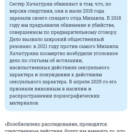
Сестер Хачатурян обвиняют в том, что, по
версии следствия, они в июле 2018 года
зарезали своего спящего отца Михаила. В 2018
году им предъявили обвинение в убийстве,
совершенном по предварительному сговору.
Дело вызвало широкий общественный
резонанс: в 2021 году против самого Михаила
Хачатуряна посмертно возбудили уголовное
дело по статьям об истязании,
насильственных действиях сексуального
характера и понуждении к действиям
сексуального характера. В апреле 2025-го его
признали виновным в насилии и
распространении порнографических
материалов.
«Возобновлено расследование, проводятся
следственные действия, будут им вменять то, что