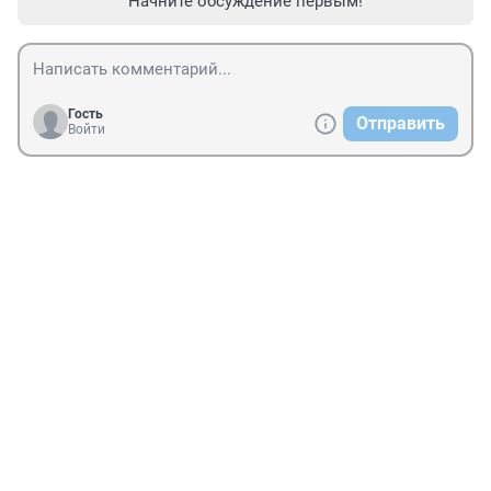
Начните обсуждение первым!
Гость
Отправить
Войти