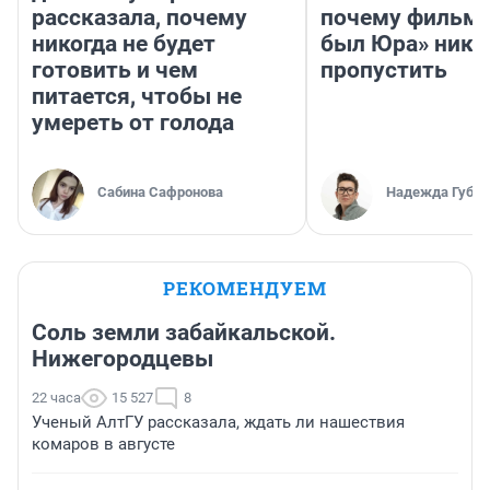
рассказала, почему
почему фильм 
никогда не будет
был Юра» ника
готовить и чем
пропустить
питается, чтобы не
умереть от голода
Сабина Сафронова
Надежда Губар
РЕКОМЕНДУЕМ
Соль земли забайкальской.
Нижегородцевы
22 часа
15 527
8
Ученый АлтГУ рассказала, ждать ли нашествия
комаров в августе