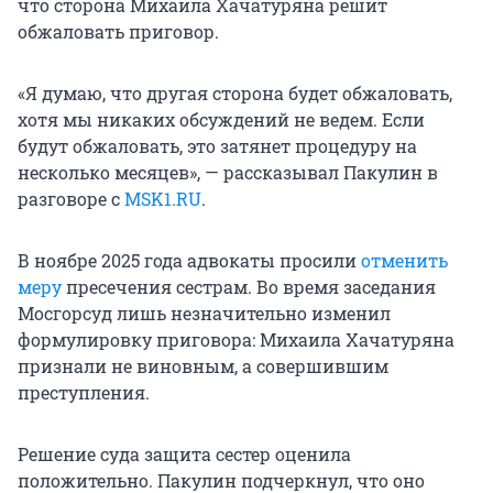
что сторона Михаила Хачатуряна решит
обжаловать приговор.
«Я думаю, что другая сторона будет обжаловать,
хотя мы никаких обсуждений не ведем. Если
будут обжаловать, это затянет процедуру на
несколько месяцев», — рассказывал Пакулин в
разговоре с
MSK1.RU
.
В ноябре 2025 года адвокаты просили
отменить
меру
пресечения сестрам. Во время заседания
Мосгорсуд лишь незначительно изменил
формулировку приговора: Михаила Хачатуряна
признали не виновным, а совершившим
преступления.
Решение суда защита сестер оценила
положительно. Пакулин подчеркнул, что оно