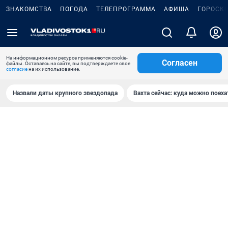
ЗНАКОМСТВА
ПОГОДА
ТЕЛЕПРОГРАММА
АФИША
ГОРОСК
На информационном ресурсе применяются cookie-
Согласен
файлы. Оставаясь на сайте, вы подтверждаете свое
согласие
на их использование.
Назвали даты крупного звездопада
Вахта сейчас: куда можно поеха