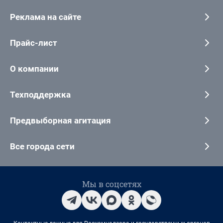
Реклама на сайте
Прайс-лист
О компании
Техподдержка
Предвыборная агитация
Все города сети
Мы в соцсетях