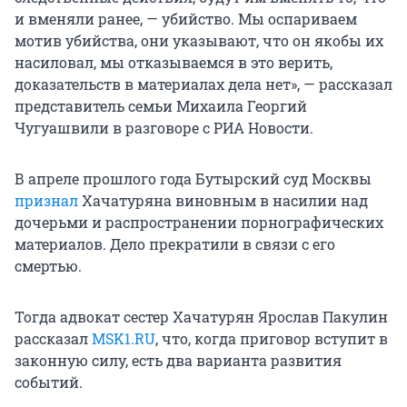
и вменяли ранее, — убийство. Мы оспариваем
мотив убийства, они указывают, что он якобы их
насиловал, мы отказываемся в это верить,
доказательств в материалах дела нет», — рассказал
представитель семьи Михаила Георгий
Чугуашвили в разговоре с РИА Новости.
В апреле прошлого года Бутырский суд Москвы
признал
Хачатуряна виновным в насилии над
дочерьми и распространении порнографических
материалов. Дело прекратили в связи с его
смертью.
Тогда адвокат сестер Хачатурян Ярослав Пакулин
рассказал
MSK1.RU
, что, когда приговор вступит в
законную силу, есть два варианта развития
событий.