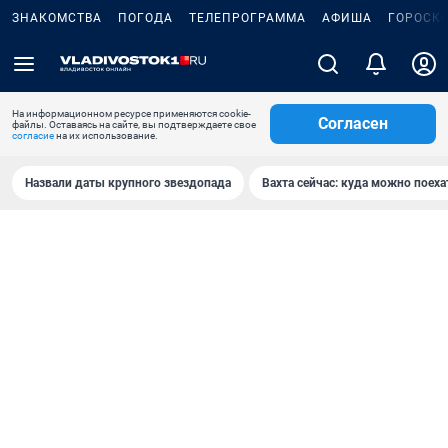
ЗНАКОМСТВА
ПОГОДА
ТЕЛЕПРОГРАММА
АФИША
ГОРОСК
На информационном ресурсе применяются cookie-
Согласен
файлы. Оставаясь на сайте, вы подтверждаете свое
согласие
на их использование.
Назвали даты крупного звездопада
Вахта сейчас: куда можно поеха