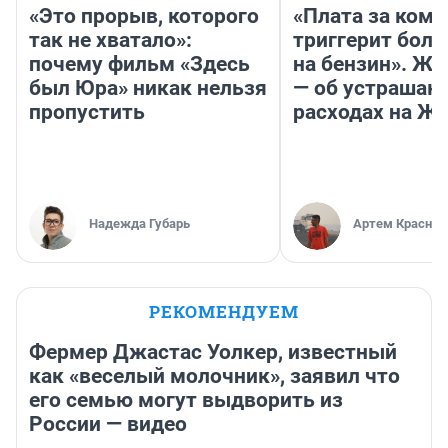
«Это прорыв, которого
«Плата за ком
так не хватало»:
триггерит боль
почему фильм «Здесь
на бензин». Жу
был Юра» никак нельзя
— об устраша
пропустить
расходах на Ж
Надежда Губарь
Артем Краснов
РЕКОМЕНДУЕМ
Фермер Джастас Уолкер, известный
как «веселый молочник», заявил что
его семью могут выдворить из
России — видео