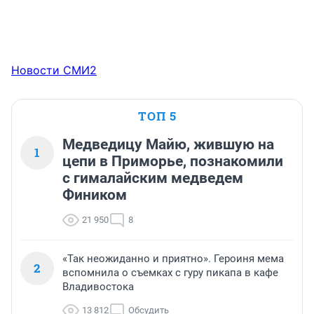
Новости СМИ2
ТОП 5
Медведицу Майю, жившую на
1
цепи в Приморье, познакомили
с гималайским медведем
Фиником
21 950
8
«Так неожиданно и приятно». Героиня мема
2
вспомнила о съемках с гуру пикапа в кафе
Владивостока
13 812
Обсудить