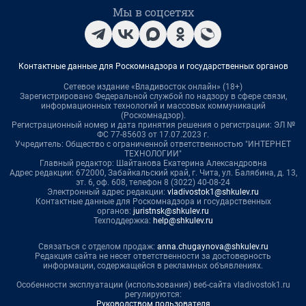
Мы в соцсетях
Контактные данные для Роскомнадзора и государственных органов
Сетевое издание «Владивосток онлайн» (18+)
Зарегистрировано Федеральной службой по надзору в сфере связи,
информационных технологий и массовых коммуникаций
(Роскомнадзор).
Регистрационный номер и дата принятия решения о регистрации: ЭЛ №
ФС 77-85603 от 17.07.2023 г.
Учредитель: Общество с ограниченной ответственностью "ИНТЕРНЕТ
ТЕХНОЛОГИИ"
Главный редактор: Шайтанова Екатерина Александровна
Адрес редакции: 672000, Забайкальский край, г. Чита, ул. Балябина, д. 13,
эт. 6, оф. 608, телефон 8 (3022) 40-08-24
Электронный адрес редакции:
vladivostok1@shkulev.ru
Контактные данные для Роскомнадзора и государственных
органов:
juristnsk@shkulev.ru
Техподдержка:
help@shkulev.ru
Связаться с отделом продаж:
anna.chugaynova@shkulev.ru
Редакция сайта не несет ответственности за достоверность
информации, содержащейся в рекламных объявлениях.
Особенности эксплуатации (использования) веб-сайта vladivostok1.ru
регулируются:
Руководством пользователя