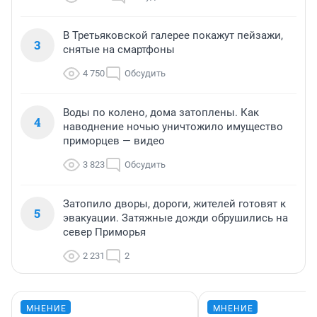
В Третьяковской галерее покажут пейзажи,
3
снятые на смартфоны
4 750
Обсудить
Воды по колено, дома затоплены. Как
4
наводнение ночью уничтожило имущество
приморцев — видео
3 823
Обсудить
Затопило дворы, дороги, жителей готовят к
5
эвакуации. Затяжные дожди обрушились на
север Приморья
2 231
2
МНЕНИЕ
МНЕНИЕ