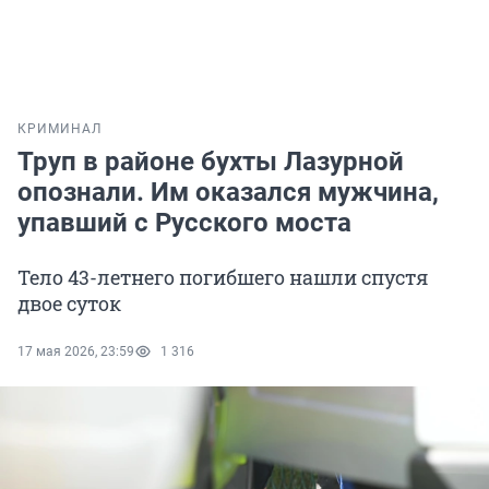
КРИМИНАЛ
Труп в районе бухты Лазурной
опознали. Им оказался мужчина,
упавший с Русского моста
Тело 43-летнего погибшего нашли спустя
двое суток
17 мая 2026, 23:59
1 316