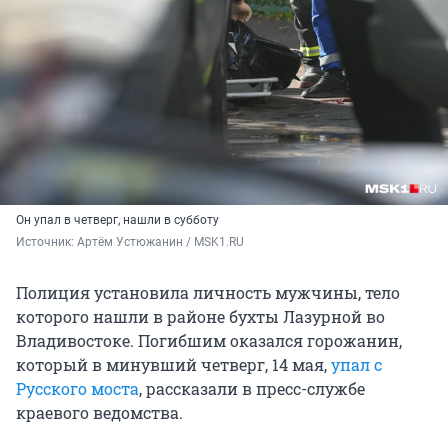
Он упал в четверг, нашли в субботу
Источник: 
Артём Устюжанин / MSK1.RU
Полиция установила личность мужчины, тело
которого нашли в районе бухты Лазурной во
Владивостоке. Погибшим оказался горожанин,
который в минувший четверг, 14 мая,
упал с
Русского моста
, рассказали в пресс-службе
краевого ведомства.