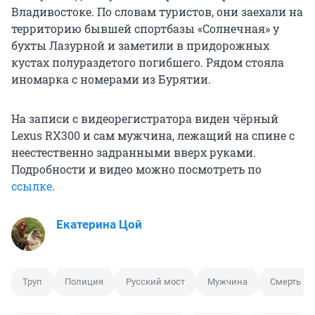
Владивостоке. По словам туристов, они заехали на
территорию бывшей спортбазы «Солнечная» у
бухты Лазурной и заметили в придорожных
кустах полураздетого погибшего. Рядом стояла
иномарка с номерами из Бурятии.
На записи с видеорегистратора виден чёрный
Lexus RX300 и сам мужчина, лежащий на спине с
неестественно задранными вверх руками.
Подробности и видео можно посмотреть по
ссылке
.
Екатерина Цой
Труп
Полиция
Русский мост
Мужчина
Смерть