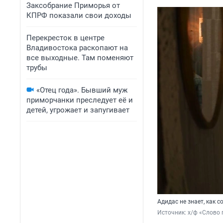
Заксобрание Приморья от
КПРФ показали свои доходы
Перекресток в центре
Владивостока раскопают на
все выходные. Там поменяют
трубы
«Отец года». Бывший муж
приморчанки преследует её и
детей, угрожает и запугивает
Адидас не знает, как 
Источник: 
х/ф «Слово 