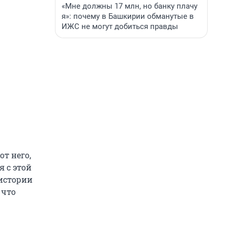
«Мне должны 17 млн, но банку плачу
я»: почему в Башкирии обманутые в
ИЖС не могут добиться правды
от него,
я с этой
 истории
 что