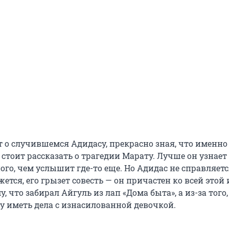
т о случившемся Адидасу, прекрасно зная, что именно
стоит рассказать о трагедии Марату. Лучше он узнает 
ого, чем услышит где-то еще. Но Адидас не справляетс
жется, его грызет совесть — он причастен ко всей этой
у, что забирал Айгуль из лап «Дома быта», а из-за того,
у иметь дела с изнасилованной девочкой.