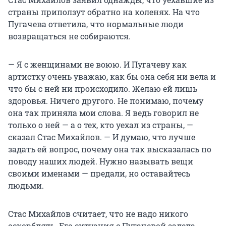
страны приползут обратно на коленях. На что
Пугачева ответила, что нормальные люди
возвращаться не собираются.
— Я с женщинами не воюю. И Пугачеву как
артистку очень уважаю, как бы она себя ни вела и
что бы с ней ни происходило. Желаю ей лишь
здоровья. Ничего другого. Не понимаю, почему
она так приняла мои слова. Я ведь говорил не
только о ней — а о тех, кто уехал из страны, —
сказал Стас Михайлов. — И думаю, что лучше
задать ей вопрос, почему она так высказалась по
поводу наших людей. Нужно называть вещи
своими именами — предали, но оставайтесь
людьми.
Стас Михайлов считает, что не надо никого
оскорблять. Его ситуация с Пугачевой задела.