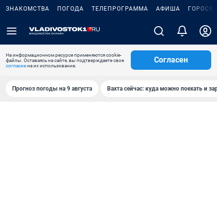
ЗНАКОМСТВА
ПОГОДА
ТЕЛЕПРОГРАММА
АФИША
ГОРОСК
На информационном ресурсе применяются cookie-
Согласен
файлы. Оставаясь на сайте, вы подтверждаете свое
согласие
на их использование.
Прогноз погоды на 9 августа
Вахта сейчас: куда можно поехать и за