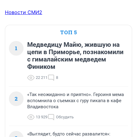
Новости СМИ2
ТОП 5
Медведицу Майю, жившую на
1
цепи в Приморье, познакомили
с гималайским медведем
Фиником
22 211
8
«Так неожиданно и приятно». Героиня мема
2
вспомнила о съемках с гуру пикапа в кафе
Владивостока
13 929
Обсудить
«Выглядит, будто сейчас развалится»: