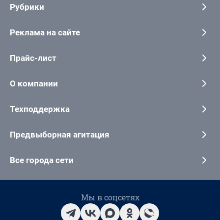
Рубрики
Реклама на сайте
Прайс-лист
О компании
Техподдержка
Предвыборная агитация
Все города сети
Мы в соцсетях