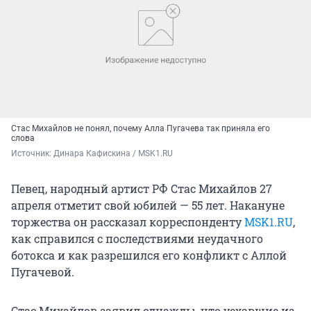
Стас Михайлов не понял, почему Алла Пугачева так приняла его
слова
Источник: 
Динара Кафискина / MSK1.RU
Певец, народный артист РФ Стас Михайлов 27
апреля отметит свой юбилей — 55 лет. Накануне
торжества он рассказал корреспонденту
MSK1.RU
,
как справился с последствиями неудачного
ботокса и как разрешился его конфликт с Аллой
Пугачевой.
Стас Михайлов заявил однажды, что уехавшие из