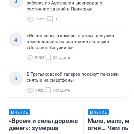
3
ребенка из Австралии шокировало
состояние зданий в Приморье
11 595
3
«Не вольеры, а камеры пыток»: девушка
4
пожаловалась на состояние экопарка
«Лотос» в Уссурийске
9 103
Обсудить
В Третьяковской галерее покажут пейзажи,
5
снятые на смартфоны
5 820
Обсудить
МНЕНИЕ
МНЕНИЕ
«Время и силы дороже
Мало, мало, ма
денег»: зумерша
огня… Чем пыт