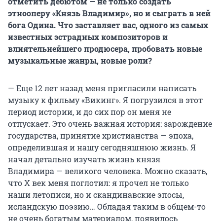
отметить дебютом — не только создать
этнооперу «Князь Владимир», но и сыграть в ней
бога Одина. Что заставляет вас, одного из самых
известных эстрадных композиторов и
влиятельнейшего продюсера, пробовать новые
музыкальные жанры, новые роли?
— Еще 12 лет назад меня пригласили написать
музыку к фильму «Викинг». Я погрузился в этот
период истории, и до сих пор он меня не
отпускает. Это очень важная история: зарождение
государства, принятие христианства — эпоха,
определившая и нашу сегодняшнюю жизнь. Я
начал детально изучать жизнь князя
Владимира — великого человека. Можно сказать,
что Х век меня поглотил: я прочел не только
наши летописи, но и скандинавские эпосы,
исландскую поэзию… Обладая таким в общем-то
не очень богатым материалом, появилось