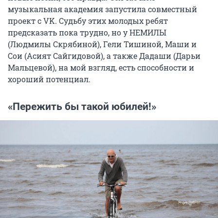
музыкальная академия запустила совместный
проект с VK. Судьбу этих молодых ребят
предсказать пока трудно, но у НЕМИЛЫ
(Людмилы Скрябиной), Гели Тишиной, Маши и
Сои (Асият Сайгидовой), а также Дадаши (Дарьи
Мальцевой), на мой взгляд, есть способности и
хороший потенциал.
«Пережить бы такой юбилей!»