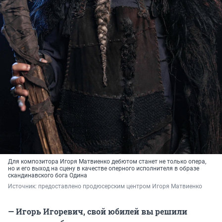
Для композитора Игоря Матвиенко дебютом станет не только опера,
но и его выход на сцену в качестве оперного исполнителя в образе
скандинавского бога Одина
Источник: 
предоставлено продюсерским центром Игоря Матвиенко
— ​​​​​​​Игорь Игоревич, свой юбилей вы решили