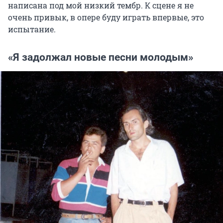
написана под мой низкий тембр. К сцене я не
очень привык, в опере буду играть впервые, это
испытание.
«Я задолжал новые песни молодым»