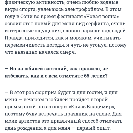
физическую активность, очень люблю водные
виды спорта, увлекаюсь электрофойлом. В этом
году в Сочи во время фестиваля «Новая волна»
освоил этот новый для меня вид серфинга, очень
интересные ощущения, словно паришь над водой.
Правда, приходится, как и морякам, учитывать
переменчивость погоды, я чуть не утонул, потому
что внезапно начался смерч.
— Но на юбилей застолий, как правило, не
избежать, как и с кем отметите 65-летие?
— В этот раз сюрприз будет и для гостей, и для
меня — вечером в юбилей пройдет второй
премьерный показ оперы «Князь Владимир»,
поэтому буду встречать праздник на сцене. Для
моих артистов это привычный способ отмечать
день рождения, а для меня — первый опыт.