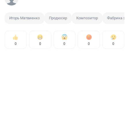
Игорь Матвиенко
Продюсер
Композитор
Фабрика зв
0
0
0
0
0