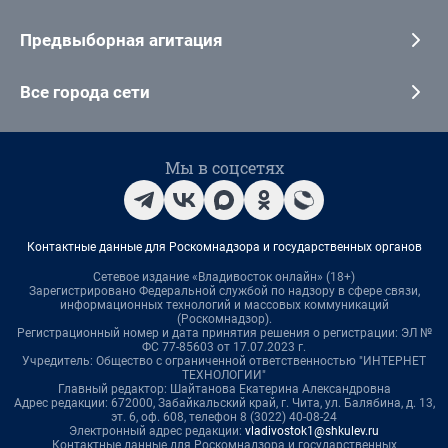
Предвыборная агитация
Все города сети
Мы в соцсетях
Контактные данные для Роскомнадзора и государственных органов
Сетевое издание «Владивосток онлайн» (18+)
Зарегистрировано Федеральной службой по надзору в сфере связи,
информационных технологий и массовых коммуникаций
(Роскомнадзор).
Регистрационный номер и дата принятия решения о регистрации: ЭЛ №
ФС 77-85603 от 17.07.2023 г.
Учредитель: Общество с ограниченной ответственностью "ИНТЕРНЕТ
ТЕХНОЛОГИИ"
Главный редактор: Шайтанова Екатерина Александровна
Адрес редакции: 672000, Забайкальский край, г. Чита, ул. Балябина, д. 13,
эт. 6, оф. 608, телефон 8 (3022) 40-08-24
Электронный адрес редакции:
vladivostok1@shkulev.ru
Контактные данные для Роскомнадзора и государственных