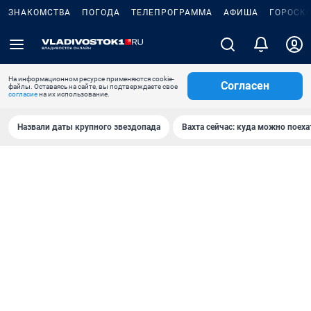
ЗНАКОМСТВА
ПОГОДА
ТЕЛЕПРОГРАММА
АФИША
ГОРОСК
На информационном ресурсе применяются cookie-
Согласен
файлы. Оставаясь на сайте, вы подтверждаете свое
согласие
на их использование.
Назвали даты крупного звездопада
Вахта сейчас: куда можно поеха