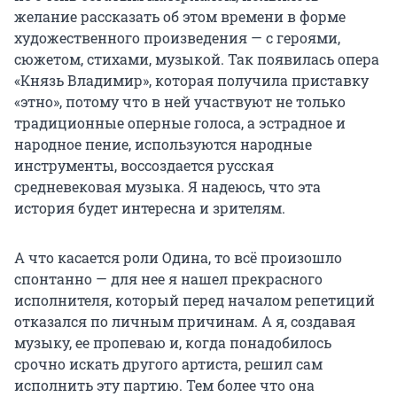
желание рассказать об этом времени в форме
художественного произведения — с героями,
сюжетом, стихами, музыкой. Так появилась опера
«Князь Владимир», которая получила приставку
«этно», потому что в ней участвуют не только
традиционные оперные голоса, а эстрадное и
народное пение, используются народные
инструменты, воссоздается русская
средневековая музыка. Я надеюсь, что эта
история будет интересна и зрителям.
А что касается роли Одина, то всё произошло
спонтанно — для нее я нашел прекрасного
исполнителя, который перед началом репетиций
отказался по личным причинам. А я, создавая
музыку, ее пропеваю и, когда понадобилось
срочно искать другого артиста, решил сам
исполнить эту партию. Тем более что она