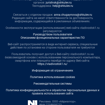
органов:
juristnsk@shkulev.ru
Техподдержка:
help@shkulev.ru
Связаться с отделом продаж:
anna.chugaynova@shkulev.ru
Редакция сайта не несет ответственности за достоверность
информации, содержащейся в рекламных объявлениях.
Особенности эксплуатации (использования) веб-сайта vladivostok1.ru
регулируются:
Руководством пользователя
Описанием функциональных характеристик ПО
Веб-сайт распространяется в виде интернет-сервиса, специальные
действия по установке на стороне пользователя не требуются
Пользователь получает доступ к Веб-сайту vladivostok1.ru на
безвозмездной основе с использованием персонального компьютера,
смартфона или планшета перейдя по адресу Веб-сайта:
https://vladivostok1.ru/
Информация об ограничениях
Политика использования cookies
Рекомендательные системы
Политика конфиденциальности и обработки персональных данных и
правила использования сайта