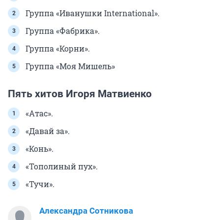
Группа «Иванушки International».
Группа «Фабрика».
Группа «Корни».
Группа «Моя Мишель»
Пять хитов Игоря Матвиенко
«Атас».
«Давай за».
«Конь».
«Тополиный пух».
«Тучи».
Александра Сотникова