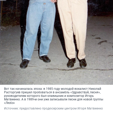
Вот так начиналась эпоха: в 1985 году молодой вокалист Николай
Расторгуев пришел пробоваться в ансамбль «Здравствуй, песня»,
руководителем которого был клавишник и композитор Игорь
Матвиенко. А в 1989-м они уже записывали песни для новой группы
«Любэ»
Источник: 
предоставлено продюсерским центром Игоря Матвиенко