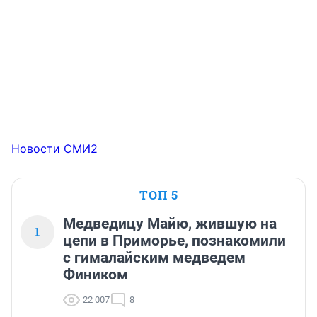
Новости СМИ2
ТОП 5
Медведицу Майю, жившую на
1
цепи в Приморье, познакомили
с гималайским медведем
Фиником
22 007
8