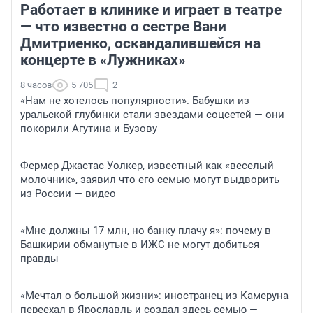
Работает в клинике и играет в театре
— что известно о сестре Вани
Дмитриенко, оскандалившейся на
концерте в «Лужниках»
8 часов
5 705
2
«Нам не хотелось популярности». Бабушки из
уральской глубинки стали звездами соцсетей — они
покорили Агутина и Бузову
Фермер Джастас Уолкер, известный как «веселый
молочник», заявил что его семью могут выдворить
из России — видео
«Мне должны 17 млн, но банку плачу я»: почему в
Башкирии обманутые в ИЖС не могут добиться
правды
«Мечтал о большой жизни»: иностранец из Камеруна
переехал в Ярославль и создал здесь семью —