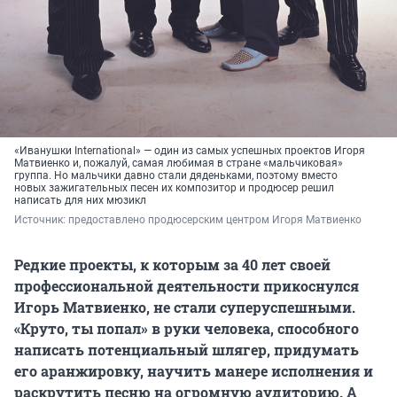
«Иванушки International» — один из самых успешных проектов Игоря
Матвиенко и, пожалуй, самая любимая в стране «мальчиковая»
группа. Но мальчики давно стали дяденьками, поэтому вместо
новых зажигательных песен их композитор и продюсер решил
написать для них мюзикл
Источник: 
предоставлено продюсерским центром Игоря Матвиенко
Редкие проекты, к которым за 40 лет своей
профессиональной деятельности прикоснулся
Игорь Матвиенко, не стали суперуспешными.
«Круто, ты попал» в руки человека, способного
написать потенциальный шлягер, придумать
его аранжировку, научить манере исполнения и
раскрутить песню на огромную аудиторию. А