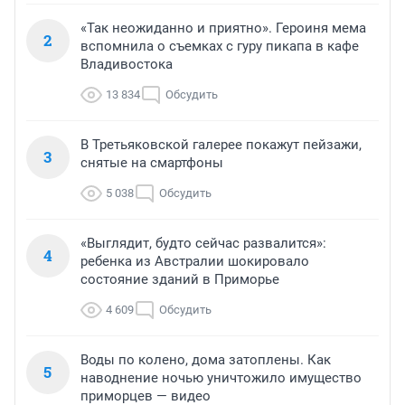
«Так неожиданно и приятно». Героиня мема
2
вспомнила о съемках с гуру пикапа в кафе
Владивостока
13 834
Обсудить
В Третьяковской галерее покажут пейзажи,
3
снятые на смартфоны
5 038
Обсудить
«Выглядит, будто сейчас развалится»:
4
ребенка из Австралии шокировало
состояние зданий в Приморье
4 609
Обсудить
Воды по колено, дома затоплены. Как
5
наводнение ночью уничтожило имущество
приморцев — видео