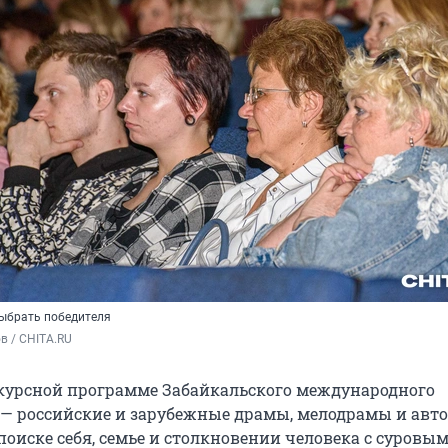
выбрать победителя
в / CHITA.RU
курсной программе Забайкальского международного
— российские и зарубежные драмы, мелодрамы и авто
поиске себя, семье и столкновении человека с суровы