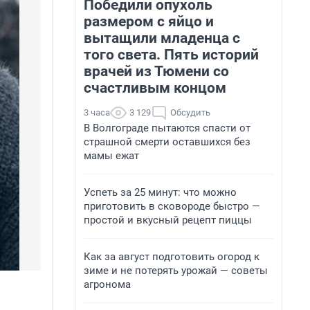
Победили опухоль
размером с яйцо и
вытащили младенца с
того света. Пять историй
врачей из Тюмени со
счастливым концом
3 часа
3 129
Обсудить
В Волгограде пытаются спасти от
страшной смерти оставшихся без
мамы ежат
Успеть за 25 минут: что можно
приготовить в сковороде быстро —
простой и вкусный рецепт пиццы
Как за август подготовить огород к
зиме и не потерять урожай — советы
агронома