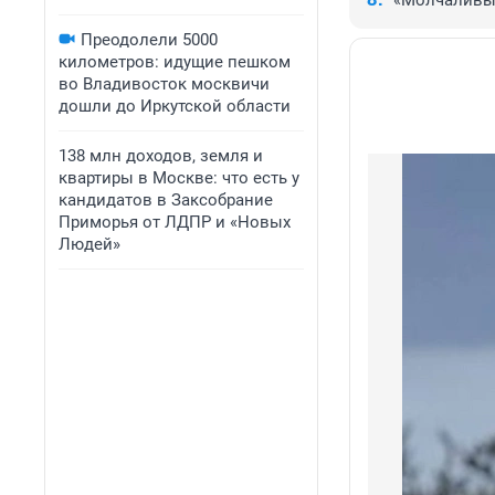
«Молчаливы
Преодолели 5000
километров: идущие пешком
во Владивосток москвичи
дошли до Иркутской области
138 млн доходов, земля и
квартиры в Москве: что есть у
кандидатов в Заксобрание
Приморья от ЛДПР и «Новых
Людей»