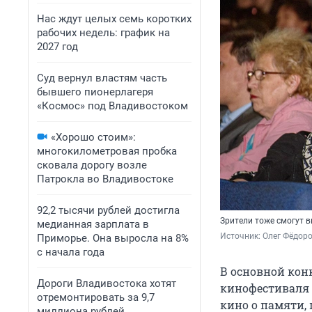
Нас ждут целых семь коротких
рабочих недель: график на
2027 год
Суд вернул властям часть
бывшего пионерлагеря
«Космос» под Владивостоком
«Хорошо стоим»:
многокилометровая пробка
сковала дорогу возле
Патрокла во Владивостоке
92,2 тысячи рублей достигла
Зрители тоже смогут 
медианная зарплата в
Источник: 
Олег Фёдоро
Приморье. Она выросла на 8%
с начала года
В основной кон
Дороги Владивостока хотят
кинофестиваля 
отремонтировать за 9,7
кино о памяти, 
миллиона рублей