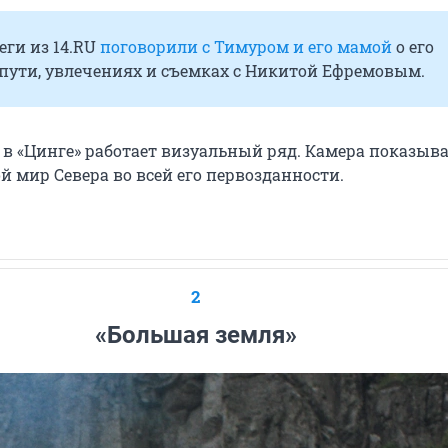
ги из 14.RU
поговорили с Тимуром и его мамой
о его
пути, увлечениях и съемках с Никитой Ефремовым.
 в «Цинге» работает визуальный ряд. Камера показыв
 мир Севера во всей его первозданности.
2
«Большая земля»