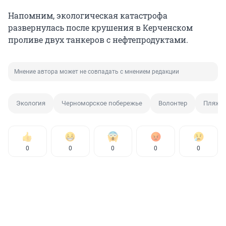
Напомним, экологическая катастрофа
развернулась после крушения в Керченском
проливе двух танкеров с нефтепродуктами.
Мнение автора может не совпадать с мнением редакции
Экология
Черноморское побережье
Волонтер
Пляж
0
0
0
0
0