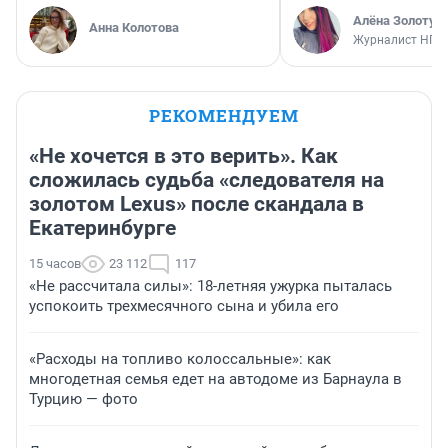
Алёна Золотух
Анна Колотова
Журналист НГС
РЕКОМЕНДУЕМ
«Не хочется в это верить». Как
сложилась судьба «следователя на
золотом Lexus» после скандала в
Екатеринбурге
15 часов
23 112
117
«Не рассчитала силы»: 18-летняя ужурка пыталась
успокоить трехмесячного сына и убила его
«Расходы на топливо колоссальные»: как
многодетная семья едет на автодоме из Барнаула в
Турцию — фото