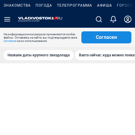
ЗНАКОМСТВА
ПОГОДА
ТЕЛЕПРОГРАММА
АФИША
ГОРОСК
На информационном ресурсе применяются cookie-
Согласен
файлы. Оставаясь на сайте, вы подтверждаете свое
согласие
на их использование.
Назвали даты крупного звездопада
Вахта сейчас: куда можно поеха