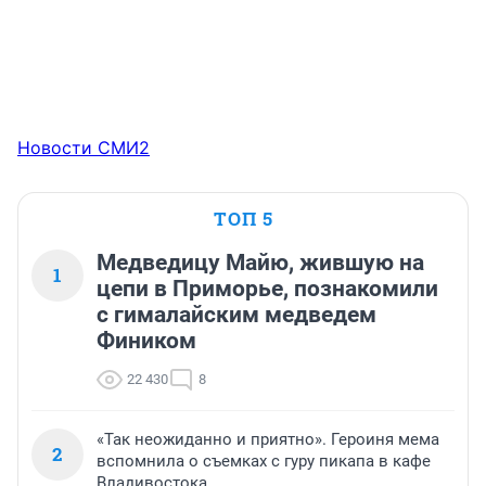
Новости СМИ2
ТОП 5
Медведицу Майю, жившую на
1
цепи в Приморье, познакомили
с гималайским медведем
Фиником
22 430
8
«Так неожиданно и приятно». Героиня мема
2
вспомнила о съемках с гуру пикапа в кафе
Владивостока