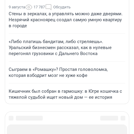
9 августа
17 787
Обсудить
Стены в зеркалах, а управлять можно даже дверями.
Незрячий красноярец создал самую умную квартиру
в городе
«Либо платишь бандитам, либо стреляешь».
Уральский бизнесмен рассказал, как в нулевые
перегонял грузовики с Дальнего Востока
Сыграем в «Ромашку»? Простая головоломка,
которая взбодрит мозг не хуже кофе
Кишечник был собран в гармошку: в Югре кошечка с
тяжелой судьбой ищет новый дом — ее история