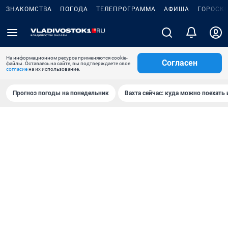
ЗНАКОМСТВА
ПОГОДА
ТЕЛЕПРОГРАММА
АФИША
ГОРОСК
На информационном ресурсе применяются cookie-
Согласен
файлы. Оставаясь на сайте, вы подтверждаете свое
согласие
на их использование.
Прогноз погоды на понедельник
Вахта сейчас: куда можно поехать 