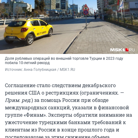
Доля рублевых операций во внешней торговле Турции в 2023 году
побила 10-летний рекорд
Источник: 
Анна Голубницкая / MSK1.RU
Соглашение стало следствием декабрьского
решения США о рестрикциях (ограничениях. —
Прим. ред
.) за помощь России при обходе
международных санкций, указали в финансовой
группе «Финам». Эксперты обратили внимание на
ужесточение турецкими банками требований к
клиентам из России в конце прошлого года и
последовавшее за этим снижение объема