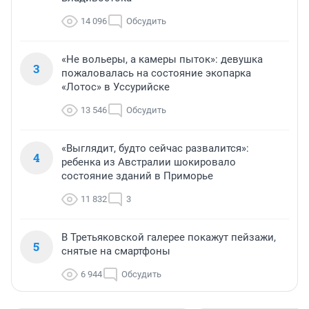
14 096
Обсудить
«Не вольеры, а камеры пыток»: девушка
3
пожаловалась на состояние экопарка
«Лотос» в Уссурийске
13 546
Обсудить
«Выглядит, будто сейчас развалится»:
4
ребенка из Австралии шокировало
состояние зданий в Приморье
11 832
3
В Третьяковской галерее покажут пейзажи,
5
снятые на смартфоны
6 944
Обсудить