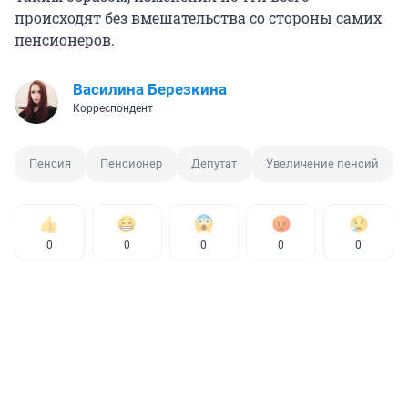
происходят без вмешательства со стороны самих
пенсионеров.
Василина Березкина
Корреспондент
Пенсия
Пенсионер
Депутат
Увеличение пенсий
0
0
0
0
0