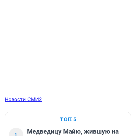
Новости СМИ2
ТОП 5
Медведицу Майю, жившую на
1