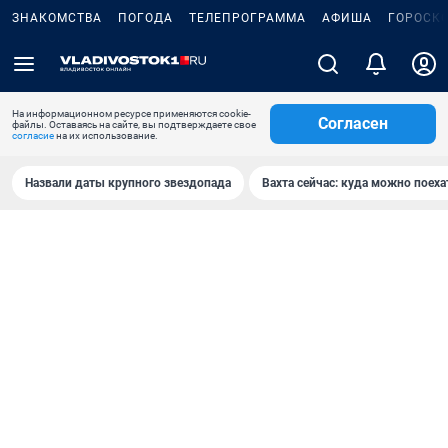
ЗНАКОМСТВА
ПОГОДА
ТЕЛЕПРОГРАММА
АФИША
ГОРОСК
На информационном ресурсе применяются cookie-
Согласен
файлы. Оставаясь на сайте, вы подтверждаете свое
согласие
на их использование.
Назвали даты крупного звездопада
Вахта сейчас: куда можно поеха