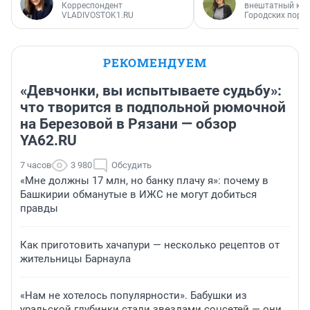
Корреспондент
внештатный кор
VLADIVOSTOK1.RU
Городских порт
РЕКОМЕНДУЕМ
«Девчонки, вы испытываете судьбу»:
что творится в подпольной рюмочной
на Березовой в Рязани — обзор
YA62.RU
7 часов
3 980
Обсудить
«Мне должны 17 млн, но банку плачу я»: почему в
Башкирии обманутые в ИЖС не могут добиться
правды
Как приготовить хачапури — несколько рецептов от
жительницы Барнаула
«Нам не хотелось популярности». Бабушки из
уральской глубинки стали звездами соцсетей — они