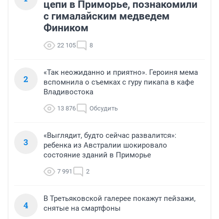
цепи в Приморье, познакомили
с гималайским медведем
Фиником
22 105
8
«Так неожиданно и приятно». Героиня мема
2
вспомнила о съемках с гуру пикапа в кафе
Владивостока
13 876
Обсудить
«Выглядит, будто сейчас развалится»:
3
ребенка из Австралии шокировало
состояние зданий в Приморье
7 991
2
В Третьяковской галерее покажут пейзажи,
4
снятые на смартфоны