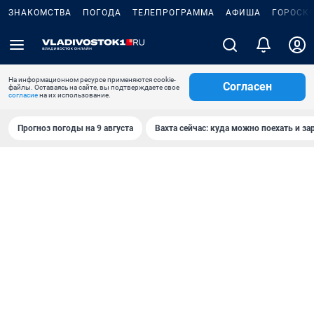
ЗНАКОМСТВА
ПОГОДА
ТЕЛЕПРОГРАММА
АФИША
ГОРОСК
На информационном ресурсе применяются cookie-
Согласен
файлы. Оставаясь на сайте, вы подтверждаете свое
согласие
на их использование.
Прогноз погоды на 9 августа
Вахта сейчас: куда можно поехать и за