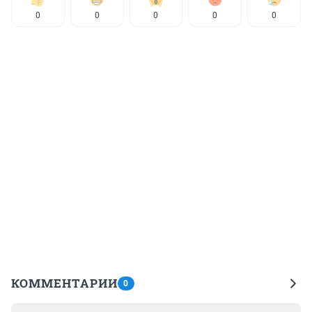
0
0
0
0
0
КОММЕНТАРИИ
0