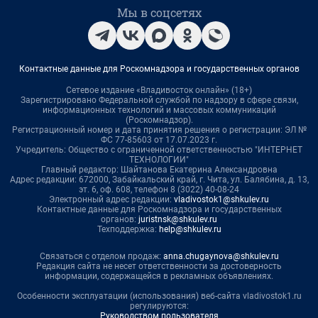
Мы в соцсетях
Контактные данные для Роскомнадзора и государственных органов
Сетевое издание «Владивосток онлайн» (18+)
Зарегистрировано Федеральной службой по надзору в сфере связи,
информационных технологий и массовых коммуникаций
(Роскомнадзор).
Регистрационный номер и дата принятия решения о регистрации: ЭЛ №
ФС 77-85603 от 17.07.2023 г.
Учредитель: Общество с ограниченной ответственностью "ИНТЕРНЕТ
ТЕХНОЛОГИИ"
Главный редактор: Шайтанова Екатерина Александровна
Адрес редакции: 672000, Забайкальский край, г. Чита, ул. Балябина, д. 13,
эт. 6, оф. 608, телефон 8 (3022) 40-08-24
Электронный адрес редакции:
vladivostok1@shkulev.ru
Контактные данные для Роскомнадзора и государственных
органов:
juristnsk@shkulev.ru
Техподдержка:
help@shkulev.ru
Связаться с отделом продаж:
anna.chugaynova@shkulev.ru
Редакция сайта не несет ответственности за достоверность
информации, содержащейся в рекламных объявлениях.
Особенности эксплуатации (использования) веб-сайта vladivostok1.ru
регулируются:
Руководством пользователя