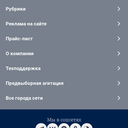
Рубрики
Реклама на сайте
Прайс-лист
О компании
Техподдержка
Предвыборная агитация
Все города сети
Мы в соцсетях