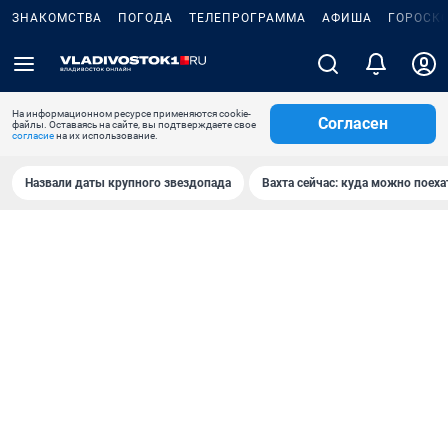
ЗНАКОМСТВА
ПОГОДА
ТЕЛЕПРОГРАММА
АФИША
ГОРОСК
На информационном ресурсе применяются cookie-
Согласен
файлы. Оставаясь на сайте, вы подтверждаете свое
согласие
на их использование.
Назвали даты крупного звездопада
Вахта сейчас: куда можно поеха