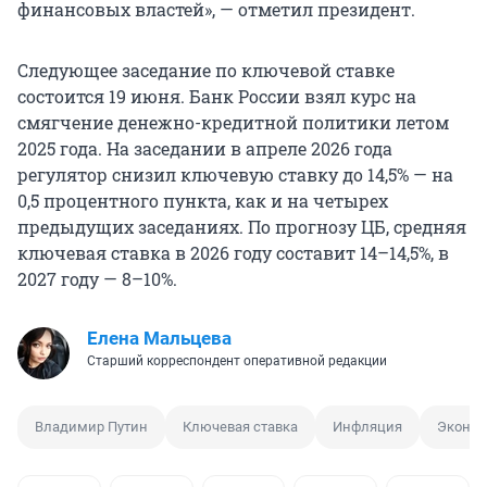
финансовых властей», — отметил президент.
Следующее заседание по ключевой ставке
состоится 19 июня. Банк России взял курс на
смягчение денежно-кредитной политики летом
2025 года. На заседании в апреле 2026 года
регулятор снизил ключевую ставку до 14,5% — на
0,5 процентного пункта, как и на четырех
предыдущих заседаниях. По прогнозу ЦБ, средняя
ключевая ставка в 2026 году составит 14–14,5%, в
2027 году — 8–10%.
Елена Мальцева
Старший корреспондент оперативной редакции
Владимир Путин
Ключевая ставка
Инфляция
Эконо