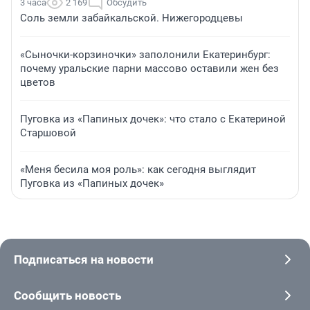
3 часа
2 169
Обсудить
Соль земли забайкальской. Нижегородцевы
«Сыночки-корзиночки» заполонили Екатеринбург:
почему уральские парни массово оставили жен без
цветов
Пуговка из «Папиных дочек»: что стало с Екатериной
Старшовой
«Меня бесила моя роль»: как сегодня выглядит
Пуговка из «Папиных дочек»
Подписаться на новости
Сообщить новость