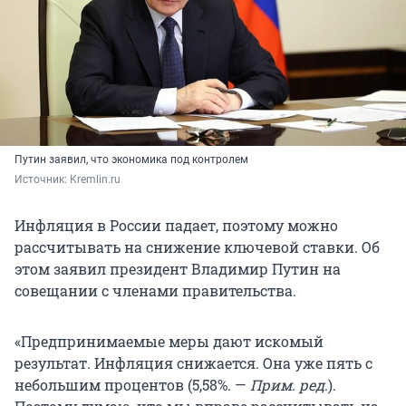
Путин заявил, что экономика под контролем
Источник: 
Kremlin.ru
Инфляция в России падает, поэтому можно
рассчитывать на снижение ключевой ставки. Об
этом заявил президент Владимир Путин на
совещании с членами правительства.
«Предпринимаемые меры дают искомый
результат. Инфляция снижается. Она уже пять с
небольшим процентов (5,58%. —
Прим. ред
.).