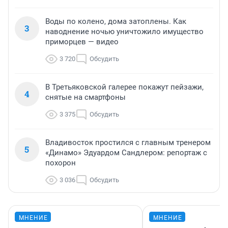
Воды по колено, дома затоплены. Как
3
наводнение ночью уничтожило имущество
приморцев — видео
3 720
Обсудить
В Третьяковской галерее покажут пейзажи,
4
снятые на смартфоны
3 375
Обсудить
Владивосток простился с главным тренером
5
«Динамо» Эдуардом Сандлером: репортаж с
похорон
3 036
Обсудить
МНЕНИЕ
МНЕНИЕ