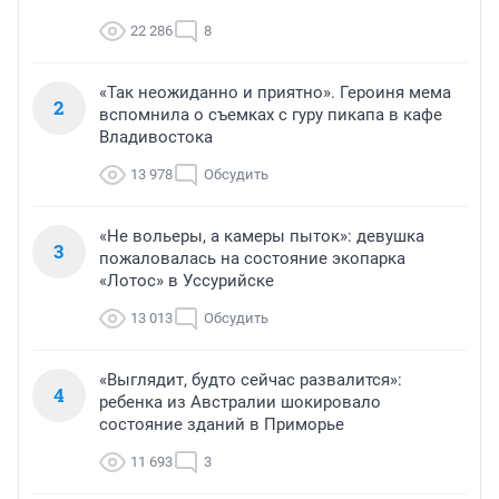
22 286
8
«Так неожиданно и приятно». Героиня мема
2
вспомнила о съемках с гуру пикапа в кафе
Владивостока
13 978
Обсудить
«Не вольеры, а камеры пыток»: девушка
3
пожаловалась на состояние экопарка
«Лотос» в Уссурийске
13 013
Обсудить
«Выглядит, будто сейчас развалится»:
4
ребенка из Австралии шокировало
состояние зданий в Приморье
11 693
3