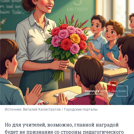
Источник: 
Виталий Калистратов / Городские порталы
Но для учителей, возможно, главной наградой
будет не признание со стороны педагогического