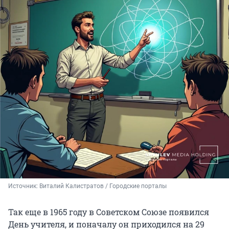
Источник: 
Виталий Калистратов / Городские порталы
Так еще в 1965 году в Советском Союзе появился
День учителя, и поначалу он приходился на 29