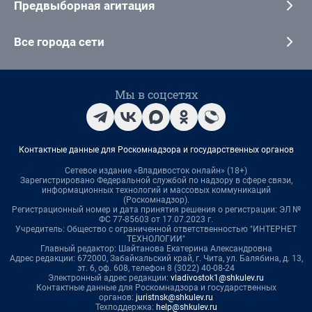
Предвыборная агитация
Все города сети
Мы в соцсетях
Контактные данные для Роскомнадзора и государственных органов
Сетевое издание «Владивосток онлайн» (18+)
Зарегистрировано Федеральной службой по надзору в сфере связи,
информационных технологий и массовых коммуникаций
(Роскомнадзор).
Регистрационный номер и дата принятия решения о регистрации: ЭЛ №
ФС 77-85603 от 17.07.2023 г.
Учредитель: Общество с ограниченной ответственностью "ИНТЕРНЕТ
ТЕХНОЛОГИИ"
Главный редактор: Шайтанова Екатерина Александровна
Адрес редакции: 672000, Забайкальский край, г. Чита, ул. Балябина, д. 13,
эт. 6, оф. 608, телефон 8 (3022) 40-08-24
Электронный адрес редакции:
vladivostok1@shkulev.ru
Контактные данные для Роскомнадзора и государственных
органов:
juristnsk@shkulev.ru
Техподдержка:
help@shkulev.ru