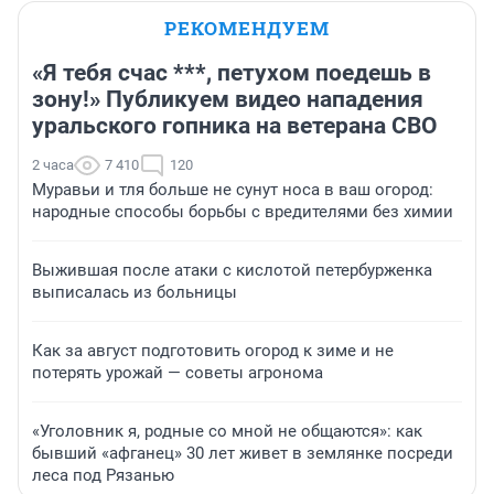
РЕКОМЕНДУЕМ
«Я тебя счас ***, петухом поедешь в
зону!» Публикуем видео нападения
уральского гопника на ветерана СВО
2 часа
7 410
120
Муравьи и тля больше не сунут носа в ваш огород:
народные способы борьбы с вредителями без химии
Выжившая после атаки с кислотой петербурженка
выписалась из больницы
Как за август подготовить огород к зиме и не
потерять урожай — советы агронома
«Уголовник я, родные со мной не общаются»: как
бывший «афганец» 30 лет живет в землянке посреди
леса под Рязанью