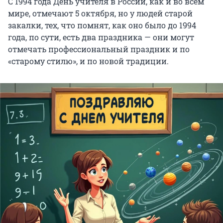
С 1994 года День учителя в России, как и во всём
мире, отмечают 5 октября, но у людей старой
закалки, тех, что помнят, как оно было до 1994
года, по сути, есть два праздника — они могут
отмечать профессиональный праздник и по
«старому стилю», и по новой традиции.