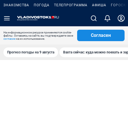
ЗНАКОМСТВА
ПОГОДА
ТЕЛЕПРОГРАММА
АФИША
ГОРОСК
На информационном ресурсе применяются cookie-
Согласен
файлы. Оставаясь на сайте, вы подтверждаете свое
согласие
на их использование.
Прогноз погоды на 9 августа
Вахта сейчас: куда можно поехать и за