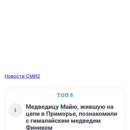
Новости СМИ2
ТОП 5
Медведицу Майю, жившую на
1
цепи в Приморье, познакомили
с гималайским медведем
Фиником