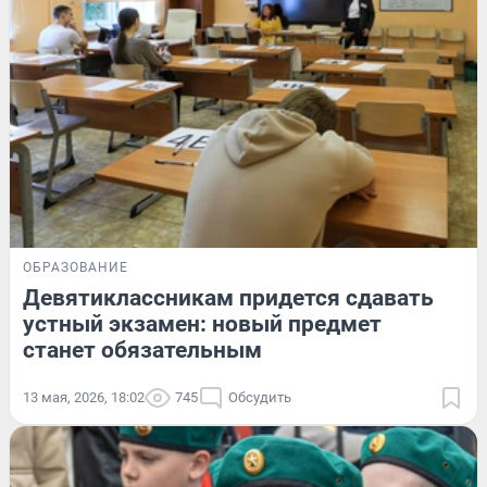
ОБРАЗОВАНИЕ
Девятиклассникам придется сдавать
устный экзамен: новый предмет
станет обязательным
13 мая, 2026, 18:02
745
Обсудить