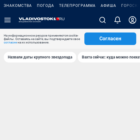
ЗНАКОМСТВА
ПОГОДА
ТЕЛЕПРОГРАММА
АФИША
ГОРОСК
На информационном ресурсе применяются cookie-
Согласен
файлы. Оставаясь на сайте, вы подтверждаете свое
согласие
на их использование.
Назвали даты крупного звездопада
Вахта сейчас: куда можно поеха