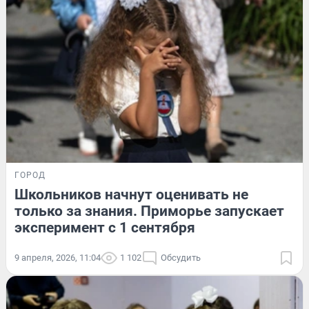
ГОРОД
Школьников начнут оценивать не
только за знания. Приморье запускает
эксперимент с 1 сентября
9 апреля, 2026, 11:04
1 102
Обсудить