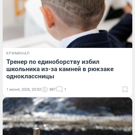
КРИМИНАЛ
Тренер по единоборству избил
школьника из-за камней в рюкзаке
одноклассницы
1 июня, 2026, 20:02
887
1