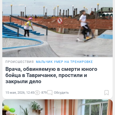
ПРОИСШЕСТВИЯ
МАЛЬЧИК УМЕР НА ТРЕНИРОВКЕ
Врача, обвиняемую в смерти юного
бойца в Тавричанке, простили и
закрыли дело
15 мая, 2026, 12:45
879
Обсудить