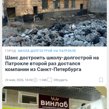
ГОРОД
ШКОЛА-ДОЛГОСТРОЙ НА ПАТРОКЛЕ
Шанс достроить школу-долгострой на
Патрокле второй раз достался
компании из Санкт-Петербурга
20 мая, 2026, 18:30
1 046
Обсудить