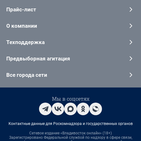
Прайс-лист
О компании
Техподдержка
Предвыборная агитация
Все города сети
Мы в соцсетях
Контактные данные для Роскомнадзора и государственных органов
Сетевое издание «Владивосток онлайн» (18+)
Зарегистрировано Федеральной службой по надзору в сфере связи,