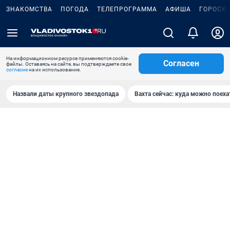
ЗНАКОМСТВА
ПОГОДА
ТЕЛЕПРОГРАММА
АФИША
ГОРОСК
На информационном ресурсе применяются cookie-
Согласен
файлы. Оставаясь на сайте, вы подтверждаете свое
согласие
на их использование.
Назвали даты крупного звездопада
Вахта сейчас: куда можно поеха