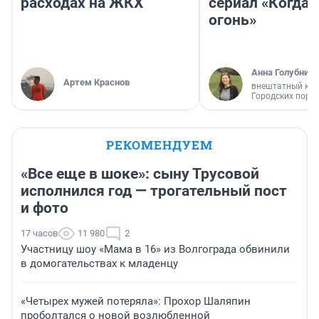
расходах на ЖКХ
сериал «Когда 
огонь»
Анна Голубниц
Артем Краснов
внештатный кор
Городских порт
РЕКОМЕНДУЕМ
«Все еще в шоке»: сыну Трусовой
исполнился год — трогательный пост
и фото
17 часов
11 980
2
Участницу шоу «Мама в 16» из Волгограда обвинили
в домогательствах к младенцу
«Четырех мужей потеряла»: Прохор Шаляпин
проболтался о новой возлюбленной