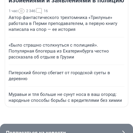
избиениями и заявлениями в полицию
1 час
2 346
16
Автор фантастического трехтомника «Трилунье»
работала в Перми преподавателем, а первую книгу
написала на спор — ее история
«Было страшно столкнуться с полицией».
Популярная блогерша из Екатеринбурга честно
рассказала об отдыхе в Грузии
Питерский блогер сбегает от городской суеты в
деревню
Муравьи и тля больше не сунут носа в ваш огород:
народные способы борьбы с вредителями без химии
Подписаться на новости