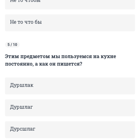
Не то что бы
5 / 10
Этим предметом мы пользуемся на кухне
постоянно, а как он пишется?
Дуршлак
Дуршлаг
Дурсшлаг