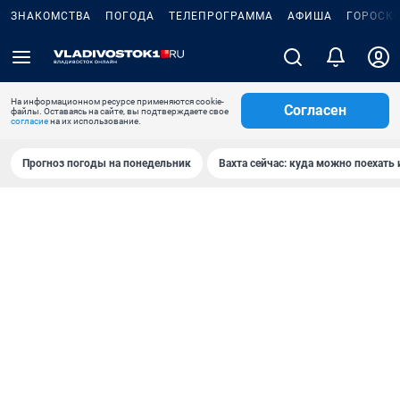
ЗНАКОМСТВА
ПОГОДА
ТЕЛЕПРОГРАММА
АФИША
ГОРОСК
На информационном ресурсе применяются cookie-
Согласен
файлы. Оставаясь на сайте, вы подтверждаете свое
согласие
на их использование.
Прогноз погоды на понедельник
Вахта сейчас: куда можно поехать 