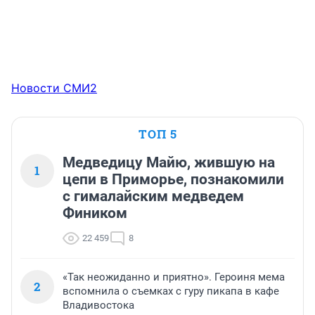
Новости СМИ2
ТОП 5
Медведицу Майю, жившую на
1
цепи в Приморье, познакомили
с гималайским медведем
Фиником
22 459
8
«Так неожиданно и приятно». Героиня мема
2
вспомнила о съемках с гуру пикапа в кафе
Владивостока