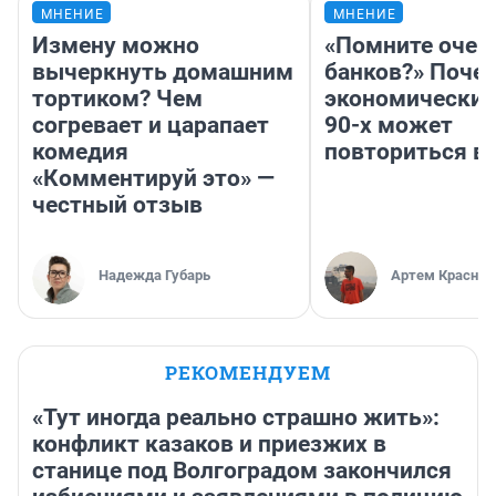
МНЕНИЕ
МНЕНИЕ
Измену можно
«Помните очер
вычеркнуть домашним
банков?» Поче
тортиком? Чем
экономический
согревает и царапает
90-х может
комедия
повториться в
«Комментируй это» —
честный отзыв
Надежда Губарь
Артем Краснов
РЕКОМЕНДУЕМ
«Тут иногда реально страшно жить»:
конфликт казаков и приезжих в
станице под Волгоградом закончился