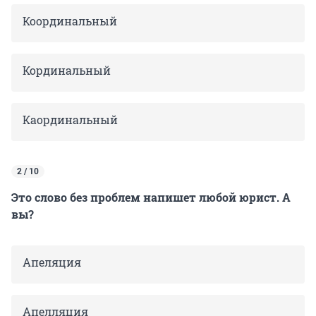
Координальный
Кординальный
Каординальный
2 / 10
Это слово без проблем напишет любой юрист. А
вы?
Апеляция
Апелляция