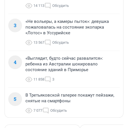
14 113
Обсудить
«Не вольеры, а камеры пыток»: девушка
3
пожаловалась на состояние экопарка
«Лотос» в Уссурийске
13 567
Обсудить
«Выглядит, будто сейчас развалится»:
4
ребенка из Австралии шокировало
состояние зданий в Приморье
11 858
3
В Третьяковской галерее покажут пейзажи,
5
снятые на смартфоны
7 077
Обсудить