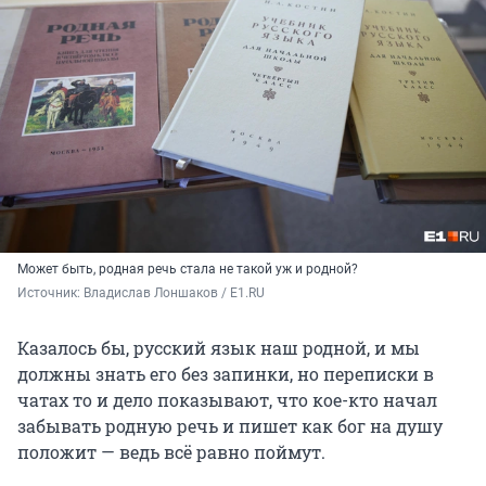
Может быть, родная речь стала не такой уж и родной?
Источник: 
Владислав Лоншаков / E1.RU
Казалось бы, русский язык наш родной, и мы
должны знать его без запинки, но переписки в
чатах то и дело показывают, что кое-кто начал
забывать родную речь и пишет как бог на душу
положит — ведь всё равно поймут.