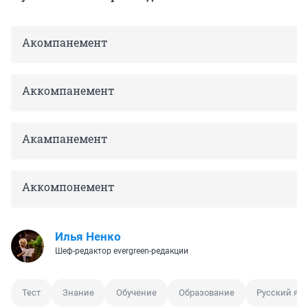
Акомпанемент
Аккомпанемент
Акампанемент
Аккомпонемент
Илья Ненко
Шеф-редактор evergreen-редакции
Тест
Знание
Обучение
Образование
Русский яз