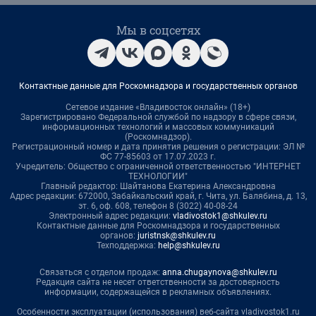
Мы в соцсетях
Контактные данные для Роскомнадзора и государственных органов
Сетевое издание «Владивосток онлайн» (18+)
Зарегистрировано Федеральной службой по надзору в сфере связи,
информационных технологий и массовых коммуникаций
(Роскомнадзор).
Регистрационный номер и дата принятия решения о регистрации: ЭЛ №
ФС 77-85603 от 17.07.2023 г.
Учредитель: Общество с ограниченной ответственностью "ИНТЕРНЕТ
ТЕХНОЛОГИИ"
Главный редактор: Шайтанова Екатерина Александровна
Адрес редакции: 672000, Забайкальский край, г. Чита, ул. Балябина, д. 13,
эт. 6, оф. 608, телефон 8 (3022) 40-08-24
Электронный адрес редакции:
vladivostok1@shkulev.ru
Контактные данные для Роскомнадзора и государственных
органов:
juristnsk@shkulev.ru
Техподдержка:
help@shkulev.ru
Связаться с отделом продаж:
anna.chugaynova@shkulev.ru
Редакция сайта не несет ответственности за достоверность
информации, содержащейся в рекламных объявлениях.
Особенности эксплуатации (использования) веб-сайта vladivostok1.ru