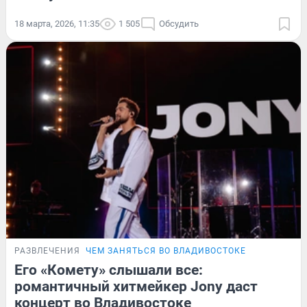
18 марта, 2026, 11:35
1 505
Обсудить
РАЗВЛЕЧЕНИЯ
ЧЕМ ЗАНЯТЬСЯ ВО ВЛАДИВОСТОКЕ
Его «Комету» слышали все:
романтичный хитмейкер Jony даст
концерт во Владивостоке