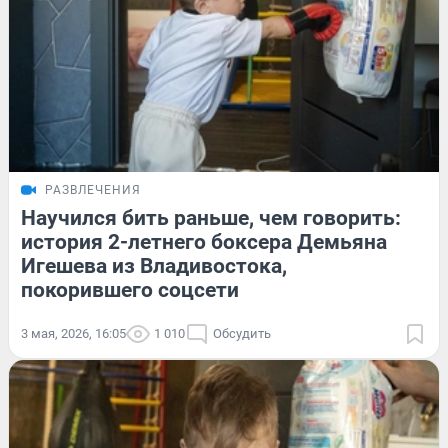
РАЗВЛЕЧЕНИЯ
Научился бить раньше, чем говорить:
история 2-летнего боксера Демьяна
Игешева из Владивостока,
покорившего соцсети
3 мая, 2026, 16:05
1 010
Обсудить