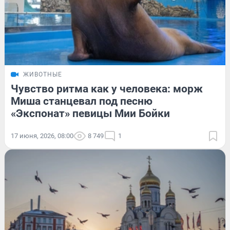
ЖИВОТНЫЕ
Чувство ритма как у человека: морж
Миша станцевал под песню
«Экспонат» певицы Мии Бойки
17 июня, 2026, 08:00
8 749
1