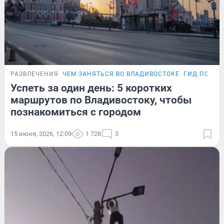
РАЗВЛЕЧЕНИЯ
ЧЕМ ЗАНЯТЬСЯ ВО ВЛАДИВОСТОКЕ
ГИД ПО ПР
Успеть за один день: 5 коротких
маршрутов по Владивостоку, чтобы
познакомиться с городом
15 июня, 2026, 12:09
1 728
3