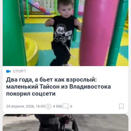
СПОРТ
Два года, а бьет как взрослый:
маленький Тайсон из Владивостока
покорил соцсети
24 апреля, 2026, 16:00
4 568
6