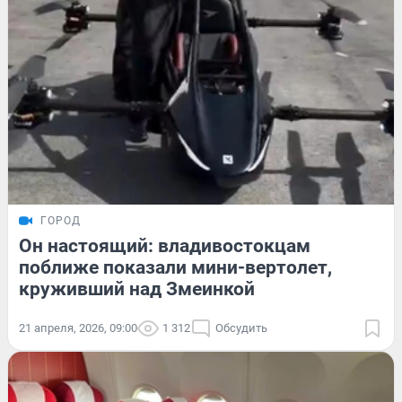
ГОРОД
Он настоящий: владивостокцам
поближе показали мини-вертолет,
круживший над Змеинкой
21 апреля, 2026, 09:00
1 312
Обсудить