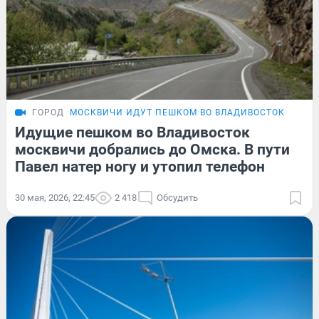
ГОРОД
МОСКВИЧИ ИДУТ ПЕШКОМ ВО ВЛАДИВОСТОК
Идущие пешком во Владивосток
москвичи добрались до Омска. В пути
Павел натер ногу и утопил телефон
30 мая, 2026, 22:45
2 418
Обсудить