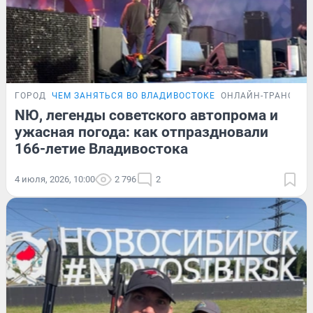
ГОРОД
ЧЕМ ЗАНЯТЬСЯ ВО ВЛАДИВОСТОКЕ
ОНЛАЙН-ТРАНСЛЯ
NЮ, легенды советского автопрома и
ужасная погода: как отпраздновали
166-летие Владивостока
4 июля, 2026, 10:00
2 796
2