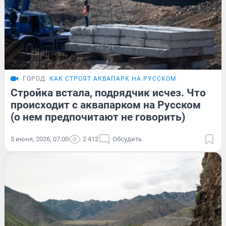
ГОРОД
КАК СТРОЯТ АКВАПАРК НА РУССКОМ
Стройка встала, подрядчик исчез. Что
происходит с аквапарком на Русском
(о нем предпочитают не говорить)
5 июня, 2026, 07:00
2 412
Обсудить