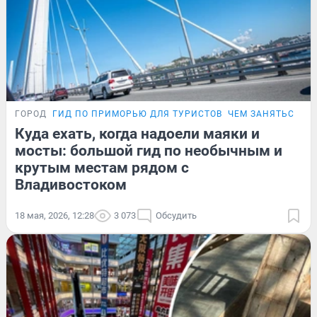
ГОРОД
ГИД ПО ПРИМОРЬЮ ДЛЯ ТУРИСТОВ
ЧЕМ ЗАНЯТЬСЯ ВО
Куда ехать, когда надоели маяки и
мосты: большой гид по необычным и
крутым местам рядом с
Владивостоком
18 мая, 2026, 12:28
3 073
Обсудить