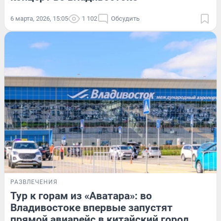
6 марта, 2026, 15:05
1 102
Обсудить
РАЗВЛЕЧЕНИЯ
Тур к горам из «Аватара»: во
Владивостоке впервые запустят
прямой авиарейс в китайский город