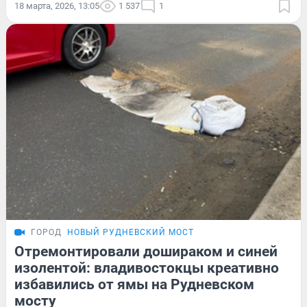
18 марта, 2026, 13:05
1 537
1
ГОРОД
НОВЫЙ РУДНЕВСКИЙ МОСТ
Отремонтировали дошираком и синей
изолентой: владивостокцы креативно
избавились от ямы на Рудневском
мосту