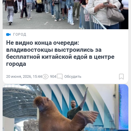
ГОРОД
Не видно конца очереди:
владивостокцы выстроились за
бесплатной китайской едой в центре
города
20 июня, 2026, 15:44
904
Обсудить