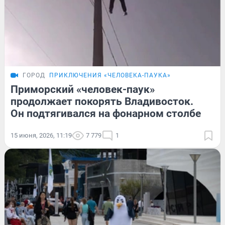
ГОРОД
ПРИКЛЮЧЕНИЯ «ЧЕЛОВЕКА-ПАУКА»
Приморский «человек-паук»
продолжает покорять Владивосток.
Он подтягивался на фонарном столбе
15 июня, 2026, 11:19
7 779
1