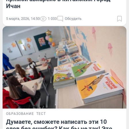
Ичан
5 марта, 2026, 14:50
1 033
Обсудить
ОБРАЗОВАНИЕ
ТЕСТ
Думаете, сможете написать эти 10
слов без ошибок? Как бы не так! Это