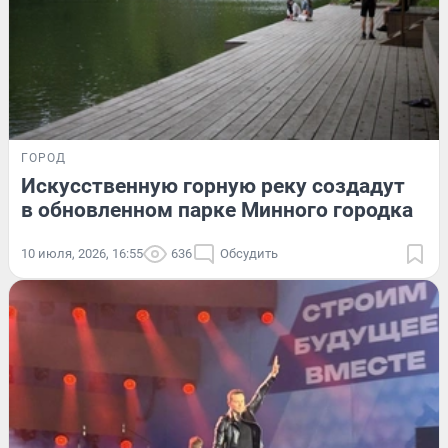
ГОРОД
Искусственную горную реку создадут
в обновленном парке Минного городка
10 июля, 2026, 16:55
636
Обсудить