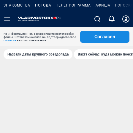
ЗНАКОМСТВА
ПОГОДА
ТЕЛЕПРОГРАММА
АФИША
ГОРОСК
На информационном ресурсе применяются cookie-
Согласен
файлы. Оставаясь на сайте, вы подтверждаете свое
согласие
на их использование.
Назвали даты крупного звездопада
Вахта сейчас: куда можно поеха