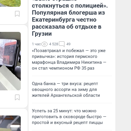
столкнуться с полицией».
Популярная блогерша из
Екатеринбурга честно
рассказала об отдыхе в
Грузии
1 час
4 528
49
«Позавтракал и побежал — это уже
привычка»: история пермского
марафонца Владимира Никитина —
он стал чемпионом РФ 35 раз
Одна банка — три вкуса: рецепт
овощного ассорти на зиму для
жителей Архангельской области
Успеть за 25 минут: что можно
приготовить в сковороде быстро —
простой и вкусный рецепт пиццы