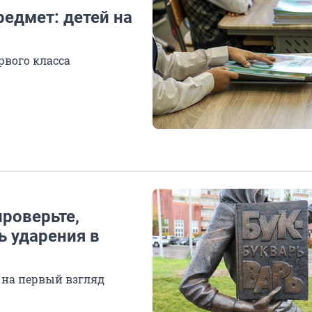
редмет: детей на
рвого класса
проверьте,
ь ударения в
я на первый взгляд