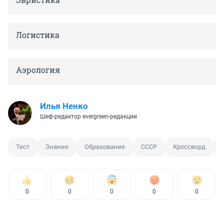
Логистика
Аэрология
Илья Ненко
Шеф-редактор evergreen-редакции
Тест
Знание
Образование
СССР
Кроссворд
0
0
0
0
0