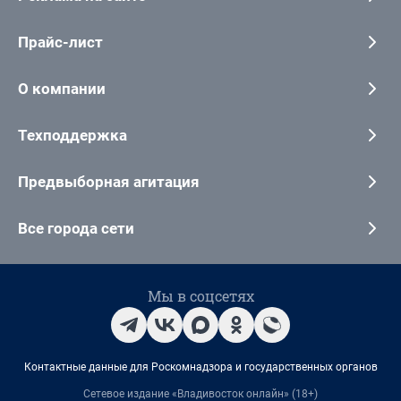
Прайс-лист
О компании
Техподдержка
Предвыборная агитация
Все города сети
Мы в соцсетях
Контактные данные для Роскомнадзора и государственных органов
Сетевое издание «Владивосток онлайн» (18+)