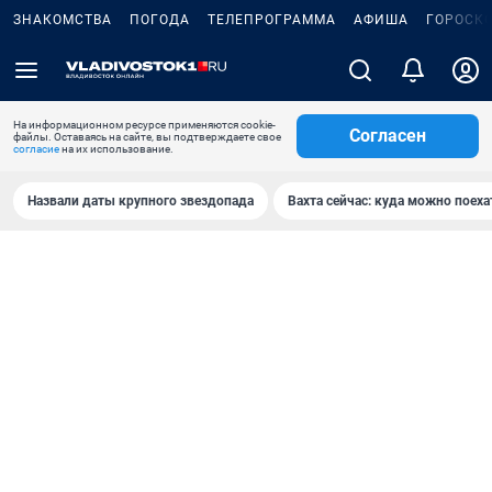
ЗНАКОМСТВА
ПОГОДА
ТЕЛЕПРОГРАММА
АФИША
ГОРОСК
На информационном ресурсе применяются cookie-
Согласен
файлы. Оставаясь на сайте, вы подтверждаете свое
согласие
на их использование.
Назвали даты крупного звездопада
Вахта сейчас: куда можно поеха