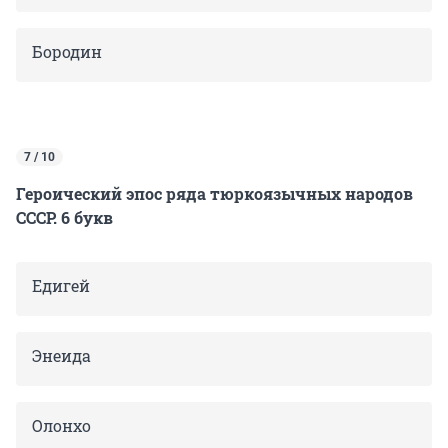
Бородин
7 / 10
Героический эпос ряда тюркоязычных народов
СССР. 6 букв
Едигей
Энеида
Олонхо