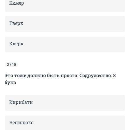
Кхмер
Тверк
Клерк
2 / 10
Это тоже должно быть просто. Содружество. 8
букв
Кирибати
Бенилюкс