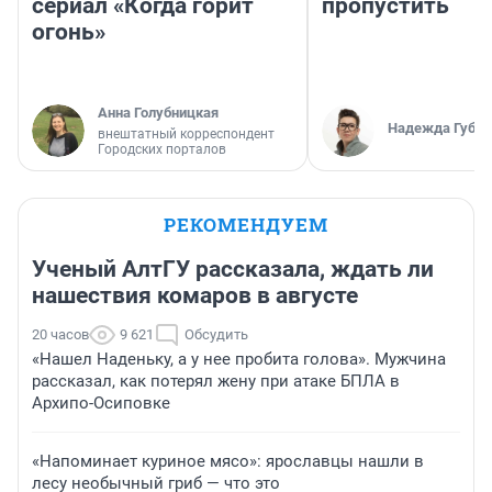
сериал «Когда горит
пропустить
огонь»
Анна Голубницкая
Надежда Губар
внештатный корреспондент
Городских порталов
РЕКОМЕНДУЕМ
Ученый АлтГУ рассказала, ждать ли
нашествия комаров в августе
20 часов
9 621
Обсудить
«Нашел Наденьку, а у нее пробита голова». Мужчина
рассказал, как потерял жену при атаке БПЛА в
Архипо-Осиповке
«Напоминает куриное мясо»: ярославцы нашли в
лесу необычный гриб — что это