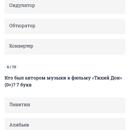
Ондулятор
Обтюратор
Конвертер
6 / 10
Кто был автором музыки к фильму «Тихий Дон»
(0+)? 7 букв
Левитин
Алябьев