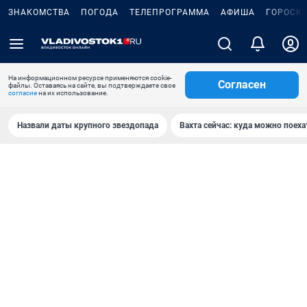
ЗНАКОМСТВА
ПОГОДА
ТЕЛЕПРОГРАММА
АФИША
ГОРОСК
На информационном ресурсе применяются cookie-
Согласен
файлы. Оставаясь на сайте, вы подтверждаете свое
согласие
на их использование.
Назвали даты крупного звездопада
Вахта сейчас: куда можно поеха