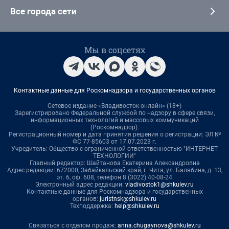
Все города сети
Мы в соцсетях
Контактные данные для Роскомнадзора и государственных органов
Сетевое издание «Владивосток онлайн» (18+)
Зарегистрировано Федеральной службой по надзору в сфере связи,
информационных технологий и массовых коммуникаций
(Роскомнадзор).
Регистрационный номер и дата принятия решения о регистрации: ЭЛ №
ФС 77-85603 от 17.07.2023 г.
Учредитель: Общество с ограниченной ответственностью "ИНТЕРНЕТ
ТЕХНОЛОГИИ"
Главный редактор: Шайтанова Екатерина Александровна
Адрес редакции: 672000, Забайкальский край, г. Чита, ул. Балябина, д. 13,
эт. 6, оф. 608, телефон 8 (3022) 40-08-24
Электронный адрес редакции:
vladivostok1@shkulev.ru
Контактные данные для Роскомнадзора и государственных
органов:
juristnsk@shkulev.ru
Техподдержка:
help@shkulev.ru
Связаться с отделом продаж:
anna.chugaynova@shkulev.ru