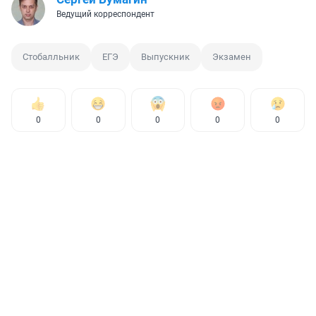
Ведущий корреспондент
Стобалльник
ЕГЭ
Выпускник
Экзамен
0
0
0
0
0