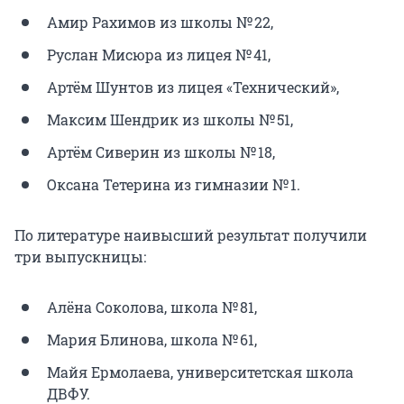
Амир Рахимов из школы № 22,
Руслан Мисюра из лицея № 41,
Артём Шунтов из лицея «Технический»,
Максим Шендрик из школы № 51,
Артём Сиверин из школы № 18,
Оксана Тетерина из гимназии № 1.
По литературе наивысший результат получили
три выпускницы:
Алёна Соколова, школа № 81,
Мария Блинова, школа № 61,
Майя Ермолаева, университетская школа
ДВФУ.