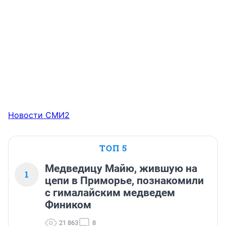
Новости СМИ2
ТОП 5
Медведицу Майю, жившую на
1
цепи в Приморье, познакомили
с гималайским медведем
Фиником
21 863
8