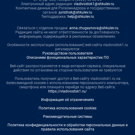
Электронный адрес редакции:
vladivostok1@shkulev.ru
Контактные данные для Роскомнадзора и государственных
органов:
juristnsk@shkulev.ru
Техподдержка:
help@shkulev.ru
Связаться с отделом продаж:
anna.chugaynova@shkulev.ru
Редакция сайта не несет ответственности за достоверность
информации, содержащейся в рекламных объявлениях.
Особенности эксплуатации (использования) веб-сайта vladivostok1.ru
регулируются:
Руководством пользователя
Описанием функциональных характеристик ПО
Веб-сайт распространяется в виде интернет-сервиса, специальные
действия по установке на стороне пользователя не требуются
Пользователь получает доступ к Веб-сайту vladivostok1.ru на
безвозмездной основе с использованием персонального компьютера,
смартфона или планшета перейдя по адресу Веб-сайта:
https://vladivostok1.ru/
Информация об ограничениях
Политика использования cookies
Рекомендательные системы
Политика конфиденциальности и обработки персональных данных и
правила использования сайта