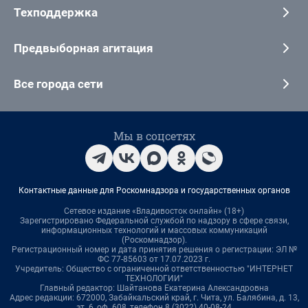
Техподдержка
Предвыборная агитация
Все города сети
Мы в соцсетях
Контактные данные для Роскомнадзора и государственных органов
Сетевое издание «Владивосток онлайн» (18+)
Зарегистрировано Федеральной службой по надзору в сфере связи,
информационных технологий и массовых коммуникаций
(Роскомнадзор).
Регистрационный номер и дата принятия решения о регистрации: ЭЛ №
ФС 77-85603 от 17.07.2023 г.
Учредитель: Общество с ограниченной ответственностью "ИНТЕРНЕТ
ТЕХНОЛОГИИ"
Главный редактор: Шайтанова Екатерина Александровна
Адрес редакции: 672000, Забайкальский край, г. Чита, ул. Балябина, д. 13,
эт. 6, оф. 608, телефон 8 (3022) 40-08-24