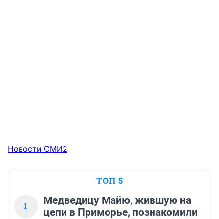
Новости СМИ2
ТОП 5
Медведицу Майю, жившую на
1
цепи в Приморье, познакомили