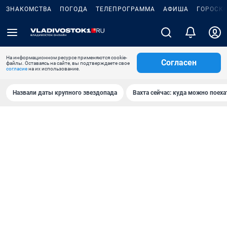
ЗНАКОМСТВА
ПОГОДА
ТЕЛЕПРОГРАММА
АФИША
ГОРОСК
На информационном ресурсе применяются cookie-
Согласен
файлы. Оставаясь на сайте, вы подтверждаете свое
согласие
на их использование.
Назвали даты крупного звездопада
Вахта сейчас: куда можно поеха