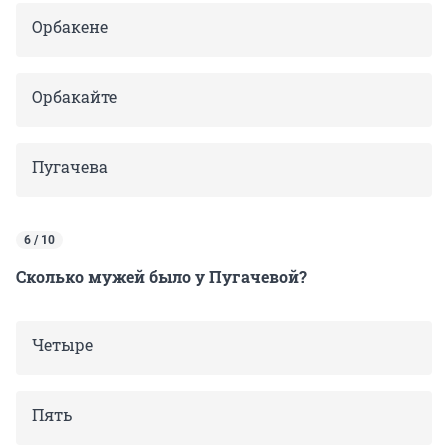
Орбакене
Орбакайте
Пугачева
6 / 10
Сколько мужей было у Пугачевой?
Четыре
Пять