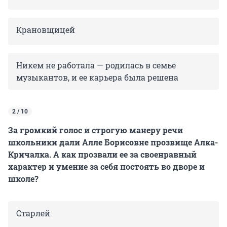
Крановщицей
Никем не работала — родилась в семье
музыкантов, и ее карьера была решена
2 / 10
За громкий голос и строгую манеру речи
школьники дали Алле Борисовне прозвище Алка-
Кричалка. А как прозвали ее за своенравный
характер и умение за себя постоять во дворе и
школе?
Старлей