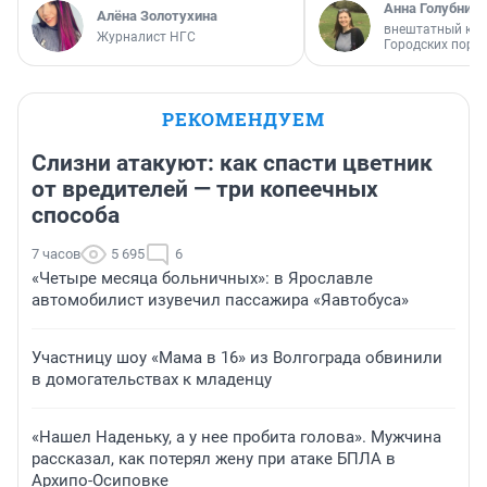
Анна Голубниц
Алёна Золотухина
внештатный кор
Журналист НГС
Городских порт
РЕКОМЕНДУЕМ
Слизни атакуют: как спасти цветник
от вредителей — три копеечных
способа
7 часов
5 695
6
«Четыре месяца больничных»: в Ярославле
автомобилист изувечил пассажира «Яавтобуса»
Участницу шоу «Мама в 16» из Волгограда обвинили
в домогательствах к младенцу
«Нашел Наденьку, а у нее пробита голова». Мужчина
рассказал, как потерял жену при атаке БПЛА в
Архипо-Осиповке