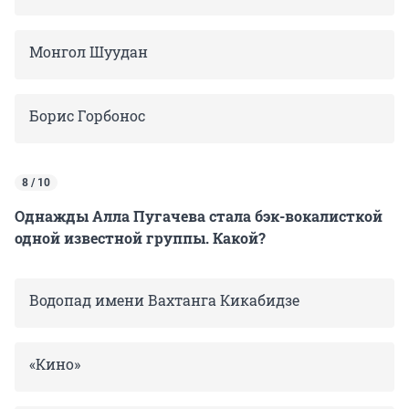
Монгол Шуудан
Борис Горбонос
8 / 10
Однажды Алла Пугачева стала бэк-вокалисткой
одной известной группы. Какой?
Водопад имени Вахтанга Кикабидзе
«Кино»