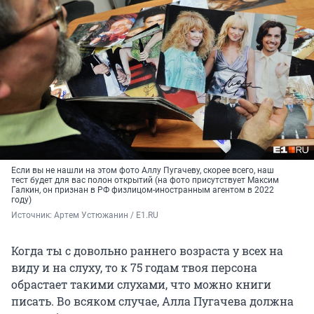
Если вы не нашли на этом фото Аллу Пугачеву, скорее всего, наш
тест будет для вас полон открытий (на фото присутствует Максим
Галкин, он признан в РФ физлицом-иностранным агентом в 2022
году)
Источник: 
Артем Устюжанин / E1.RU
Когда ты с довольно раннего возраста у всех на
виду и на слуху, то к 75 годам твоя персона
обрастает такими слухами, что можно книги
писать. Во всяком случае, Алла Пугачева должна