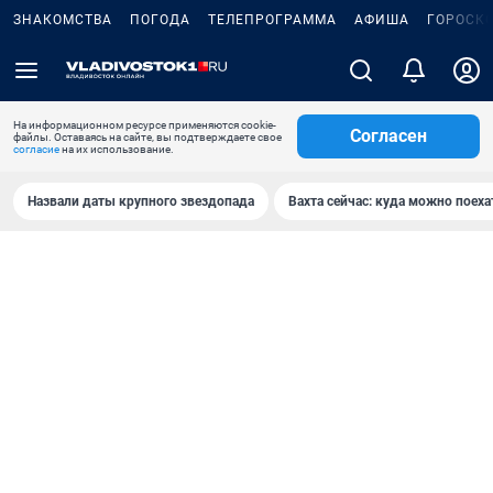
ЗНАКОМСТВА
ПОГОДА
ТЕЛЕПРОГРАММА
АФИША
ГОРОСК
На информационном ресурсе применяются cookie-
Согласен
файлы. Оставаясь на сайте, вы подтверждаете свое
согласие
на их использование.
Назвали даты крупного звездопада
Вахта сейчас: куда можно поеха