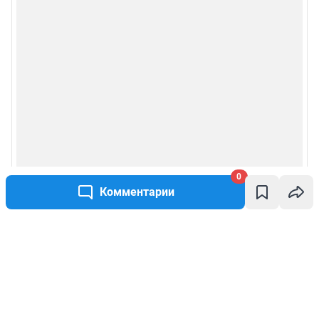
0
Комментарии
Написать комментарий