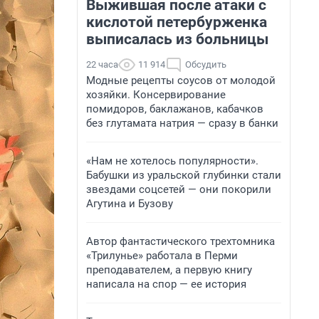
Выжившая после атаки с
кислотой петербурженка
выписалась из больницы
22 часа
11 914
Обсудить
Модные рецепты соусов от молодой
хозяйки. Консервирование
помидоров, баклажанов, кабачков
без глутамата натрия — сразу в банки
«Нам не хотелось популярности».
Бабушки из уральской глубинки стали
звездами соцсетей — они покорили
Агутина и Бузову
Автор фантастического трехтомника
«Трилунье» работала в Перми
преподавателем, а первую книгу
написала на спор — ее история