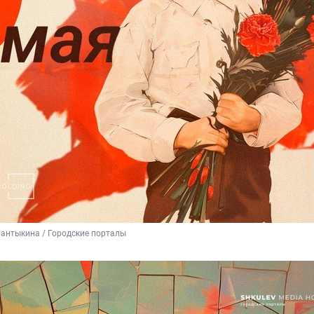
антыкина / Городские порталы