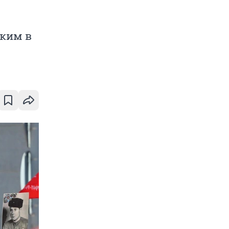
зким в