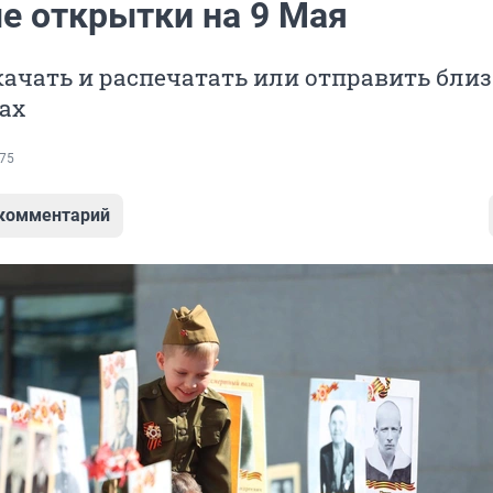
е открытки на 9 Мая
ачать и распечатать или отправить бли
ах
75
 комментарий