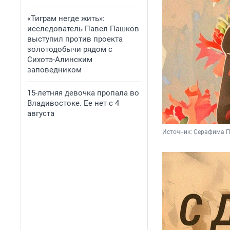
«Тиграм негде жить»:
исследователь Павел Пашков
выступил против проекта
золотодобычи рядом с
Сихотэ-Алинским
заповедником
15-летняя девочка пропала во
Владивостоке. Ее нет с 4
августа
Источник: 
Серафима П