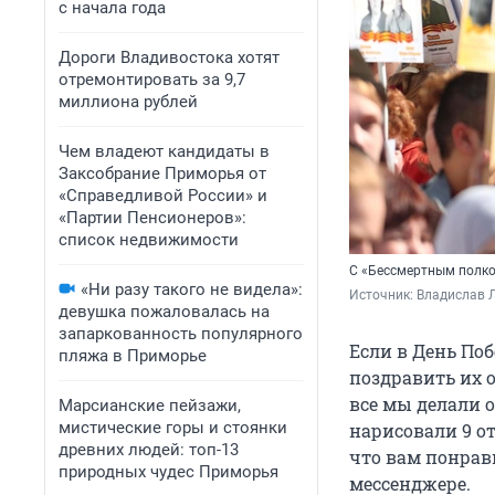
с начала года
Дороги Владивостока хотят
отремонтировать за 9,7
миллиона рублей
Чем владеют кандидаты в
Заксобрание Приморья от
«Справедливой России» и
«Партии Пенсионеров»:
список недвижимости
С «Бессмертным полко
«Ни разу такого не видела»:
Источник: 
Владислав Л
девушка пожаловалась на
запаркованность популярного
Если в День Поб
пляжа в Приморье
поздравить их о
все мы делали 
Марсианские пейзажи,
мистические горы и стоянки
нарисовали 9 от
древних людей: топ-13
что вам понрави
природных чудес Приморья
мессенджере.