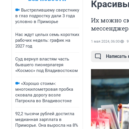
Красивы
Выстрелившему сверстнику
в глаз подростку дали 3 года
Их можно ск
условно в Приморье
мессенджер
Нас ждут целых семь коротких
рабочих недель: график на
1 мая 2024, 06:00
9
2027 год
Написать
Суд вернул властям часть
бывшего пионерлагеря
«Космос» под Владивостоком
«Хорошо стоим»:
многокилометровая пробка
сковала дорогу возле
Патрокла во Владивостоке
92,2 тысячи рублей достигла
медианная зарплата в
Приморье. Она выросла на 8%