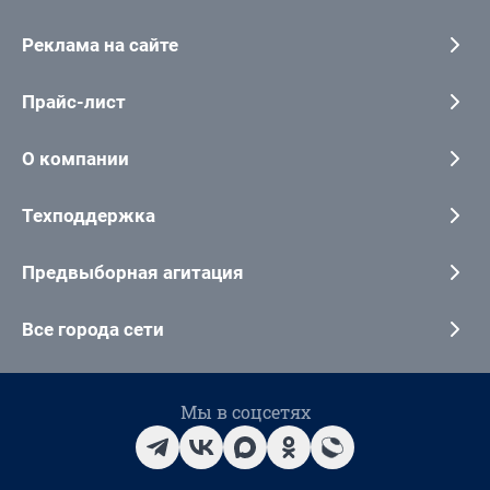
Реклама на сайте
Прайс-лист
О компании
Техподдержка
Предвыборная агитация
Все города сети
Мы в соцсетях