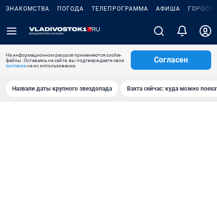
ЗНАКОМСТВА
ПОГОДА
ТЕЛЕПРОГРАММА
АФИША
ГОРОСК
На информационном ресурсе применяются cookie-
Согласен
файлы. Оставаясь на сайте, вы подтверждаете свое
согласие
на их использование.
Назвали даты крупного звездопада
Вахта сейчас: куда можно поеха