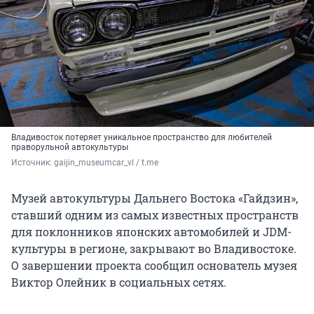
Владивосток потеряет уникальное пространство для любителей
праворульной автокультуры
Источник: 
gaijin_museumcar_vl / t.me
Музей автокультуры Дальнего Востока «Гайдзин»,
ставший одним из самых известных пространств
для поклонников японских автомобилей и JDM-
культуры в регионе, закрывают во Владивостоке.
О завершении проекта сообщил основатель музея
Виктор Олейник в социальных сетях.