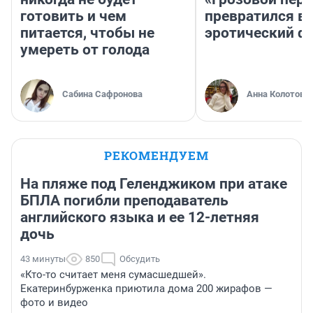
готовить и чем
превратился в
питается, чтобы не
эротический ф
умереть от голода
Сабина Сафронова
Анна Колотова
РЕКОМЕНДУЕМ
На пляже под Геленджиком при атаке
БПЛА погибли преподаватель
английского языка и ее 12-летняя
дочь
43 минуты
850
Обсудить
«Кто-то считает меня сумасшедшей».
Екатеринбурженка приютила дома 200 жирафов —
фото и видео