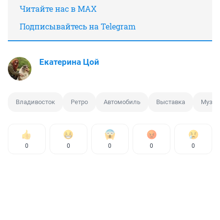
Читайте нас в MAX
Подписывайтесь на Telegram
Екатерина Цой
Владивосток
Ретро
Автомобиль
Выставка
Музей
0
0
0
0
0