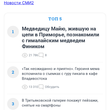
Новости СМИ2
ТОП 5
Медведицу Майю, жившую на
1
цепи в Приморье, познакомили
с гималайским медведем
Фиником
21 786
8
«Так неожиданно и приятно». Героиня мема
2
вспомнила о съемках с гуру пикапа в кафе
Владивостока
13 310
Обсудить
В Третьяковской галерее покажут пейзажи,
3
снятые на смартфоны