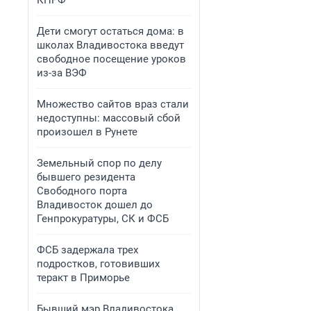
КПРФ
Дети смогут остаться дома: в
школах Владивостока введут
свободное посещение уроков
из-за ВЭФ
Множество сайтов враз стали
недоступны: массовый сбой
произошел в Рунете
Земельный спор по делу
бывшего резидента
Свободного порта
Владивосток дошел до
Генпрокуратуры, СК и ФСБ
ФСБ задержала трех
подростков, готовивших
теракт в Приморье
Бывший мэр Владивостока