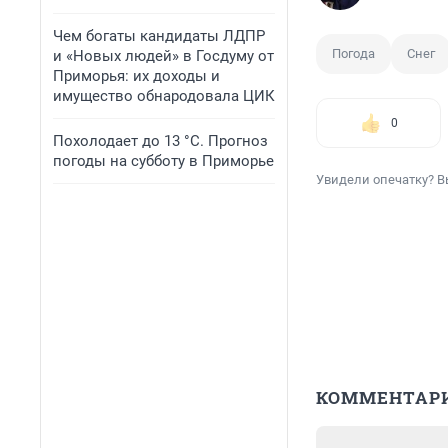
Чем богаты кандидаты ЛДПР
Погода
Снег
и «Новых людей» в Госдуму от
Приморья: их доходы и
имущество обнародовала ЦИК
0
Похолодает до 13 °C. Прогноз
погоды на субботу в Приморье
Увидели опечатку? В
КОММЕНТАР