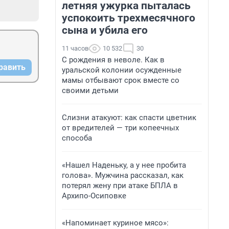
летняя ужурка пыталась
успокоить трехмесячного
сына и убила его
11 часов
10 532
30
С рождения в неволе. Как в
равить
уральской колонии осужденные
мамы отбывают срок вместе со
своими детьми
Слизни атакуют: как спасти цветник
от вредителей — три копеечных
способа
«Нашел Наденьку, а у нее пробита
голова». Мужчина рассказал, как
потерял жену при атаке БПЛА в
Архипо-Осиповке
«Напоминает куриное мясо»: