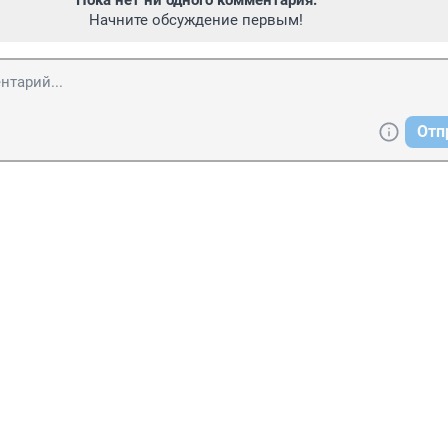
Пока нет ни одного комментария.
Начните обсуждение первым!
Отп