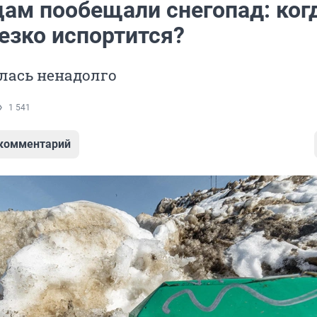
ам пообещали снегопад: ког
езко испортится?
лась ненадолго
1 541
 комментарий