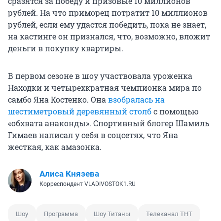
сразятся за победу и призовые 10 миллионов
рублей. На что приморец потратит 10 миллионов
рублей, если ему удастся победить, пока не знает,
на кастинге он признался, что, возможно, вложит
деньги в покупку квартиры.
В первом сезоне в шоу участвовала уроженка
Находки и четырехкратная чемпионка мира по
самбо Яна Костенко. Она
взобралась на
шестиметровый деревянный столб
с помощью
«обхвата анаконды». Спортивный блогер Шамиль
Гимаев написал у себя в соцсетях, что Яна
жесткая, как амазонка.
Алиса Князева
Корреспондент VLADIVOSTOK1.RU
Шоу
Программа
Шоу Титаны
Телеканал ТНТ