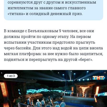
соревнуются друг с другом и искусственным
интеллектом за звание самого главного
«титана» и солидный денежный приз.
В команде с Безъязыковым 9 человек, все они
должны пройти по одному этапу. На первом
испытании участникам предстояло прыгнуть
через бассейн. Для этого над водой на цепи висела
мягкая платформа: за нее нужно было зацепиться,
подняться и перепрыгнуть на другой «берег».
1 из 3