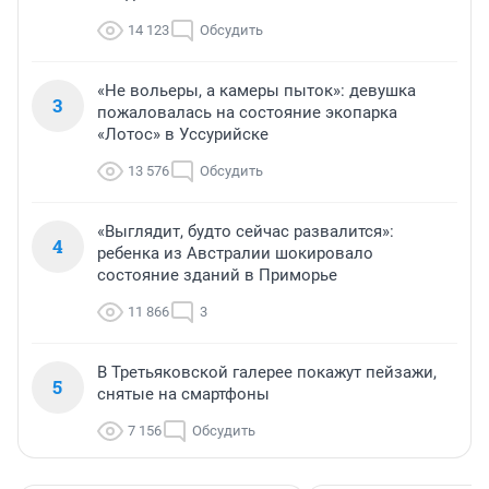
14 123
Обсудить
«Не вольеры, а камеры пыток»: девушка
3
пожаловалась на состояние экопарка
«Лотос» в Уссурийске
13 576
Обсудить
«Выглядит, будто сейчас развалится»:
4
ребенка из Австралии шокировало
состояние зданий в Приморье
11 866
3
В Третьяковской галерее покажут пейзажи,
5
снятые на смартфоны
7 156
Обсудить