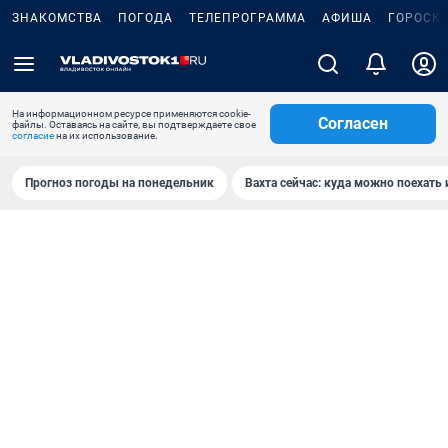
ЗНАКОМСТВА
ПОГОДА
ТЕЛЕПРОГРАММА
АФИША
ГОРОСК
На информационном ресурсе применяются cookie-
Согласен
файлы. Оставаясь на сайте, вы подтверждаете свое
согласие
на их использование.
Прогноз погоды на понедельник
Вахта сейчас: куда можно поехать 