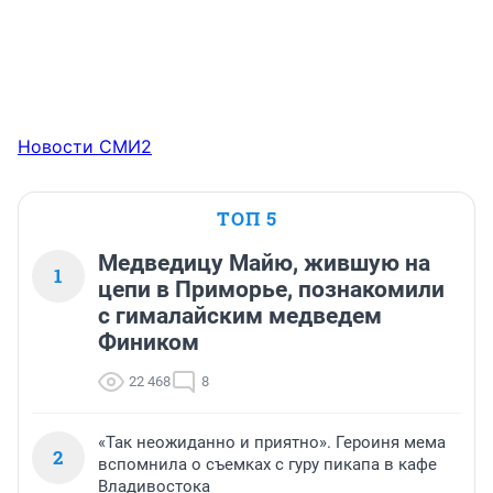
Новости СМИ2
ТОП 5
Медведицу Майю, жившую на
1
цепи в Приморье, познакомили
с гималайским медведем
Фиником
22 468
8
«Так неожиданно и приятно». Героиня мема
2
вспомнила о съемках с гуру пикапа в кафе
Владивостока