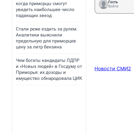
Гость
когда приморцы смогут
Войти
увидеть наибольшее число
падающих звезд
Стали реже ездить за рулем.
Аналитики выяснили
предельную для приморцев
цену за литр бензина
Чем богаты кандидаты ЛДПР
и «Новых людей» в Госдуму от
Новости СМИ2
Приморья: их доходы и
имущество обнародовала ЦИК