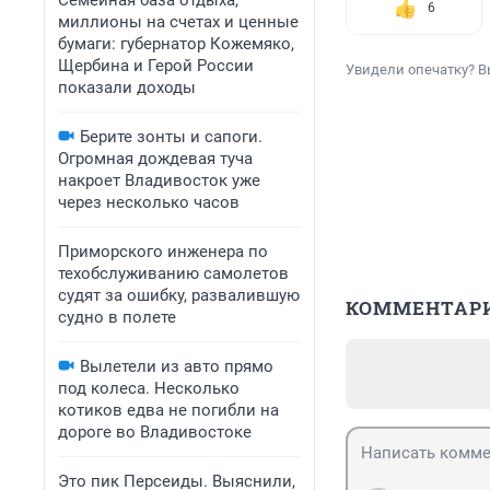
Семейная база отдыха,
6
миллионы на счетах и ценные
бумаги: губернатор Кожемяко,
Щербина и Герой России
Увидели опечатку? В
показали доходы
Берите зонты и сапоги.
Огромная дождевая туча
накроет Владивосток уже
через несколько часов
Приморского инженера по
техобслуживанию самолетов
судят за ошибку, развалившую
КОММЕНТАР
судно в полете
Вылетели из авто прямо
под колеса. Несколько
котиков едва не погибли на
дороге во Владивостоке
Это пик Персеиды. Выяснили,