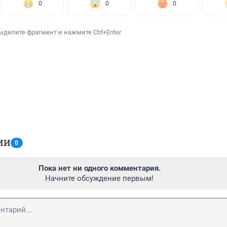
0
0
0
ыделите фрагмент и нажмите Ctrl+Enter
ИИ
0
Пока нет ни одного комментария.
Начните обсуждение первым!