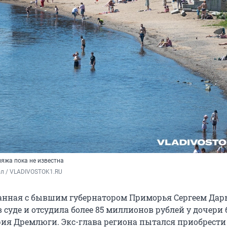
яжа пока не известна
ол / VLADIVOSTOK1.RU
анная с бывшим губернатором Приморья Сергеем Да
 суде и отсудила более
85 миллионов
рублей у дочери 
ия Дремлюги. Экс-глава региона пытался приобрести