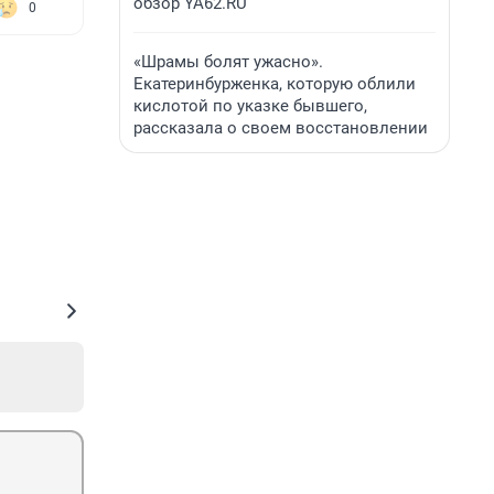
обзор YA62.RU
0
«Шрамы болят ужасно».
Екатеринбурженка, которую облили
кислотой по указке бывшего,
рассказала о своем восстановлении