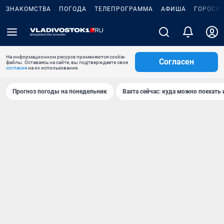
ЗНАКОМСТВА
ПОГОДА
ТЕЛЕПРОГРАММА
АФИША
ГОРОСК
На информационном ресурсе применяются cookie-
Согласен
файлы. Оставаясь на сайте, вы подтверждаете свое
согласие
на их использование.
Прогноз погоды на понедельник
Вахта сейчас: куда можно поехать 