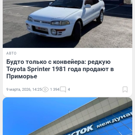
АВТО
Будто только с конвейера: редкую
Toyota Sprinter 1981 года продают в
Приморье
9 марта, 2026, 14:25
1 394
4