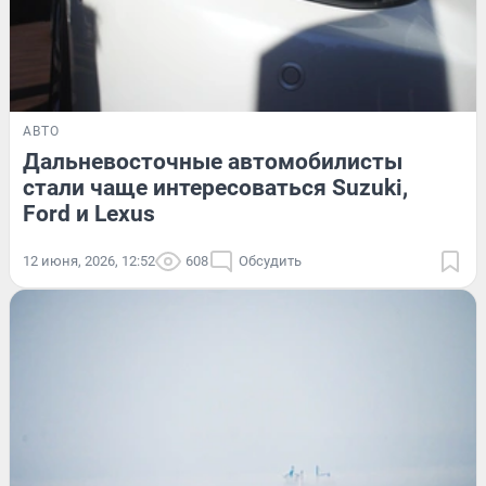
АВТО
Дальневосточные автомобилисты
стали чаще интересоваться Suzuki,
Ford и Lexus
12 июня, 2026, 12:52
608
Обсудить