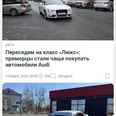
АВТО
Пересядем на класс «Люкс»:
приморцы стали чаще покупать
автомобили Audi
13 марта, 2026, 08:00
836
Обсудить