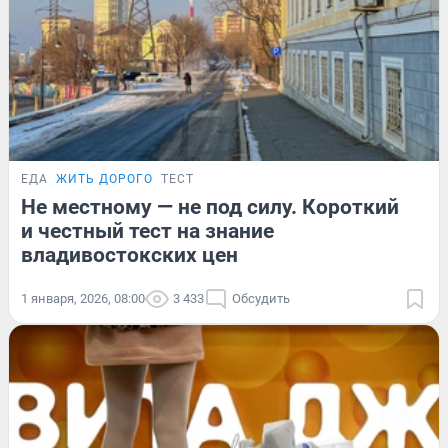
ЕДА
ЖИТЬ ДОРОГО
ТЕСТ
Не местному — не под силу. Короткий
и честный тест на знание
владивостокских цен
1 января, 2026, 08:00
3 433
Обсудить