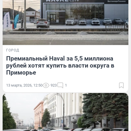
ГОРОД
Премиальный Haval за 5,5 миллиона
рублей хотят купить власти округа в
Приморье
13 марта, 2026, 12:50
923
1