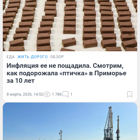
ЕДА
ЖИТЬ ДОРОГО
ОБЗОР
Инфляция ее не пощадила. Смотрим,
как подорожала «птичка» в Приморье
за 10 лет
8 марта, 2026, 14:52
1 786
1