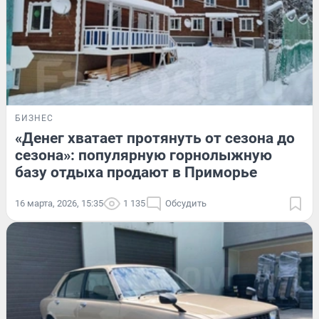
БИЗНЕС
«Денег хватает протянуть от сезона до
сезона»: популярную горнолыжную
базу отдыха продают в Приморье
16 марта, 2026, 15:35
1 135
Обсудить