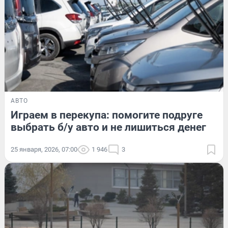
АВТО
Играем в перекупа: помогите подруге
выбрать б/у авто и не лишиться денег
25 января, 2026, 07:00
1 946
3