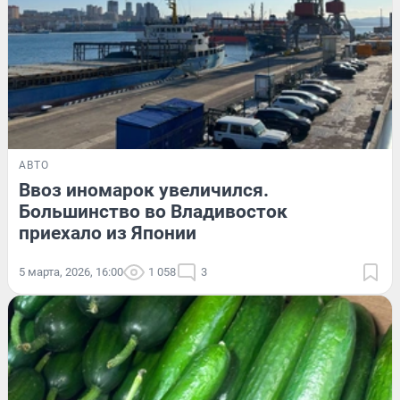
АВТО
Ввоз иномарок увеличился.
Большинство во Владивосток
приехало из Японии
5 марта, 2026, 16:00
1 058
3