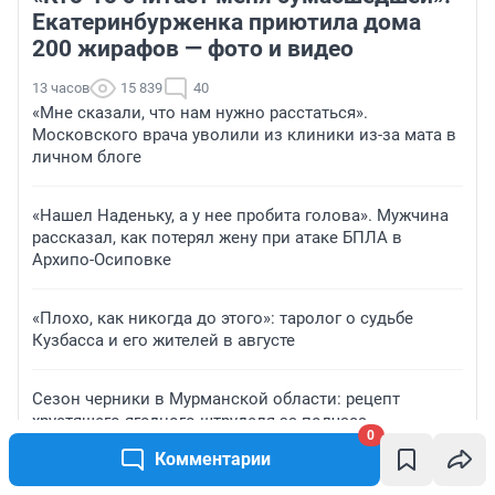
Екатеринбурженка приютила дома
200 жирафов — фото и видео
13 часов
15 839
40
«Мне сказали, что нам нужно расстаться».
Московского врача уволили из клиники из-за мата в
личном блоге
«Нашел Наденьку, а у нее пробита голова». Мужчина
рассказал, как потерял жену при атаке БПЛА в
Архипо-Осиповке
«Плохо, как никогда до этого»: таролог о судьбе
Кузбасса и его жителей в августе
Сезон черники в Мурманской области: рецепт
хрустящего ягодного штруделя за полчаса
0
Комментарии