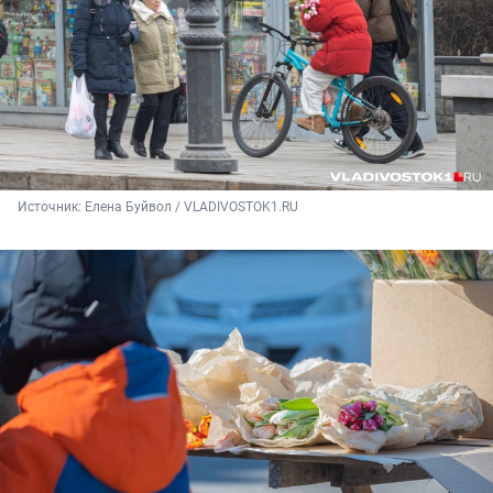
Источник: 
Елена Буйвол / VLADIVOSTOK1.RU