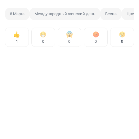
8 Марта
Международный женский день
Весна
Цветы
1
0
0
0
0