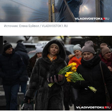
Источник: 
Елена Буйвол / VLADIVOSTOK1.RU