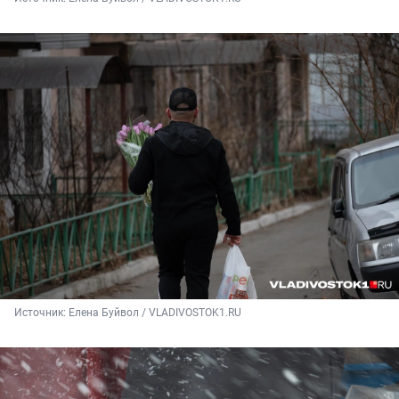
Источник: 
Елена Буйвол / VLADIVOSTOK1.RU