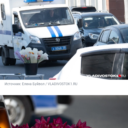
Источник: 
Елена Буйвол / VLADIVOSTOK1.RU