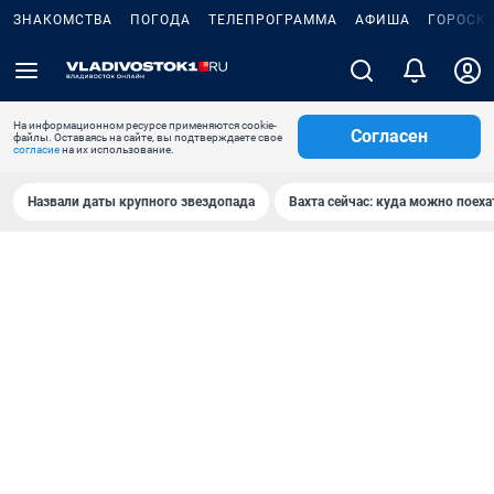
ЗНАКОМСТВА
ПОГОДА
ТЕЛЕПРОГРАММА
АФИША
ГОРОСК
На информационном ресурсе применяются cookie-
Согласен
файлы. Оставаясь на сайте, вы подтверждаете свое
согласие
на их использование.
Назвали даты крупного звездопада
Вахта сейчас: куда можно поеха