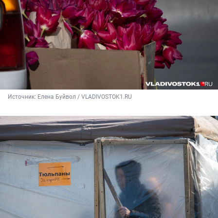
Источник: 
Елена Буйвол / VLADIVOSTOK1.RU