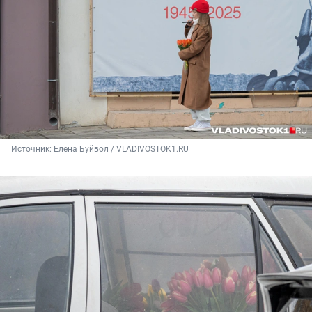
Источник: 
Елена Буйвол / VLADIVOSTOK1.RU