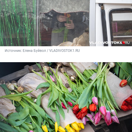
Источник: 
Елена Буйвол / VLADIVOSTOK1.RU