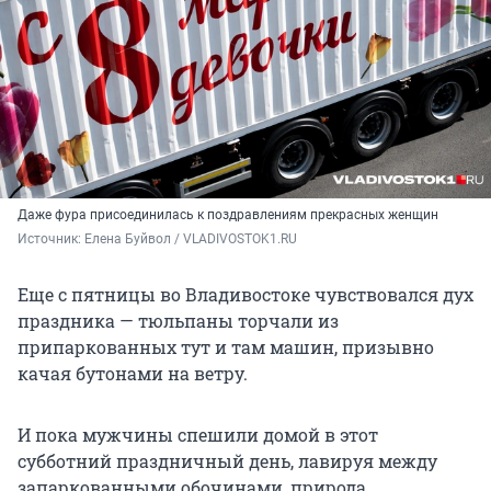
Даже фура присоединилась к поздравлениям прекрасных женщин
Источник: 
Елена Буйвол / VLADIVOSTOK1.RU
Еще с пятницы во Владивостоке чувствовался дух
праздника — тюльпаны торчали из
припаркованных тут и там машин, призывно
качая бутонами на ветру.
И пока мужчины спешили домой в этот
субботний праздничный день, лавируя между
запаркованными обочинами, природа