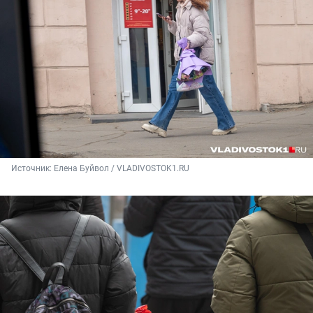
Источник: 
Елена Буйвол / VLADIVOSTOK1.RU