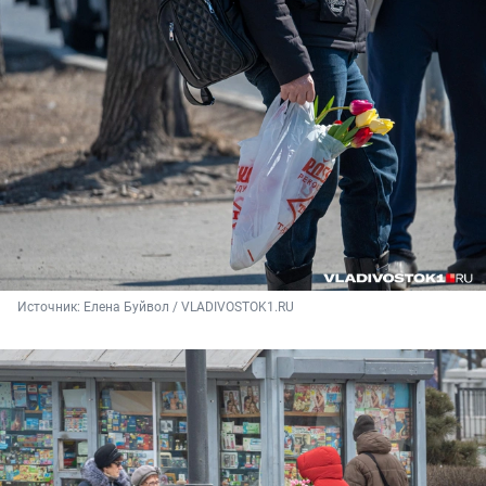
Источник: 
Елена Буйвол / VLADIVOSTOK1.RU