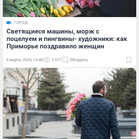
ГОРОД
Светящиеся машины, морж с
поцелуем и пингвины- художники: как
Приморье поздравило женщин
8 марта, 2025, 14:40
2 571
Обсудить