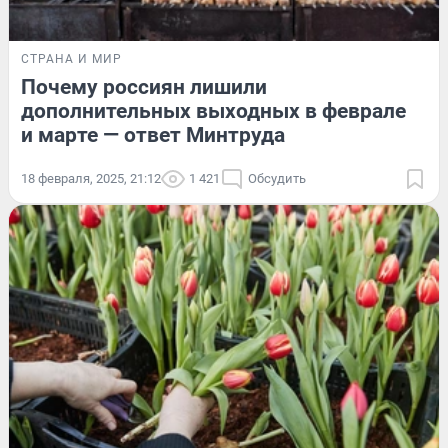
СТРАНА И МИР
Почему россиян лишили
дополнительных выходных в феврале
и марте — ответ Минтруда
18 февраля, 2025, 21:12
1 421
Обсудить