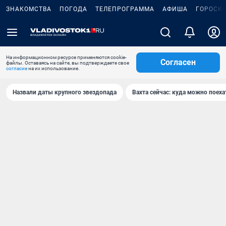
ЗНАКОМСТВА
ПОГОДА
ТЕЛЕПРОГРАММА
АФИША
ГОРОСК
На информационном ресурсе применяются cookie-
Согласен
файлы. Оставаясь на сайте, вы подтверждаете свое
согласие
на их использование.
Назвали даты крупного звездопада
Вахта сейчас: куда можно поеха