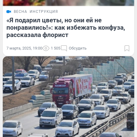
ВЕСНА
ИНСТРУКЦИЯ
«Я подарил цветы, но они ей не
понравились!»: как избежать конфуза,
рассказала флорист
7 марта, 2025, 19:00
1 505
Обсудить