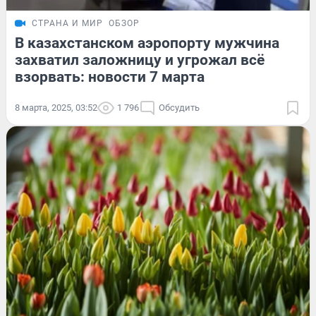
СТРАНА И МИР
ОБЗОР
В казахстанском аэропорту мужчина
захватил заложницу и угрожал всё
взорвать: новости 7 марта
8 марта, 2025, 03:52
1 796
Обсудить