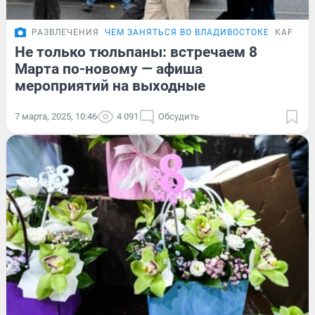
РАЗВЛЕЧЕНИЯ
ЧЕМ ЗАНЯТЬСЯ ВО ВЛАДИВОСТОКЕ
КАРТОЧ
Не только тюльпаны: встречаем 8
Марта по-новому — афиша
мероприятий на выходные
7 марта, 2025, 10:46
4 091
Обсудить