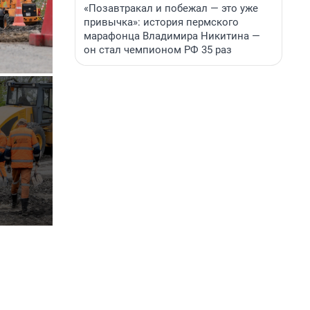
«Позавтракал и побежал — это уже
привычка»: история пермского
марафонца Владимира Никитина —
он стал чемпионом РФ 35 раз