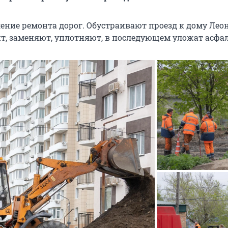
ение ремонта дорог. Обустраивают проезд к дому Леоно
, заменяют, уплотняют, в последующем уложат асфал