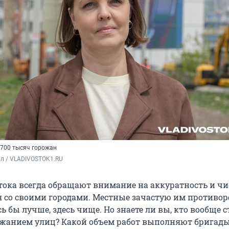
700 тысяч горожан
ол / VLADIVOSTOK1.RU
тока всегда обращают внимание на аккуратность и чи
я со своими городами. Местные зачастую им противор
сь бы лучше, здесь чище. Но знаете ли вы, кто вообще с
ржанием улиц? Какой объем работ выполняют бригады