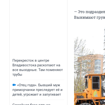
— Это подраздел
Вынимают грунт
Перекресток в центре
Владивостока раскопают на
все выходные. Там поменяют
трубы
«Отец года». Бывший муж
приморчанки преследует её и
детей, угрожает и запугивает