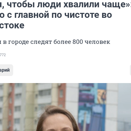
я, чтобы люди хвалили чаще»
 с главной по чистоте во
стоке
 в городе следят более 800 человек
772
арий