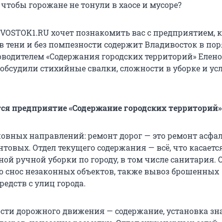
 чтобы горожане не тонули в хаосе и мусоре?
VOSTOK1.RU хочет познакомить вас с предприятием, к
 в тени и без помпезности содержит Владивосток в пор
оводителем «Содержания городских территорий» Елен
обсудили стихийные свалки, сложности в уборке и ус
ся предприятие «Содержание городских территорий»
сновных направлений: ремонт дорог — это ремонт асфа
товых. Отдел текущего содержания — всё, что касаетс
ой ручной уборки по городу, в том числе санитария. 
о снос незаконных объектов, также вывоз брошенных
едств с улиц города.
ости дорожного движения — содержание, установка зн