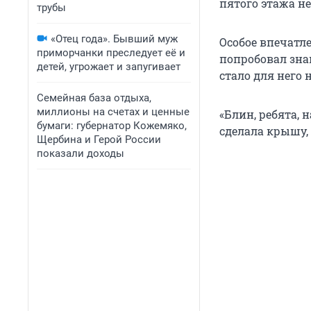
пятого этажа н
трубы
«Отец года». Бывший муж
Особое впечатл
приморчанки преследует её и
попробовал зна
детей, угрожает и запугивает
стало для него
Семейная база отдыха,
миллионы на счетах и ценные
«Блин, ребята, 
бумаги: губернатор Кожемяко,
сделала крышу, 
Щербина и Герой России
показали доходы