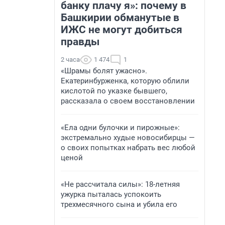
банку плачу я»: почему в
Башкирии обманутые в
ИЖС не могут добиться
правды
2 часа
1 474
1
«Шрамы болят ужасно».
Екатеринбурженка, которую облили
кислотой по указке бывшего,
рассказала о своем восстановлении
«Ела одни булочки и пирожные»:
экстремально худые новосибирцы —
о своих попытках набрать вес любой
ценой
«Не рассчитала силы»: 18-летняя
ужурка пыталась успокоить
трехмесячного сына и убила его