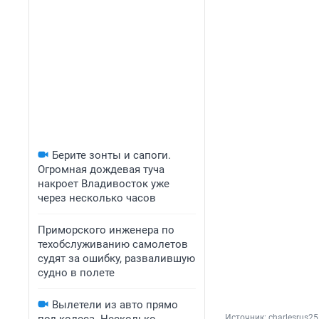
Берите зонты и сапоги.
Огромная дождевая туча
накроет Владивосток уже
через несколько часов
Приморского инженера по
техобслуживанию самолетов
судят за ошибку, развалившую
судно в полете
Вылетели из авто прямо
Источник: 
charlesrus25