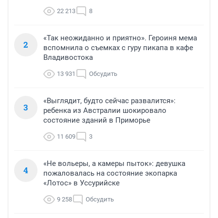
22 213
8
«Так неожиданно и приятно». Героиня мема
2
вспомнила о съемках с гуру пикапа в кафе
Владивостока
13 931
Обсудить
«Выглядит, будто сейчас развалится»:
3
ребенка из Австралии шокировало
состояние зданий в Приморье
11 609
3
«Не вольеры, а камеры пыток»: девушка
4
пожаловалась на состояние экопарка
«Лотос» в Уссурийске
9 258
Обсудить