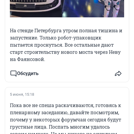
На стенде Петербурга утром полная тишина и
запустение. Только робот-упаковщик
пытается проснуться. Все остальные дают
старт строительству нового моста через Неву
на Фаянсовой.
Обсудить
5 июня, 15:18
Пока все не спеша раскачиваются, готовясь к
пленарному заседанию, давайте посмотрим,
почему у некоторых форумчан сегодня будут
грустные лица. Поспать многим удалось
совсем немного. Но мы никого не осуждаем,