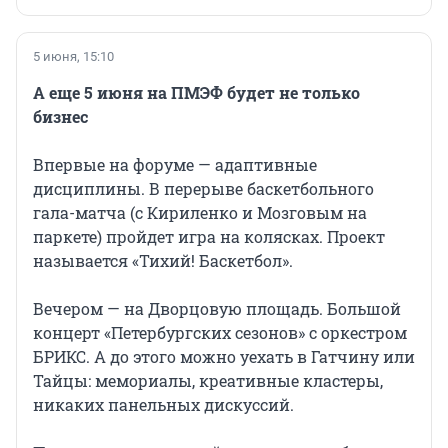
5 июня, 15:10
А еще 5 июня на ПМЭФ будет не только
бизнес
Впервые на форуме — адаптивные
дисциплины. В перерыве баскетбольного
гала-матча (с Кириленко и Мозговым на
паркете) пройдет игра на колясках. Проект
называется «Тихий! Баскетбол».
Вечером — на Дворцовую площадь. Большой
концерт «Петербургских сезонов» с оркестром
БРИКС. А до этого можно уехать в Гатчину или
Тайцы: мемориалы, креативные кластеры,
никаких панельных дискуссий.