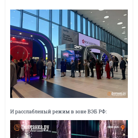
И расслабленый режим в зоне ВЭБ РФ: