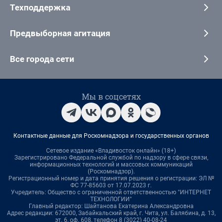
Техподдержка
Предвыборная агитация
Все города сети
Мы в соцсетях
Контактные данные для Роскомнадзора и государственных органов
Сетевое издание «Владивосток онлайн» (18+)
Зарегистрировано Федеральной службой по надзору в сфере связи,
информационных технологий и массовых коммуникаций
(Роскомнадзор).
Регистрационный номер и дата принятия решения о регистрации: ЭЛ №
ФС 77-85603 от 17.07.2023 г.
Учредитель: Общество с ограниченной ответственностью "ИНТЕРНЕТ
ТЕХНОЛОГИИ"
Главный редактор: Шайтанова Екатерина Александровна
Адрес редакции: 672000, Забайкальский край, г. Чита, ул. Балябина, д. 13,
эт. 6, оф. 608, телефон 8 (3022) 40-08-24