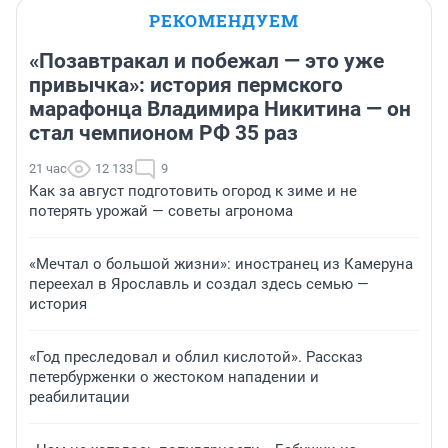
РЕКОМЕНДУЕМ
«Позавтракал и побежал — это уже
привычка»: история пермского
марафонца Владимира Никитина — он
стал чемпионом РФ 35 раз
21 час
12 133
9
Как за август подготовить огород к зиме и не
потерять урожай — советы агронома
«Мечтал о большой жизни»: иностранец из Камеруна
переехал в Ярославль и создал здесь семью —
история
«Год преследовал и облил кислотой». Рассказ
петербурженки о жестоком нападении и
реабилитации