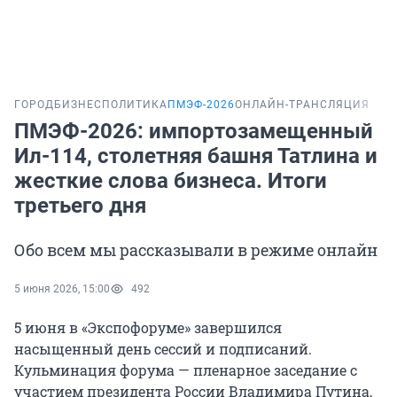
ГОРОД
БИЗНЕС
ПОЛИТИКА
ПМЭФ-2026
ОНЛАЙН-ТРАНСЛЯЦИЯ
ПМЭФ-2026: импортозамещенный
Ил-114, столетняя башня Татлина и
жесткие слова бизнеса. Итоги
третьего дня
Обо всем мы рассказывали в режиме онлайн
5 июня 2026, 15:00
492
5 июня в «Экспофоруме» завершился
насыщенный день сессий и подписаний.
Кульминация форума — пленарное заседание с
участием президента России Владимира Путина,