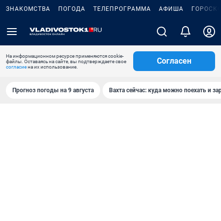
ЗНАКОМСТВА
ПОГОДА
ТЕЛЕПРОГРАММА
АФИША
ГОРОСК
На информационном ресурсе применяются cookie-
Согласен
файлы. Оставаясь на сайте, вы подтверждаете свое
согласие
на их использование.
Прогноз погоды на 9 августа
Вахта сейчас: куда можно поехать и за