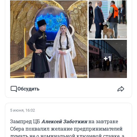
+1
Обсудить
5 июня, 16:02
Зампред ЦБ
Алексей Заботкин
на завтраке
Сбера похвалил желание предпринимателей
думать не о номинальной ключевой ставке, а