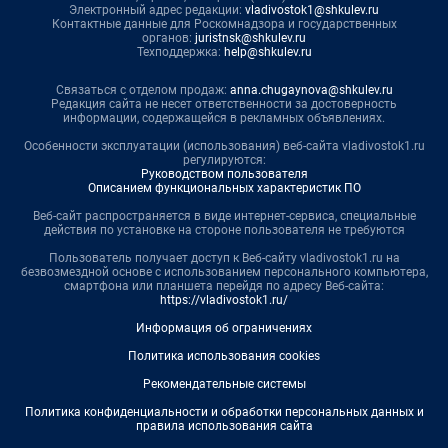
Электронный адрес редакции:
vladivostok1@shkulev.ru
Контактные данные для Роскомнадзора и государственных
органов:
juristnsk@shkulev.ru
Техподдержка:
help@shkulev.ru
Связаться с отделом продаж:
anna.chugaynova@shkulev.ru
Редакция сайта не несет ответственности за достоверность
информации, содержащейся в рекламных объявлениях.
Особенности эксплуатации (использования) веб-сайта vladivostok1.ru
регулируются:
Руководством пользователя
Описанием функциональных характеристик ПО
Веб-сайт распространяется в виде интернет-сервиса, специальные
действия по установке на стороне пользователя не требуются
Пользователь получает доступ к Веб-сайту vladivostok1.ru на
безвозмездной основе с использованием персонального компьютера,
смартфона или планшета перейдя по адресу Веб-сайта:
https://vladivostok1.ru/
Информация об ограничениях
Политика использования cookies
Рекомендательные системы
Политика конфиденциальности и обработки персональных данных и
правила использования сайта