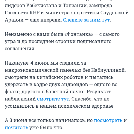
лидеров Узбекистана и Танзании, зампреда
Госсовета КНР и министра энергетики Саудовской
Аравии — еще впереди.
Следите за ним тут
.
Неизменно с вами была «Фонтанка» — с самого
утра и до последней строчки подписанного
соглашения.
Накануне, 4 июня, мы следили за
макроэкономической панелью без Набиуллиной,
смотрели на китайских роботов и пытались
удержать в кадре двух андроидов — одного во
фраке, другого в балетной пачке. Результат
наблюдений
смотрите тут
. Спасибо, что не
усомнились в нашем психическом здоровье.
А 3 июня все только начиналось, но
посмотреть
и
почитать
уже было что.