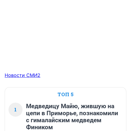
Новости СМИ2
ТОП 5
Медведицу Майю, жившую на
1
цепи в Приморье, познакомили
с гималайским медведем
Фиником