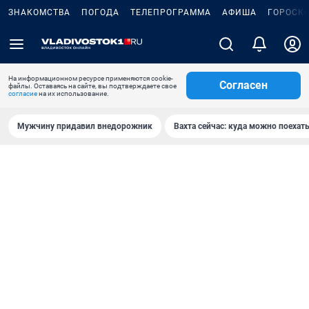
ЗНАКОМСТВА
ПОГОДА
ТЕЛЕПРОГРАММА
АФИША
ГОРОСК
На информационном ресурсе применяются cookie-
Согласен
файлы. Оставаясь на сайте, вы подтверждаете свое
согласие
на их использование.
Мужчину придавил внедорожник
Вахта сейчас: куда можно поехать