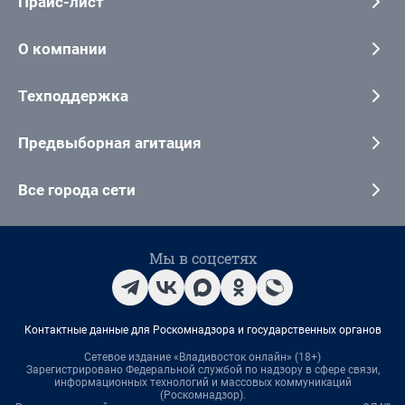
Прайс-лист
О компании
Техподдержка
Предвыборная агитация
Все города сети
Мы в соцсетях
Контактные данные для Роскомнадзора и государственных органов
Сетевое издание «Владивосток онлайн» (18+)
Зарегистрировано Федеральной службой по надзору в сфере связи,
информационных технологий и массовых коммуникаций
(Роскомнадзор).