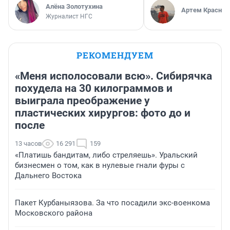
Алёна Золотухина
Артем Краснов
Журналист НГС
РЕКОМЕНДУЕМ
«Меня исполосовали всю». Сибирячка
похудела на 30 килограммов и
выиграла преображение у
пластических хирургов: фото до и
после
13 часов
16 291
159
«Платишь бандитам, либо стреляешь». Уральский
бизнесмен о том, как в нулевые гнали фуры с
Дальнего Востока
Пакет Курбаныязова. За что посадили экс-военкома
Московского района