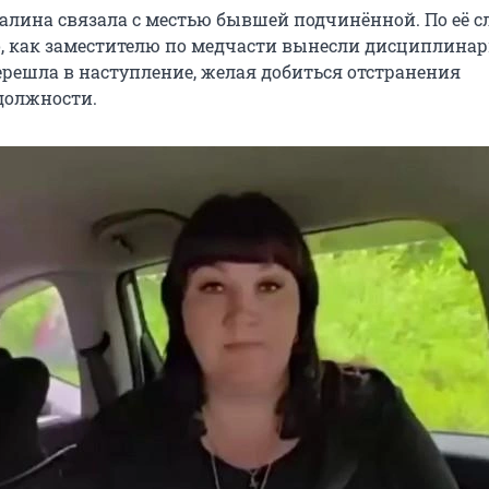
Галина связала с местью бывшей подчинённой. По её с
го, как заместителю по медчасти вынесли дисциплина
ерешла в наступление, желая добиться отстранения
должности.