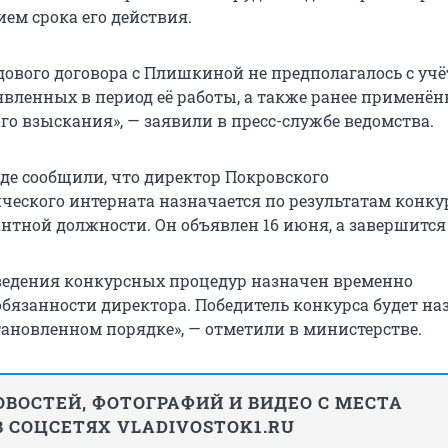
ием срока его действия.
дового договора с Плишкиной не предполагалось с уч
вленных в период её работы, а также ранее применён
о взыскания», — заявили в пресс-службе ведомства.
де сообщили, что директор Покровского
ческого интерната назначается по результатам конку
нтной должности. Он объявлен 16 июня, а завершится 
ведения конкурсных процедур назначен временно
язанности директора. Победитель конкурса будет на
тановленном порядке», — отметили в министерстве.
ВОСТЕЙ, ФОТОГРАФИЙ И ВИДЕО С МЕСТА
 СОЦСЕТЯХ VLADIVOSTOK1.RU