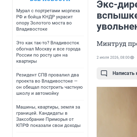
Экс-дир
Мурал с портретами морпеха
вспышке
РФ и бойца КНДР украсит
опору Золотого моста во
увольне
Владивостоке
Минтруд пр
Это как так-то? Владивосток
обогнал Москву и все города
России по росту цен на
2 июля 2026, 08:00
квартиры
Написать
Резидент СПВ провалил два
проекта во Владивостоке —
он обещал построить частную
школу и автомойку
Машины, квартиры, земля за
границей. Кандидаты в
Заксобрание Приморья от
КПРФ показали свои доходы