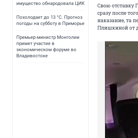
имущество обнародовала ЦИК
Свою отставку 
сразу после то
Похолодает до 13 °C. Прогноз
наказание, та п
погоды на субботу в Приморье
Плишкиной от 
Премьер‑министр Монголии
примет участие в
экономическом форуме во
Владивостоке