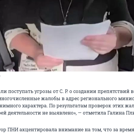
e
али поступать угрозы от С. Р. о создании препятствий в
ногочисленные жалобы в адрес регионального минис
онимного характера. По результатам проверок этих жа
ей деятельности не выявлено», — отметила Галина П
р ПНИ акцентировала внимание на том, что за время