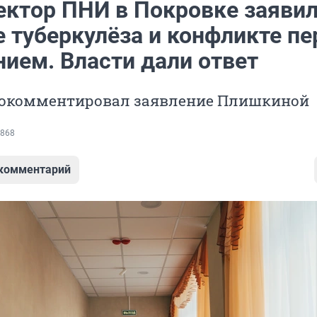
ектор ПНИ в Покровке заявил
 туберкулёза и конфликте пе
нием. Власти дали ответ
окомментировал заявление Плишкиной
868
 комментарий