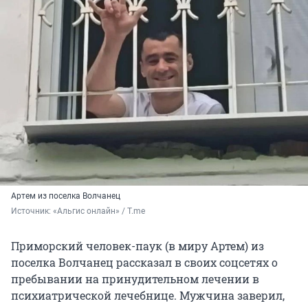
Артем из поселка Волчанец
Источник: 
«Альгис онлайн» / T.me
Приморский человек-паук (в миру Артем) из
поселка Волчанец рассказал в своих соцсетях о
пребывании на принудительном лечении в
психиатрической лечебнице. Мужчина заверил,