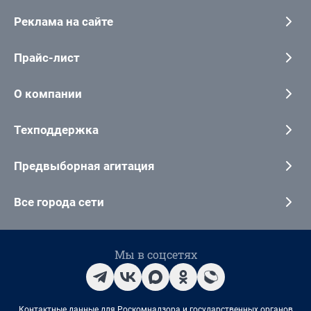
Реклама на сайте
Прайс-лист
О компании
Техподдержка
Предвыборная агитация
Все города сети
Мы в соцсетях
Контактные данные для Роскомнадзора и государственных органов