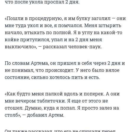
что после укола проспал 2 дня.
«Пошли в процедурную, я им булку заголил — они
мне туда укол и все, я помчался. Меня штырить
начало, втыкать по полной. Я в углу на какой-то
койке притулился, упал и на 2 дня меня
выключило», — рассказал человек-паук.
По словам Артема, он пришел в себя через 2 дня и
не понимал, что происходит. У него было вялое
состояние, сильно хотелось пить и есть.
«Как будто меня палкой вдоль и поперек. А они
мне вечером таблеточки. Я еще от этого не
отошел. Думаю, куда я попал. Я просто залез на
столб», — добавил Артем.
Он также рассказал, что его не слушали перед