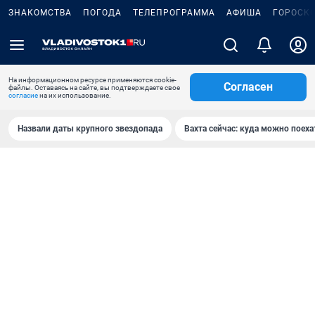
ЗНАКОМСТВА
ПОГОДА
ТЕЛЕПРОГРАММА
АФИША
ГОРОСК
На информационном ресурсе применяются cookie-
Согласен
файлы. Оставаясь на сайте, вы подтверждаете свое
согласие
на их использование.
Назвали даты крупного звездопада
Вахта сейчас: куда можно поеха