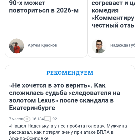
90-х может
согревает и ца
повториться в 2026-м
комедия
«Комментируй 
честный отзыв
Артем Краснов
Надежда Губар
РЕКОМЕНДУЕМ
«Не хочется в это верить». Как
сложилась судьба «следователя на
золотом Lexus» после скандала в
Екатеринбурге
7 часов
16 134
92
«Нашел Наденьку, а у нее пробита голова». Мужчина
рассказал, как потерял жену при атаке БПЛА в
Архипо-Осиповке