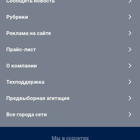
Сообщить новость
Рубрики
Реклама на сайте
Прайс-лист
О компании
Техподдержка
Предвыборная агитация
Все города сети
Мы в соцсетях