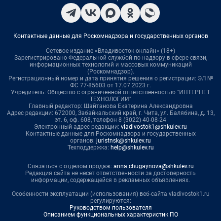
Контактные данные для Роскомнадзора и государственных органов
Сетевое издание «Владивосток онлайн» (18+)
Зарегистрировано Федеральной службой по надзору в сфере связи,
информационных технологий и массовых коммуникаций
(Роскомнадзор).
Регистрационный номер и дата принятия решения о регистрации: ЭЛ №
ФС 77-85603 от 17.07.2023 г.
Учредитель: Общество с ограниченной ответственностью "ИНТЕРНЕТ
ТЕХНОЛОГИИ"
Главный редактор: Шайтанова Екатерина Александровна
Адрес редакции: 672000, Забайкальский край, г. Чита, ул. Балябина, д. 13,
эт. 6, оф. 608, телефон 8 (3022) 40-08-24
Электронный адрес редакции:
vladivostok1@shkulev.ru
Контактные данные для Роскомнадзора и государственных
органов:
juristnsk@shkulev.ru
Техподдержка:
help@shkulev.ru
Связаться с отделом продаж:
anna.chugaynova@shkulev.ru
Редакция сайта не несет ответственности за достоверность
информации, содержащейся в рекламных объявлениях.
Особенности эксплуатации (использования) веб-сайта vladivostok1.ru
регулируются:
Руководством пользователя
Описанием функциональных характеристик ПО