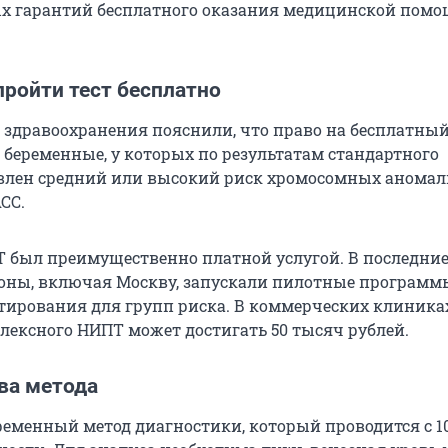
х гарантий бесплатного оказания медицинской помо
пройти тест бесплатно
 здравоохранения пояснили, что право на бесплатны
 беременные, у которых по результатам стандартного
влен средний или высокий риск хромосомных аномал
АСС.
Т был преимущественно платной услугой. В последние
оны, включая Москву, запускали пилотные программ
стирования для групп риска. В коммерческих клиника
лексного НИПТ может достигать 50 тысяч рублей.
ва метода
ременный метод диагностики, который проводится с 1