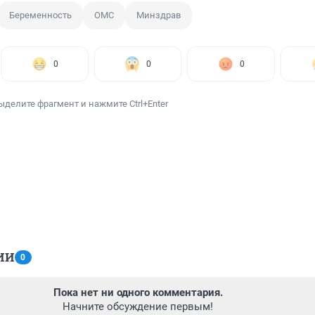
Беременность
ОМС
Минздрав
0
0
0
ыделите фрагмент и нажмите Ctrl+Enter
ИИ
0
Пока нет ни одного комментария.
Начните обсуждение первым!