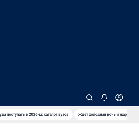
уда поступать в 2026-м: каталог вузов
Ждет холодная ночь и жаркий де