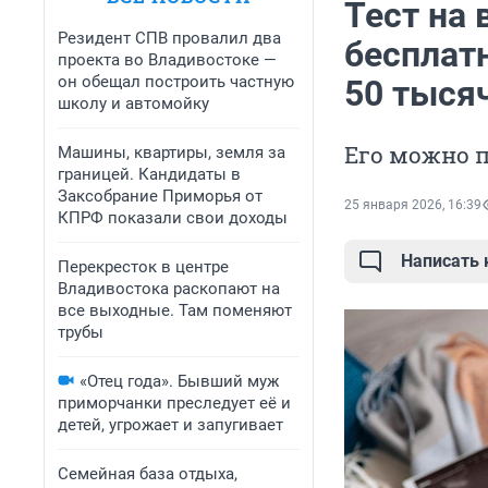
Тест на
Резидент СПВ провалил два
бесплат
проекта во Владивостоке —
он обещал построить частную
50 тыся
школу и автомойку
Его можно 
Машины, квартиры, земля за
границей. Кандидаты в
Заксобрание Приморья от
25 января 2026, 16:39
КПРФ показали свои доходы
Написать
Перекресток в центре
Владивостока раскопают на
все выходные. Там поменяют
трубы
«Отец года». Бывший муж
приморчанки преследует её и
детей, угрожает и запугивает
Семейная база отдыха,