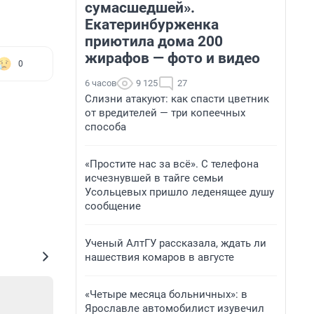
сумасшедшей».
Екатеринбурженка
приютила дома 200
жирафов — фото и видео
0
6 часов
9 125
27
Слизни атакуют: как спасти цветник
от вредителей — три копеечных
способа
«Простите нас за всё». С телефона
исчезнувшей в тайге семьи
Усольцевых пришло леденящее душу
сообщение
Ученый АлтГУ рассказала, ждать ли
нашествия комаров в августе
«Четыре месяца больничных»: в
Ярославле автомобилист изувечил