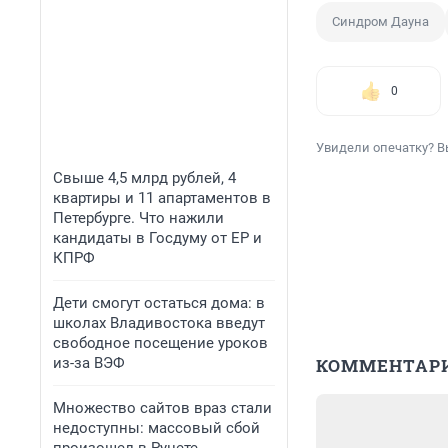
Синдром Дауна
0
Увидели опечатку? В
Свыше 4,5 млрд рублей, 4
квартиры и 11 апартаментов в
Петербурге. Что нажили
кандидаты в Госдуму от ЕР и
КПРФ
Дети смогут остаться дома: в
школах Владивостока введут
свободное посещение уроков
из-за ВЭФ
КОММЕНТАР
Множество сайтов враз стали
недоступны: массовый сбой