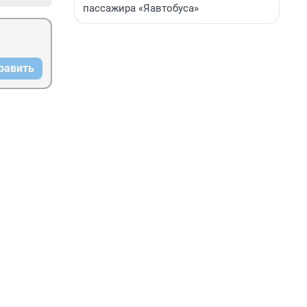
пассажира «Яавтобуса»
равить