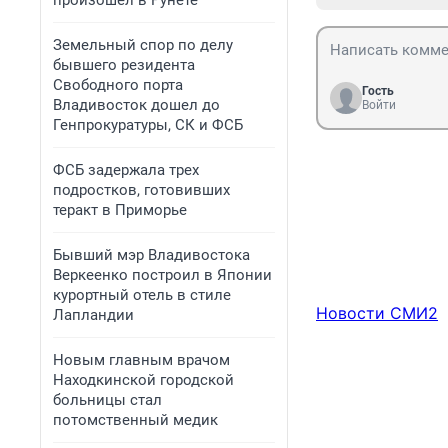
произошел в Рунете
Земельный спор по делу
бывшего резидента
Свободного порта
Гость
Владивосток дошел до
Войти
Генпрокуратуры, СК и ФСБ
ФСБ задержала трех
подростков, готовивших
теракт в Приморье
Бывший мэр Владивостока
Веркеенко построил в Японии
курортный отель в стиле
Новости СМИ2
Лапландии
Новым главным врачом
Находкинской городской
больницы стал
потомственный медик