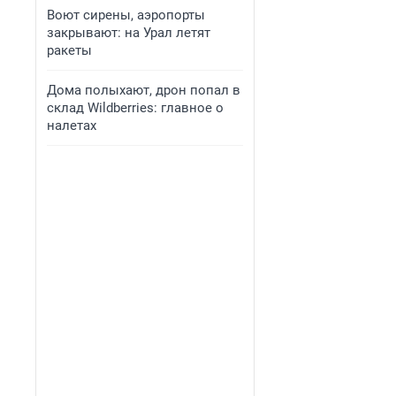
Воют сирены, аэропорты
закрывают: на Урал летят
ракеты
Дома полыхают, дрон попал в
склад Wildberries: главное о
налетах