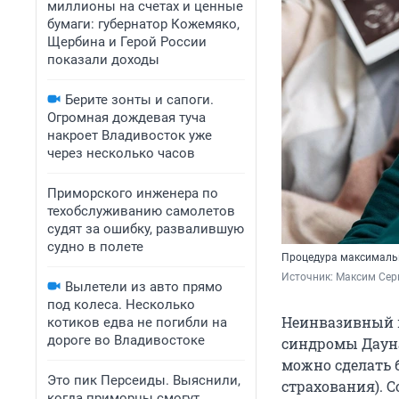
миллионы на счетах и ценные
бумаги: губернатор Кожемяко,
Щербина и Герой России
показали доходы
Берите зонты и сапоги.
Огромная дождевая туча
накроет Владивосток уже
через несколько часов
Приморского инженера по
техобслуживанию самолетов
судят за ошибку, развалившую
судно в полете
Процедура максималь
Источник: 
Максим Сер
Вылетели из авто прямо
под колеса. Несколько
Неинвазивный п
котиков едва не погибли на
дороге во Владивостоке
синдромы Дауна
можно сделать 
Это пик Персеиды. Выяснили,
страхования). 
когда приморцы смогут