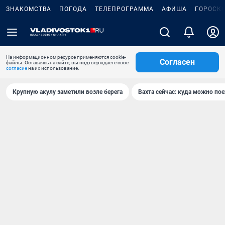
ЗНАКОМСТВА
ПОГОДА
ТЕЛЕПРОГРАММА
АФИША
ГОРОСК
На информационном ресурсе применяются cookie-
Согласен
файлы. Оставаясь на сайте, вы подтверждаете свое
согласие
на их использование.
Крупную акулу заметили возле берега
Вахта сейчас: куда можно пое