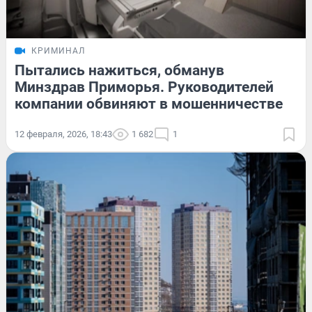
КРИМИНАЛ
Пытались нажиться, обманув
Минздрав Приморья. Руководителей
компании обвиняют в мошенничестве
12 февраля, 2026, 18:43
1 682
1