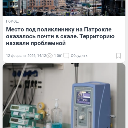
ГОРОД
Место под поликлинику на Патрокле
оказалось почти в скале. Территорию
назвали проблемной
12 февраля, 2026, 14:12
1 061
Обсудить