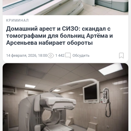
КРИМИНАЛ
Домашний арест и СИЗО: скандал с
томографами для больниц Артёма и
Арсеньева набирает обороты
14 февраля, 2026, 18:00
1 442
Обсудить