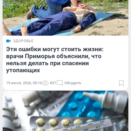
ЗДОРОВЬЕ
Эти ошибки могут стоить жизни:
врачи Приморья объяснили, что
нельзя делать при спасении
утопающих
19 июля, 2026, 09:10
837
Обсудить