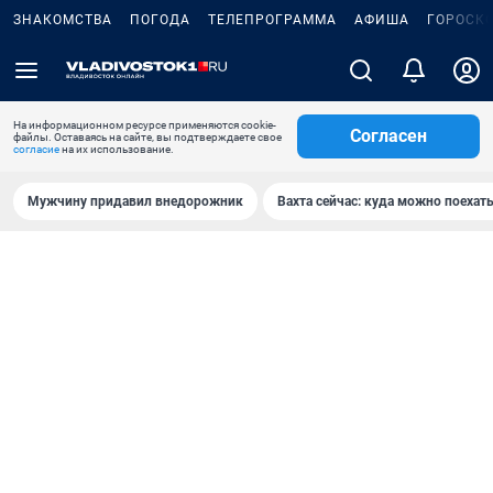
ЗНАКОМСТВА
ПОГОДА
ТЕЛЕПРОГРАММА
АФИША
ГОРОСК
На информационном ресурсе применяются cookie-
Согласен
файлы. Оставаясь на сайте, вы подтверждаете свое
согласие
на их использование.
Мужчину придавил внедорожник
Вахта сейчас: куда можно поехать