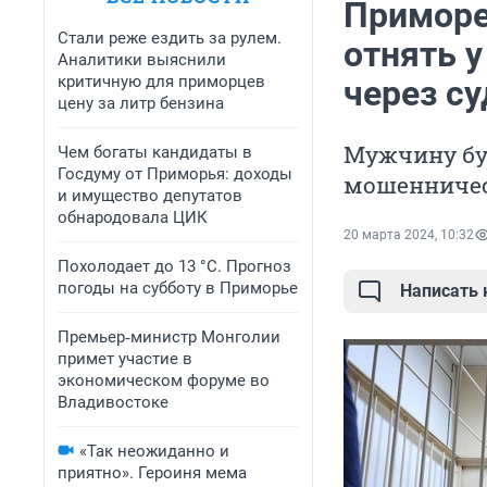
Приморе
Стали реже ездить за рулем.
отнять 
Аналитики выяснили
критичную для приморцев
через су
цену за литр бензина
Мужчину бу
Чем богаты кандидаты в
Госдуму от Приморья: доходы
мошенниче
и имущество депутатов
обнародовала ЦИК
20 марта 2024, 10:32
Похолодает до 13 °C. Прогноз
погоды на субботу в Приморье
Написать
Премьер‑министр Монголии
примет участие в
экономическом форуме во
Владивостоке
«Так неожиданно и
приятно». Героиня мема