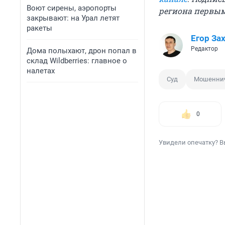
Воют сирены, аэропорты
региона первы
закрывают: на Урал летят
ракеты
Егор За
Редактор
Дома полыхают, дрон попал в
склад Wildberries: главное о
налетах
Суд
Мошенни
0
Увидели опечатку? В