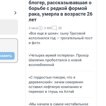
блогер, рассказывавшая о
борьбе с редкой формой
рака, умерла в возрасте 26
лет
3 часа
2 469
20
«Все еще в шоке»: сыну Трусовой
исполнился год — трогательный пост
и фото
«Четырех мужей потеряла»: Прохор
равить
Шаляпин проболтался о новой
возлюбленной
«С гордостью говорю, что я
деревенский»: зачем северянин
оставил нефтяную компанию и
переехал в глушь на Алтай
«Мы начали в самое нестабильное