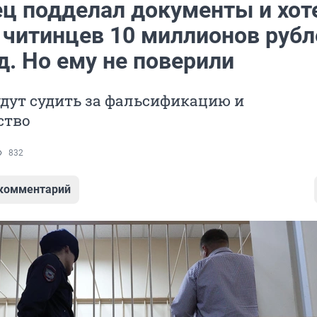
ц подделал документы и хот
у читинцев 10 миллионов рубл
д. Но ему не поверили
дут судить за фальсификацию и
ство
832
 комментарий