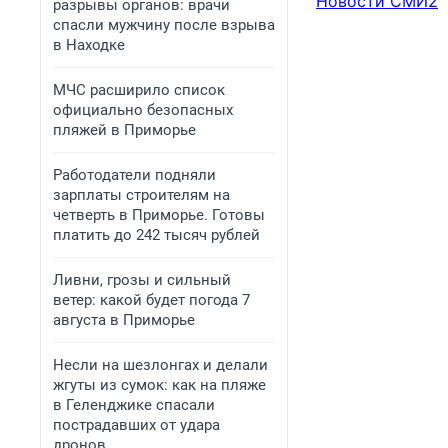
Новости СМИ2
разрывы органов: врачи
спасли мужчину после взрыва
в Находке
МЧС расширило список
официально безопасных
пляжей в Приморье
Работодатели подняли
зарплаты строителям на
четверть в Приморье. Готовы
платить до 242 тысяч рублей
Ливни, грозы и сильный
ветер: какой будет погода 7
августа в Приморье
Несли на шезлонгах и делали
жгуты из сумок: как на пляже
в Геленджике спасали
пострадавших от удара
дронов