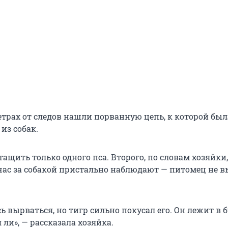
етрах от следов нашли порванную цепь, к которой был
из собак.
тащить только одного пса. Второго, по словам хозяйки,
час за собакой пристально наблюдают — питомец не 
 вырваться, но тигр сильно покусал его. Он лежит в б
 ли», — рассказала хозяйка.