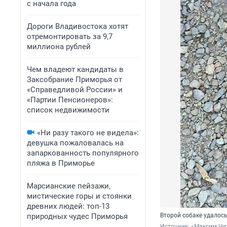
с начала года
Дороги Владивостока хотят
отремонтировать за 9,7
миллиона рублей
Чем владеют кандидаты в
Заксобрание Приморья от
«Справедливой России» и
«Партии Пенсионеров»:
список недвижимости
«Ни разу такого не видела»:
девушка пожаловалась на
запаркованность популярного
пляжа в Приморье
Марсианские пейзажи,
мистические горы и стоянки
древних людей: топ-13
природных чудес Приморья
Второй собаке удалось
Источник: 
«Максим Чих