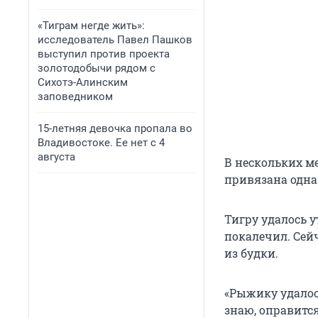
«Тиграм негде жить»:
исследователь Павел Пашков
выступил против проекта
золотодобычи рядом с
Сихотэ-Алинским
заповедником
15-летняя девочка пропала во
Владивостоке. Ее нет с 4
августа
В нескольких м
привязана одна 
Тигру удалось у
покалечил. Сей
из будки.
«Рыжику удалось
знаю, оправится