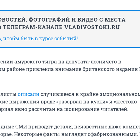
ВОСТЕЙ, ФОТОГРАФИЙ И ВИДЕО С МЕСТА
 ТЕЛЕГРАМ-КАНАЛЕ VLADIVOSTOK1.RU
 чтобы быть в курсе событий!
дении амурского тигра на депутата-лесничего в
м районе привлекла внимание британского издания D
алисты
описали
случившееся в крайне эмоциональном
кие выражения вроде «разорвал на куски» и «жестоко
териал явно рассчитан на шокирование читателей.
падные СМИ приводят детали, неизвестные даже комп
орье. Некоторые факты выглядят сфабрикованными. 