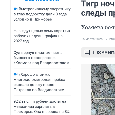
Тигр ноч
Выстрелившему сверстнику
следы п
в глаз подростку дали 3 года
условно в Приморье
Хозяева боя
Нас ждут целых семь коротких
рабочих недель: график на
15 марта 2025, 12:19
2027 год
1
коммент
Суд вернул властям часть
бывшего пионерлагеря
«Космос» под Владивостоком
«Хорошо стоим»:
многокилометровая пробка
сковала дорогу возле
Патрокла во Владивостоке
92,2 тысячи рублей достигла
медианная зарплата в
Приморье. Она выросла на 8%