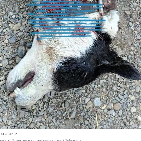
 спастись
унов. Политик и правозащитник» / Telegram