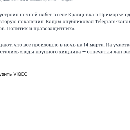
устроил ночной набег в селе Кравцовка в Приморье: о
 вторую покалечил. Кадры опубликовал Telegram-кана
в. Политик и правозащитник».
ют, что всё произошло в ночь на 14 марта. На участк
остались следы крупного хищника — отпечатки лап р
узить VIQEO