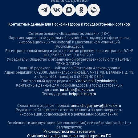
Контактные данные для Роскомнадзора и государственных органов
Сетевое издание «Владивосток онлайн» (18+)
Зарегистрировано Федеральной службой по надзору в сфере связи,
информационных технологий и массовых коммуникаций
(Роскомнадзор).
Регистрационный номер и дата принятия решения о регистрации: ЭЛ №
ФС 77-85603 от 17.07.2023 г.
Учредитель: Общество с ограниченной ответственностью "ИНТЕРНЕТ
ТЕХНОЛОГИИ"
Главный редактор: Шайтанова Екатерина Александровна
Адрес редакции: 672000, Забайкальский край, г. Чита, ул. Балябина, д. 13,
эт. 6, оф. 608, телефон 8 (3022) 40-08-24
Электронный адрес редакции:
vladivostok1@shkulev.ru
Контактные данные для Роскомнадзора и государственных
органов:
juristnsk@shkulev.ru
Техподдержка:
help@shkulev.ru
Связаться с отделом продаж:
anna.chugaynova@shkulev.ru
Редакция сайта не несет ответственности за достоверность
информации, содержащейся в рекламных объявлениях.
Особенности эксплуатации (использования) веб-сайта vladivostok1.ru
регулируются:
Руководством пользователя
Описанием функциональных характеристик ПО