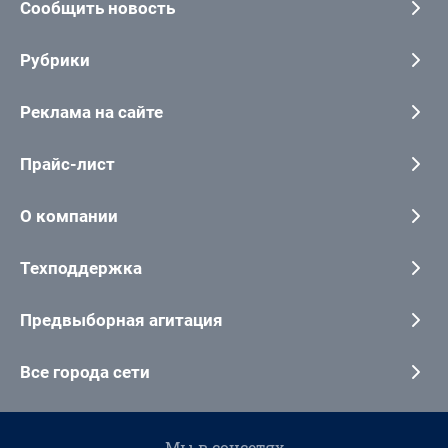
Сообщить новость
Рубрики
Реклама на сайте
Прайс-лист
О компании
Техподдержка
Предвыборная агитация
Все города сети
Мы в соцсетях