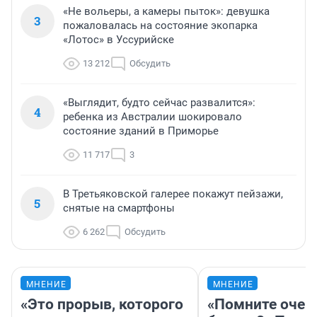
«Не вольеры, а камеры пыток»: девушка
3
пожаловалась на состояние экопарка
«Лотос» в Уссурийске
13 212
Обсудить
«Выглядит, будто сейчас развалится»:
4
ребенка из Австралии шокировало
состояние зданий в Приморье
11 717
3
В Третьяковской галерее покажут пейзажи,
5
снятые на смартфоны
6 262
Обсудить
МНЕНИЕ
МНЕНИЕ
«Это прорыв, которого
«Помните очер