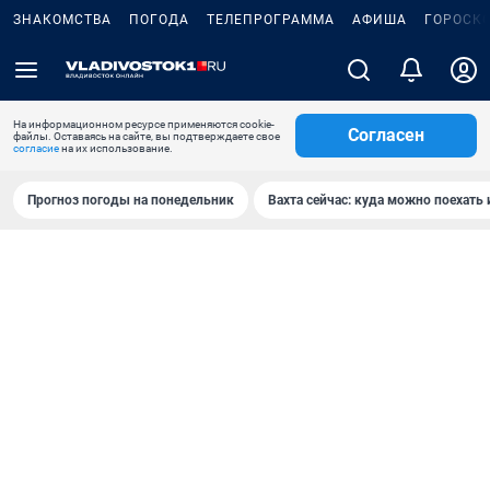
ЗНАКОМСТВА
ПОГОДА
ТЕЛЕПРОГРАММА
АФИША
ГОРОСК
На информационном ресурсе применяются cookie-
Согласен
файлы. Оставаясь на сайте, вы подтверждаете свое
согласие
на их использование.
Прогноз погоды на понедельник
Вахта сейчас: куда можно поехать 