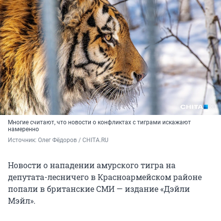
Многие считают, что новости о конфликтах с тиграми искажают
намеренно
Источник: 
Олег Фёдоров / CHITA.RU
Новости о нападении амурского тигра на
депутата-лесничего в Красноармейском районе
попали в британские СМИ — издание «Дэйли
Мэйл».