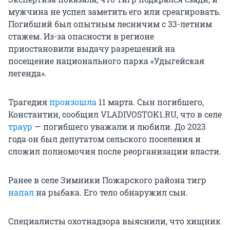
мужчина не успел заметить его или среагировать.
Погибший был опытным лесничим с 33-летним
стажем. Из-за опасности в регионе
приостановили выдачу разрешений на
посещение национального парка «Удыгейская
легенда».
Трагедия
произошла
11 марта. Сын погибшего,
Константин, сообщил VLADIVOSTOK1.RU, что в селе
траур
— погибшего уважали и любили. До 2023
года он был депутатом сельского поселения и
сложил полномочия после реорганизации власти.
Ранее в селе Зимники Пожарского района тигр
напал
на рыбака. Его тело обнаружил сын.
Специалисты охотнадзора выяснили, что хищник