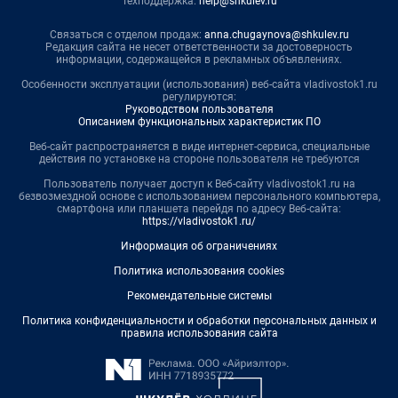
Техподдержка:
help@shkulev.ru
Связаться с отделом продаж:
anna.chugaynova@shkulev.ru
Редакция сайта не несет ответственности за достоверность
информации, содержащейся в рекламных объявлениях.
Особенности эксплуатации (использования) веб-сайта vladivostok1.ru
регулируются:
Руководством пользователя
Описанием функциональных характеристик ПО
Веб-сайт распространяется в виде интернет-сервиса, специальные
действия по установке на стороне пользователя не требуются
Пользователь получает доступ к Веб-сайту vladivostok1.ru на
безвозмездной основе с использованием персонального компьютера,
смартфона или планшета перейдя по адресу Веб-сайта:
https://vladivostok1.ru/
Информация об ограничениях
Политика использования cookies
Рекомендательные системы
Политика конфиденциальности и обработки персональных данных и
правила использования сайта