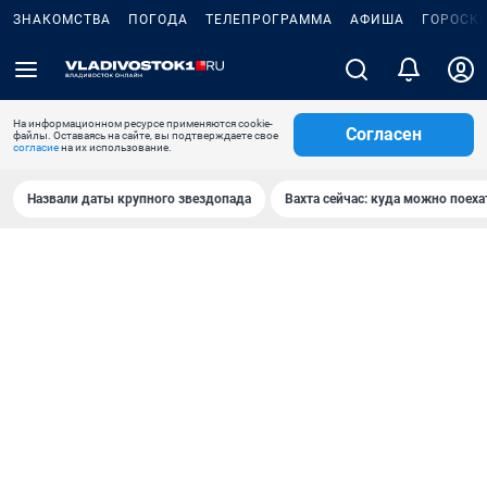
ЗНАКОМСТВА
ПОГОДА
ТЕЛЕПРОГРАММА
АФИША
ГОРОСК
На информационном ресурсе применяются cookie-
Согласен
файлы. Оставаясь на сайте, вы подтверждаете свое
согласие
на их использование.
Назвали даты крупного звездопада
Вахта сейчас: куда можно поеха