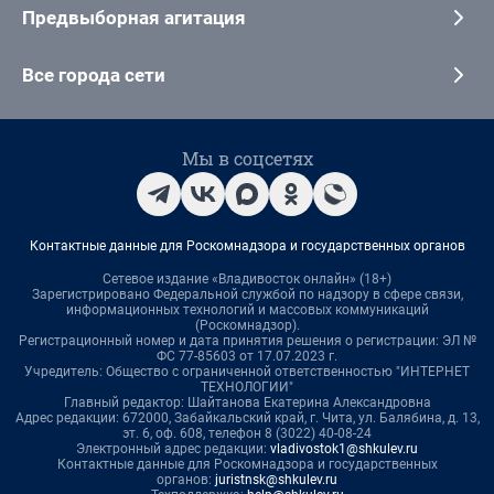
Предвыборная агитация
Все города сети
Мы в соцсетях
Контактные данные для Роскомнадзора и государственных органов
Сетевое издание «Владивосток онлайн» (18+)
Зарегистрировано Федеральной службой по надзору в сфере связи,
информационных технологий и массовых коммуникаций
(Роскомнадзор).
Регистрационный номер и дата принятия решения о регистрации: ЭЛ №
ФС 77-85603 от 17.07.2023 г.
Учредитель: Общество с ограниченной ответственностью "ИНТЕРНЕТ
ТЕХНОЛОГИИ"
Главный редактор: Шайтанова Екатерина Александровна
Адрес редакции: 672000, Забайкальский край, г. Чита, ул. Балябина, д. 13,
эт. 6, оф. 608, телефон 8 (3022) 40-08-24
Электронный адрес редакции:
vladivostok1@shkulev.ru
Контактные данные для Роскомнадзора и государственных
органов:
juristnsk@shkulev.ru