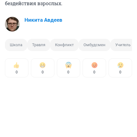
бездействия взрослых.
Никита Авдеев
Школа
Травля
Конфликт
Омбудсмен
Учитель
0
0
0
0
0