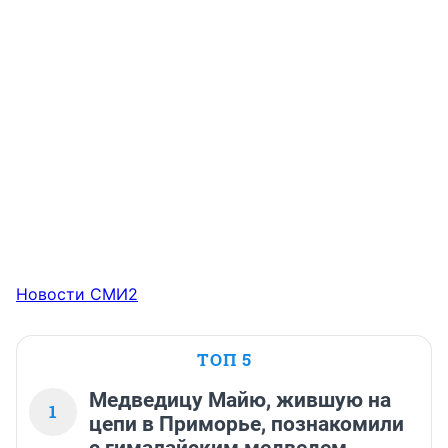
Новости СМИ2
ТОП 5
Медведицу Майю, жившую на
1
цепи в Приморье, познакомили