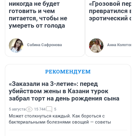
никогда не будет
«Грозовой пере
готовить и чем
превратился в
питается, чтобы не
эротический ф
умереть от голода
Сабина Сафронова
Анна Колотова
РЕКОМЕНДУЕМ
«Заказали на 3-летие»: перед
убийством жены в Казани турок
забрал торт на день рождения сына
5 августа
15 744
5
Может столкнуться каждый. Как бороться с
бактериальными болезнями овощей — советы