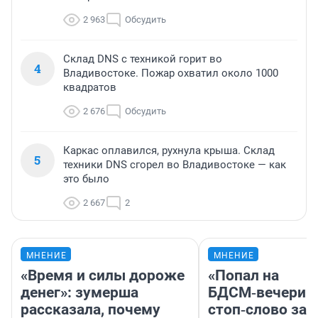
2 963
Обсудить
Склад DNS с техникой горит во
4
Владивостоке. Пожар охватил около 1000
квадратов
2 676
Обсудить
Каркас оплавился, рухнула крыша. Склад
5
техники DNS сгорел во Владивостоке — как
это было
2 667
2
МНЕНИЕ
МНЕНИЕ
«Время и силы дороже
«Попал на
денег»: зумерша
БДСМ‑вечеринк
рассказала, почему
стоп‑слово заб