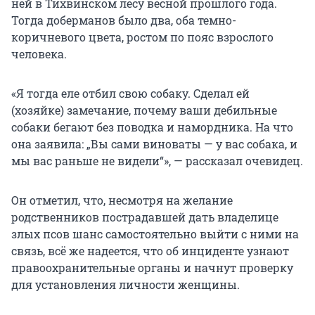
ней в Тихвинском лесу весной прошлого года.
Тогда доберманов было два, оба темно-
коричневого цвета, ростом по пояс взрослого
человека.
«Я тогда еле отбил свою собаку. Сделал ей
(хозяйке) замечание, почему ваши дебильные
собаки бегают без поводка и намордника. На что
она заявила: „Вы сами виноваты — у вас собака, и
мы вас раньше не видели“», — рассказал очевидец.
Он отметил, что, несмотря на желание
родственников пострадавшей дать владелице
злых псов шанс самостоятельно выйти с ними на
связь, всё же надеется, что об инциденте узнают
правоохранительные органы и начнут проверку
для установления личности женщины.