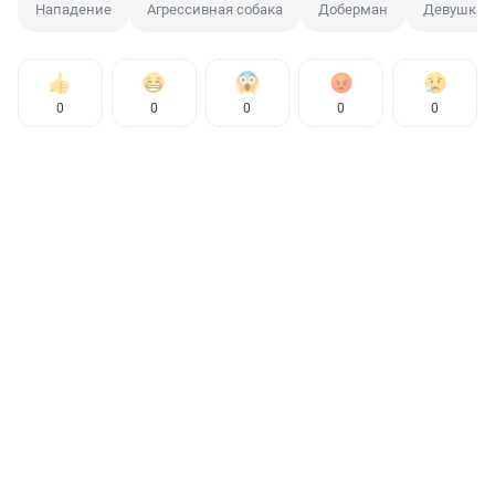
Нападение
Агрессивная собака
Доберман
Девушка
0
0
0
0
0