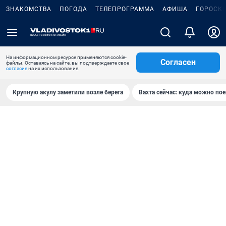
ЗНАКОМСТВА
ПОГОДА
ТЕЛЕПРОГРАММА
АФИША
ГОРОСК
На информационном ресурсе применяются cookie-
Согласен
файлы. Оставаясь на сайте, вы подтверждаете свое
согласие
на их использование.
Крупную акулу заметили возле берега
Вахта сейчас: куда можно пое