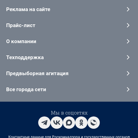
Реклама на сайте
Прайс-лист
О компании
Техподдержка
Предвыборная агитация
Все города сети
Мы в соцсетях
Контактные данные для Роскомнадзора и государственных органов