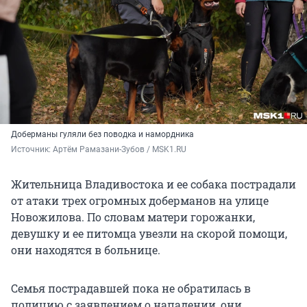
Доберманы гуляли без поводка и намордника
Источник: 
Артём Рамазани-Зубов / MSK1.RU
Жительница Владивостока и ее собака пострадали
от атаки трех огромных доберманов на улице
Новожилова. По словам матери горожанки,
девушку и ее питомца увезли на скорой помощи,
они находятся в больнице.
Семья пострадавшей пока не обратилась в
полицию с заявлением о нападении, они